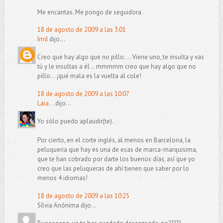
Me encantas. Me pongo de seguidora.
18 de agosto de 2009 a las 3:01
Imd
dijo...
Creo que hay algo que no pillo.... Viene uno, te insulta y vas
tú y le insultas a él... mmmmm creo que hay algo que no
pillo... ¡qué mala es la vuelta al cole!
18 de agosto de 2009 a las 10:07
Laia...
dijo...
Yo sólo puedo aplaudir(te).
Por cierto, en el corte inglés, al menos en Barcelona, la
peluqueria que hay es una de esas de marca-marquisima,
que te han cobrado por darte los buenos días, así que yo
creo que las peluqueras de ahí tienen que saber por lo
menos 4 idiomas!
18 de agosto de 2009 a las 10:25
Sílvia Anónima dijo...