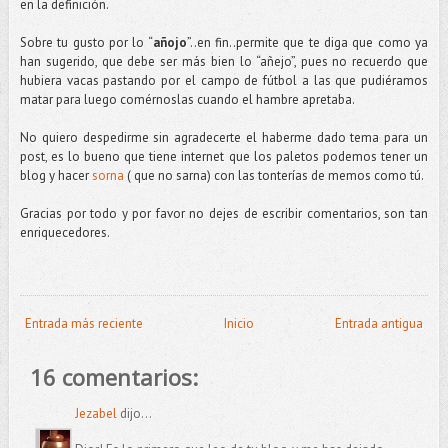
en la definición.
Sobre tu gusto por lo “
añojo
”..en fin..permite que te diga que como ya
han sugerido, que debe ser más bien lo “añejo”, pues no recuerdo que
hubiera vacas pastando por el campo de fútbol a las que pudiéramos
matar para luego comérnoslas cuando el hambre apretaba.
No quiero despedirme sin agradecerte el haberme dado tema para un
post, es lo bueno que tiene internet que los paletos podemos tener un
blog y hacer
sorna
( que no sarna) con las tonterías de memos como tú.
Gracias por todo y por favor no dejes de escribir comentarios, son tan
enriquecedores.
Entrada más reciente
Inicio
Entrada antigua
16 comentarios:
Jezabel
dijo...