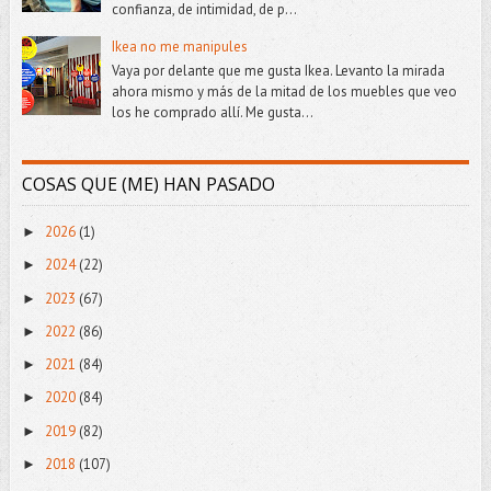
confianza, de intimidad, de p...
Ikea no me manipules
Vaya por delante que me gusta Ikea. Levanto la mirada
ahora mismo y más de la mitad de los muebles que veo
los he comprado allí. Me gusta...
COSAS QUE (ME) HAN PASADO
2026
(1)
►
2024
(22)
►
2023
(67)
►
2022
(86)
►
2021
(84)
►
2020
(84)
►
2019
(82)
►
2018
(107)
►