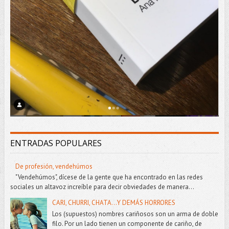
ENTRADAS POPULARES
De profesión, vendehúmos
"Vendehúmos", dícese de la gente que ha encontrado en las redes
sociales un altavoz increíble para decir obviedades de manera...
CARI, CHURRI, CHATA...Y DEMÁS HORRORES
Los (supuestos) nombres cariñosos son un arma de doble
filo. Por un lado tienen un componente de cariño, de