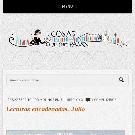
:::: MENU ::::
22.8.22
ESCRITO POR MOLINOS
EN:
EL LIBRO Y YO
3 COMENTARIOS
Lecturas encadenadas. Julio