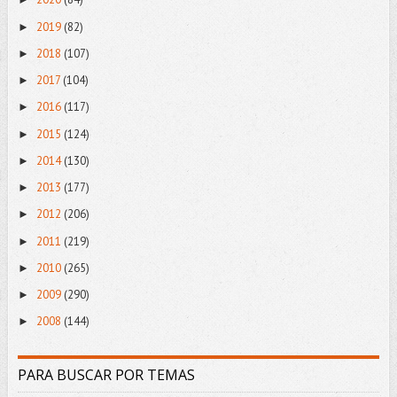
2019
(82)
►
2018
(107)
►
2017
(104)
►
2016
(117)
►
2015
(124)
►
2014
(130)
►
2013
(177)
►
2012
(206)
►
2011
(219)
►
2010
(265)
►
2009
(290)
►
2008
(144)
►
PARA BUSCAR POR TEMAS