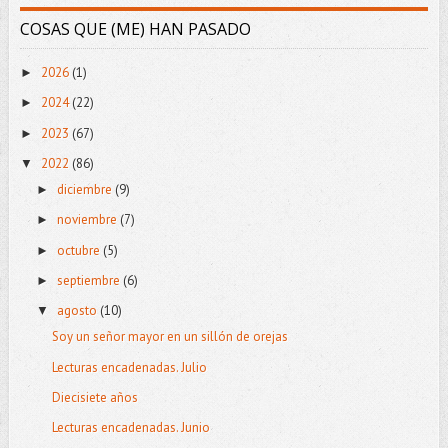
COSAS QUE (ME) HAN PASADO
2026
(1)
►
2024
(22)
►
2023
(67)
►
2022
(86)
▼
diciembre
(9)
►
noviembre
(7)
►
octubre
(5)
►
septiembre
(6)
►
agosto
(10)
▼
Soy un señor mayor en un sillón de orejas
Lecturas encadenadas. Julio
Diecisiete años
Lecturas encadenadas. Junio