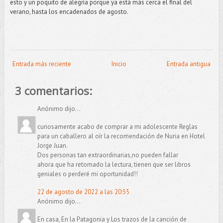
esto y un poquito de alegría porque ya está más cerca el final del
verano, hasta los encadenados de agosto.
Entrada más reciente
Inicio
Entrada antigua
3 comentarios:
Anónimo dijo...
curiosamente acabo de comprar a mi adolescente Reglas
para un caballero al oír la recomendación de Nuria en Hotel
Jorge Juan.
Dos personas tan extraordinarias,no pueden fallar
ahora que ha retomado la lectura, tienen que ser libros
geniales o perderé mi oportunidad!!
22 de agosto de 2022 a las 20:55
Anónimo dijo...
En casa, En la Patagonia y Los trazos de la canción de