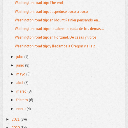
Washington road trip: The end
Washington road trip: despedirse poco a poco
Washington road trip: en Mount Rainier pensando en...
Washington road trip: no sabemos nada de los demás...
Washington road trip: en Portland. De casas y libros
Washington road trip: y llegamos a Oregon y a la p...
julio
(9)
►
junio
(8)
►
mayo
(5)
►
abril
(8)
►
marzo
(9)
►
febrero
(6)
►
enero
(4)
►
2021
(84)
►
2020
(84)
►