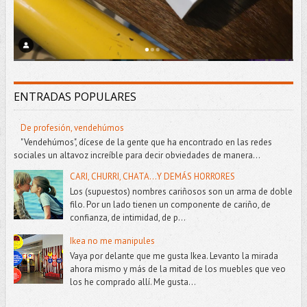
ENTRADAS POPULARES
De profesión, vendehúmos
"Vendehúmos", dícese de la gente que ha encontrado en las redes
sociales un altavoz increíble para decir obviedades de manera...
CARI, CHURRI, CHATA...Y DEMÁS HORRORES
Los (supuestos) nombres cariñosos son un arma de doble
filo. Por un lado tienen un componente de cariño, de
confianza, de intimidad, de p...
Ikea no me manipules
Vaya por delante que me gusta Ikea. Levanto la mirada
ahora mismo y más de la mitad de los muebles que veo
los he comprado allí. Me gusta...