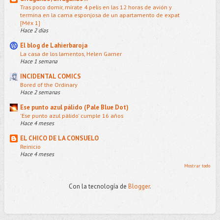
Tras poco domir, mírate 4 pelis en las 12 horas de avión y
termina en la cama esponjosa de un apartamento de expat
[Méx 1]
Hace 2 días
El blog de Lahierbaroja
La casa de los lamentos, Helen Garner
Hace 1 semana
INCIDENTAL COMICS
Bored of the Ordinary
Hace 2 semanas
Ese punto azul pálido (Pale Blue Dot)
'Ese punto azul pálido' cumple 16 años
Hace 4 meses
EL CHICO DE LA CONSUELO
Reinicio
Hace 4 meses
Mostrar todo
Con la tecnología de
Blogger
.