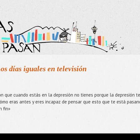
os días iguales en televisión
ón que cuando estás en la depresión no tienes porque la depresión t
cómo eras antes y eres incapaz de pensar que esto que te está pasan
n fin»