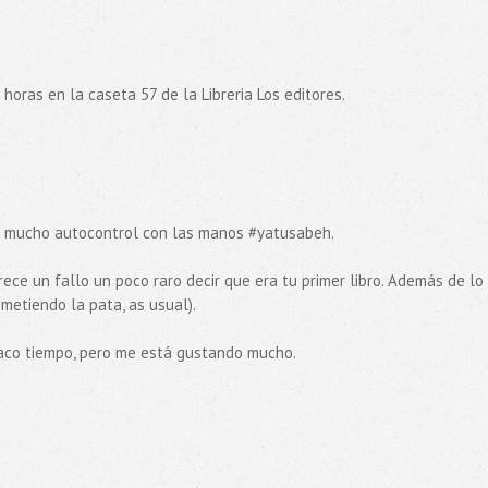
 horas en la caseta 57 de la Libreria Los editores.
as mucho autocontrol con las manos #yatusabeh.
ce un fallo un poco raro decir que era tu primer libro. Además de lo
 metiendo la pata, as usual).
 saco tiempo, pero me está gustando mucho.