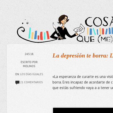
24.5.18
La depresión te borra: L
ESCRITO POR
MOLINOS
EN:
LOS DÍAS IGUALES
«La esperanza de curarte es una visi
borra. Eres incapaz de acordarte de 
21 COMENTARIOS
que estás sufriendo vaya a a tener u