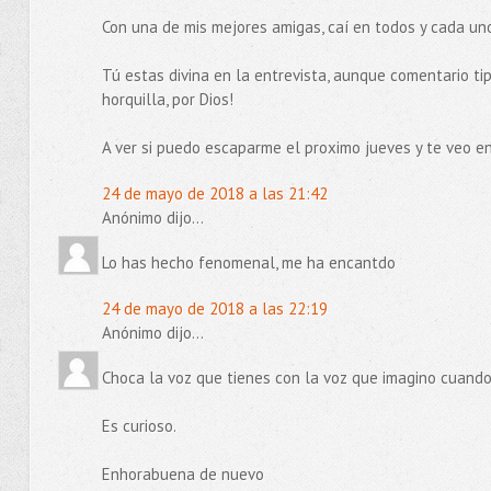
Con una de mis mejores amigas, caí en todos y cada uno
Tú estas divina en la entrevista, aunque comentario tip
horquilla, por Dios!
A ver si puedo escaparme el proximo jueves y te veo e
24 de mayo de 2018 a las 21:42
Anónimo dijo...
Lo has hecho fenomenal, me ha encantdo
24 de mayo de 2018 a las 22:19
Anónimo dijo...
Choca la voz que tienes con la voz que imagino cuando 
Es curioso.
Enhorabuena de nuevo