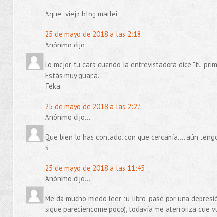
Aquel viejo blog marlei.
25 de mayo de 2018 a las 2:18
Anónimo dijo...
Lo mejor, tu cara cuando la entrevistadora dice "tu prime
Estás muy guapa.
Teka
25 de mayo de 2018 a las 2:27
Anónimo dijo...
Que bien lo has contado, con que cercanía.... aún teng
S
25 de mayo de 2018 a las 11:45
Anónimo dijo...
Me da mucho miedo leer tu libro, pasé por una depresi
sigue pareciendome poco), todavía me aterroriza que v