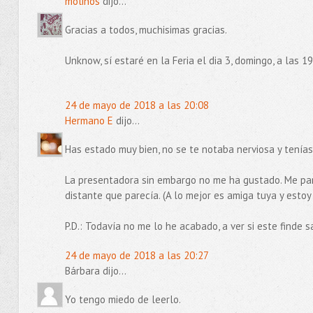
molinos
dijo...
Gracias a todos, muchisimas gracias.
Unknow, sí estaré en la Feria el dia 3, domingo, a las 19
24 de mayo de 2018 a las 20:08
Hermano E
dijo...
Has estado muy bien, no se te notaba nerviosa y tení
La presentadora sin embargo no me ha gustado. Me pare
distante que parecía. (A lo mejor es amiga tuya y estoy
P.D.: Todavía no me lo he acabado, a ver si este finde
24 de mayo de 2018 a las 20:27
Bárbara dijo...
Yo tengo miedo de leerlo.