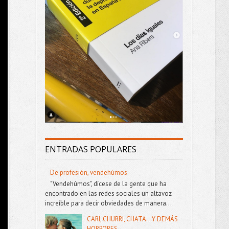
ENTRADAS POPULARES
De profesión, vendehúmos
"Vendehúmos", dícese de la gente que ha
encontrado en las redes sociales un altavoz
increíble para decir obviedades de manera...
CARI, CHURRI, CHATA...Y DEMÁS
HORRORES