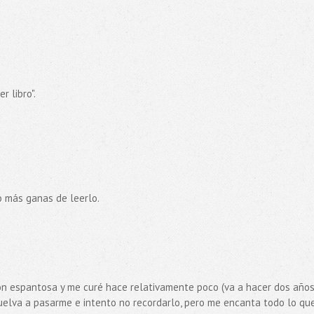
r libro".
o más ganas de leerlo.
ón espantosa y me curé hace relativamente poco (va a hacer dos años
uelva a pasarme e intento no recordarlo, pero me encanta todo lo qu