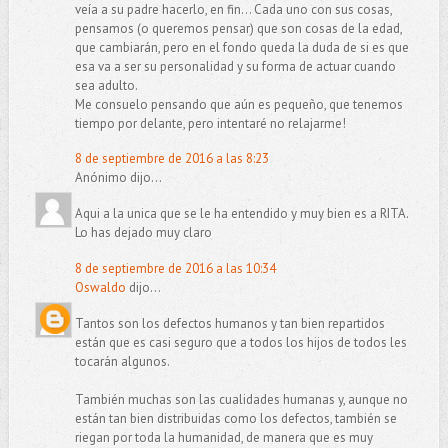
veía a su padre hacerlo, en fin... Cada uno con sus cosas,
pensamos (o queremos pensar) que son cosas de la edad,
que cambiarán, pero en el fondo queda la duda de si es que
esa va a ser su personalidad y su forma de actuar cuando
sea adulto.
Me consuelo pensando que aún es pequeño, que tenemos
tiempo por delante, pero intentaré no relajarme!
8 de septiembre de 2016 a las 8:23
Anónimo dijo...
Aqui a la unica que se le ha entendido y muy bien es a RITA.
Lo has dejado muy claro
8 de septiembre de 2016 a las 10:34
Oswaldo
dijo...
Tantos son los defectos humanos y tan bien repartidos
están que es casi seguro que a todos los hijos de todos les
tocarán algunos.
También muchas son las cualidades humanas y, aunque no
están tan bien distribuidas como los defectos, también se
riegan por toda la humanidad, de manera que es muy