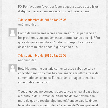
PD: Por favor, por favor, por favor, etiqueta estos post d hijos
d alguna manera para encontrarlos fácil. Son la caña
7 de septiembre de 2016 a las 23:03
Anónimo dijo...
Como de buena eres o crees que eres tu? Has pensado en
los problemas que pueden estar atormentando a tu hija? Por
que esta reaccionando así? Dale un margen. La conoces
desde hace muchos años. Sigue siendo ella.
7 de septiembre de 2016 a las 23:05
Anónimo dijo...
Hola Molinos, me gustaría comentar algo cabal, certero y
concreto pero poco más hay que añadir a la última frase del
comentario de Luxindex. El texto de la imagen lo explica
inmejorablemente todo.
Y, supongo que no consuela pero tal vez venga al caso traer
a cuento lo del Guzmán de Alfarache de "No hay mal tan
malo de que no resulte algo bueno". Aunque para Luxindex
le vendrá mejor aquello de la Celestina de "Si me quebré el