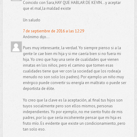
Coincido con Sara,HAY QUE HABLAR DE KEVIN...y aceptar
que el mal,la maldad existe
Un saludo
7 de septiembre de 2016 a las 12:29
Anónimo dijo...
Pues muy interesante, la verdad. Yo siempre pienso si a la
gente le cae bien mi hija y si me caería bien si no fuera mi
hija. Yo creo que hay una serie de cualidades que vienen
innatas en los niños, pero el camino que tomen esas
cualidades tiene que ver con la sociedad que los rodea(a
menudo no son solo los padres). Por ejemplo un niño muy
enérgico puede convertir su energía en maltrato o puede ser
deportista de élite.
Yo creo que la clave es la aceptación, al final tus hijos son
tuyos socialmente pero son ellos mismos, personas
independientes. Yo por ejemplo, no me siento fruto de mis
padres, por lo que sería incoherente pensar que mi hija es
fruto mío. Es evidente que existe un condicionamiento, pero
tan solo eso.