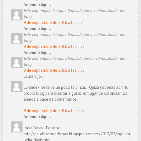
Anónimo dijo...
Este comentario ha sido eliminado por un administrador del
blog.
9 de septiembre de 2016 a las 5:54
Anónimo dijo...
Este comentario ha sido eliminado por un administrador del
blog.
9 de septiembre de 2016 a las 5:57
Anónimo dijo...
Este comentario ha sido eliminado por un administrador del
blog.
9 de septiembre de 2016 a las 5:58
Laura dijo...
Luxindex, se te va un poco la pinza... Quizá deberías abrir tu
propio blog para disertar a gusto, en lugar de colonizar los
ajenos a base de comentarios.
9 de septiembre de 2016 a las 8:27
Anónimo dijo...
Lydia Davis - Egoista -
http://palabrasmaldichas.blogspot.com.es/2013/02/egoista-
lydia-davis.html