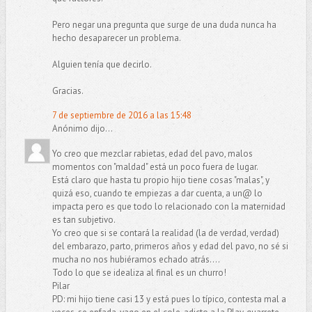
Pero negar una pregunta que surge de una duda nunca ha
hecho desaparecer un problema.
Alguien tenía que decirlo.
Gracias.
7 de septiembre de 2016 a las 15:48
Anónimo dijo...
Yo creo que mezclar rabietas, edad del pavo, malos
momentos con "maldad" está un poco fuera de lugar.
Está claro que hasta tu propio hijo tiene cosas "malas", y
quizá eso, cuando te empiezas a dar cuenta, a un@ lo
impacta pero es que todo lo relacionado con la maternidad
es tan subjetivo.
Yo creo que si se contará la realidad (la de verdad, verdad)
del embarazo, parto, primeros años y edad del pavo, no sé si
mucha no nos hubiéramos echado atrás....
Todo lo que se idealiza al final es un churro!
Pilar
PD: mi hijo tiene casi 13 y está pues lo típico, contesta mal a