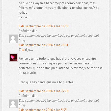
de que nos vayan a hacer mejores como personas, más
felices, más completos y realizados. Y resulta que no. Y es
jodido.
Besos!!!!
8 de septiembre de 2016 a las 16:36
Anónimo dijo...
Este comentario ha sido eliminado por un administrador del
blog.
8 de septiembre de 2016 a las 20:41
Tita
dijo...
Pienso y temo todo lo que has dicho. A veces encuentro
consuelo en otros amigos y padres de niñosn para mi
perfectos, que se están preguntando lo mismo, y se me pasa.
Un rato sólo.
Creo que hay gente que no a lo plantea...
8 de septiembre de 2016 a las 22:28
Anónimo dijo...
Este comentario ha sido eliminado por un administrador del
blog.
9 de septiembre de 2016 a las 5:53