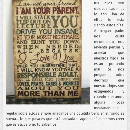
tus hijos son
odiosos. Las mías
lo son. Una de
ellas lo está
siendo estos días.
A ningún padre
nos gusta
reconocerlo, nos
revienta pensar y
aceptar que
nuestros hijos se
están portando
mal. Si nos
preguntan, todos
decimos que
nuestros hijos son
estupendos y
cuando contamos
alguna cosa
medianamente
regular sobre ellos siempre añadimos una coletilla "pero en el fondo es
buena... lo que pasa es que está cansada o agobiada"; queremos creer
que es así, pero no lo sabemos.