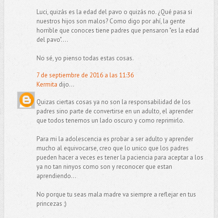
Luci, quizás es la edad del pavo o quizás no. ¿Qué pasa si
nuestros hijos son malos? Como digo por ahí, la gente
horrible que conoces tiene padres que pensaron "es la edad
del pavo"....
No sé, yo pienso todas estas cosas.
7 de septiembre de 2016 a las 11:36
Kermita
dijo...
Quizas ciertas cosas ya no son la responsabilidad de los
padres sino parte de convertirse en un adulto, el aprender
que todos tenemos un lado oscuro y como reprimirlo.
Para mi la adolescencia es probar a ser adulto y aprender
mucho al equivocarse, creo que lo unico que los padres
pueden hacer a veces es tener la paciencia para aceptar a los
ya no tan ninyos como son y reconocer que estan
aprendiendo...
No porque tu seas mala madre va siempre a reflejar en tus
princezas ;)