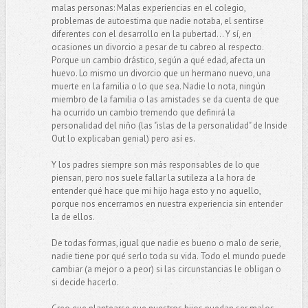
malas personas: Malas experiencias en el colegio,
problemas de autoestima que nadie notaba, el sentirse
diferentes con el desarrollo en la pubertad... Y sí, en
ocasiones un divorcio a pesar de tu cabreo al respecto.
Porque un cambio drástico, según a qué edad, afecta un
huevo. Lo mismo un divorcio que un hermano nuevo, una
muerte en la familia o lo que sea. Nadie lo nota, ningún
miembro de la familia o las amistades se da cuenta de que
ha ocurrido un cambio tremendo que definirá la
personalidad del niño (las "islas de la personalidad" de Inside
Out lo explicaban genial) pero así es.
Y los padres siempre son más responsables de lo que
piensan, pero nos suele fallar la sutileza a la hora de
entender qué hace que mi hijo haga esto y no aquello,
porque nos encerramos en nuestra experiencia sin entender
la de ellos.
De todas formas, igual que nadie es bueno o malo de serie,
nadie tiene por qué serlo toda su vida. Todo el mundo puede
cambiar (a mejor o a peor) si las circunstancias le obligan o
si decide hacerlo.