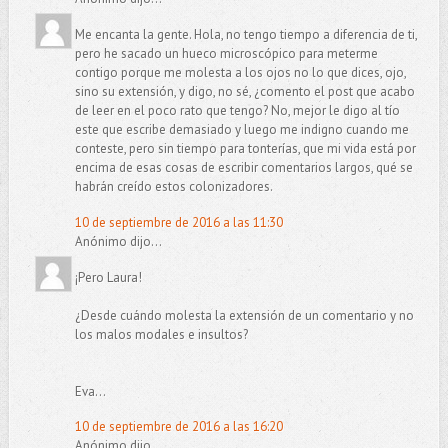
Me encanta la gente. Hola, no tengo tiempo a diferencia de ti,
pero he sacado un hueco microscópico para meterme
contigo porque me molesta a los ojos no lo que dices, ojo,
sino su extensión, y digo, no sé, ¿comento el post que acabo
de leer en el poco rato que tengo? No, mejor le digo al tío
este que escribe demasiado y luego me indigno cuando me
conteste, pero sin tiempo para tonterías, que mi vida está por
encima de esas cosas de escribir comentarios largos, qué se
habrán creído estos colonizadores.
10 de septiembre de 2016 a las 11:30
Anónimo dijo...
¡Pero Laura!
¿Desde cuándo molesta la extensión de un comentario y no
los malos modales e insultos?
Eva...
10 de septiembre de 2016 a las 16:20
Anónimo dijo...