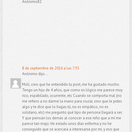
Anónimo82
8 de septiembre de 2016 a las 7:35
Anónimo dijo...
Moli, creo que he entendido tu post, me ha gustado mucho.
Tengo un hijo de 4 años, que como es lógico me parece muy
rico, espabilado, ocurrente, etc Cuando se comporta mal (no
me refiero a no darme la mano para cruzar, sino que le pides
algo y te dice que lo hagas tú, no es empático, no es
solidario, etc) me pregunto qué tipo de persona llegará a ser.
Y que piensan los demás al conocer a ese niño que a mí me
parece tan majo. He estado unos días enferma y no he
conseguido que se acercara a interesarse por mi, y eso que