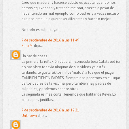
Creo que madurar y hacerse adulto es aceptar cuando nos
hemos equivocado y tratar de mejorar, a veces a pesar de
haber tenido un mal ejemplo como padres y a veces incluso
eso nos empuja a querer ser diferentes y hacerlo mejor.
No todo es culpa tuya!
7 de septiembre de 2016 a las 11:49
Sara M.
dijo...
Un par de cosas.
La primera, la reflexión del archi-conocido Juez Calatayud (si
no has visto todavía ninguno de sus vídeos ya estás
tardando; te gustará): los niños "malos", a los que él juzga
TAMBIÉN TIENEN PADRES. Siempre nos ponemos en el lugar
de los padres de la víctima, pero también hay padres de
culpables, y podemos ser nosotros.
La segunda es más corta: Tenemos que hablar de Kevin. Lo
creo a pies juntillas.
7 de septiembre de 2016 a las 12:21
Unknown
dijo...