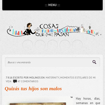
:::: MENU ::::
7.9.16
ESCRITO POR MOLINOS
EN:
MATERNITY
,
MOMENTOS ESTELARES DE MI
VIDA
47 COMENTARIOS
Quizás tus hijos son malos
Hay horas, días,
semanas en que