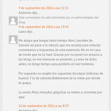
9 de septiembre de 2016 a las 11:32
Anónimo dijo...
Este comentario ha sido eliminado por un administrador del
blog.
9 de septiembre de 2016 a las 13:54
Laura dijo...
Me alegra que tengas tanto tiempo libre, Luxindex (te
llamaré así pese a lo ridiculo que me resulta) para redactar
comentarios y respuestas de esta extensión. No es mi caso
de modo que no lo haré. Gracias por no poner los enlaces a
tus blogs, no me interesan un pimiento, y como he dicho
antes, no tengo tiempo para perderlo en leer tonterías.
Por supuesto no acepto tus supuestas disculpas (ridículas de
bueno). Y lo de señorita Rottenmeier te lo meter por donde
te quepa.
Lo siento Moli, menudos gilipollas se meten a comentar por
aquí.
10 de septiembre de 2016 a las 8:29
Anónimo dijo...