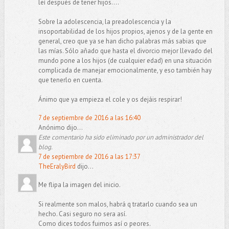
leí después de tener hijos....
Sobre la adolescencia, la preadolescencia y la
insoportabilidad de los hijos propios, ajenos y de la gente en
general, creo que ya se han dicho palabras más sabias que
las mías. Sólo añado que hasta el divorcio mejor llevado del
mundo pone a los hijos (de cualquier edad) en una situación
complicada de manejar emocionalmente, y eso también hay
que tenerlo en cuenta.
Ánimo que ya empieza el cole y os dejáis respirar!
7 de septiembre de 2016 a las 16:40
Anónimo dijo...
Este comentario ha sido eliminado por un administrador del
blog.
7 de septiembre de 2016 a las 17:37
TheEralyBird
dijo...
Me flipa la imagen del inicio.
Si realmente son malos, habrá q tratarlo cuando sea un
hecho. Casi seguro no sera así.
Como dices todos fuimos así o peores.