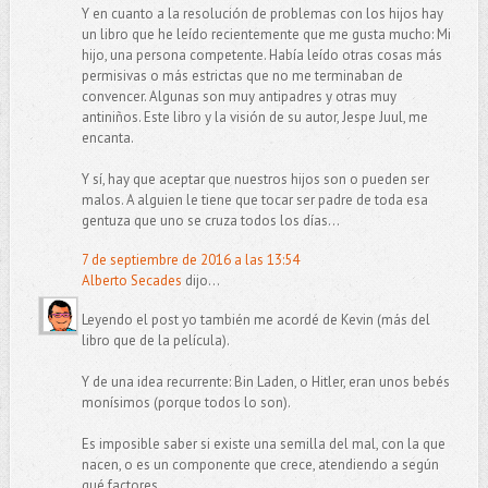
Y en cuanto a la resolución de problemas con los hijos hay
un libro que he leído recientemente que me gusta mucho: Mi
hijo, una persona competente. Había leído otras cosas más
permisivas o más estrictas que no me terminaban de
convencer. Algunas son muy antipadres y otras muy
antiniños. Este libro y la visión de su autor, Jespe Juul, me
encanta.
Y sí, hay que aceptar que nuestros hijos son o pueden ser
malos. A alguien le tiene que tocar ser padre de toda esa
gentuza que uno se cruza todos los días...
7 de septiembre de 2016 a las 13:54
Alberto Secades
dijo...
Leyendo el post yo también me acordé de Kevin (más del
libro que de la película).
Y de una idea recurrente: Bin Laden, o Hitler, eran unos bebés
monísimos (porque todos lo son).
Es imposible saber si existe una semilla del mal, con la que
nacen, o es un componente que crece, atendiendo a según
qué factores.