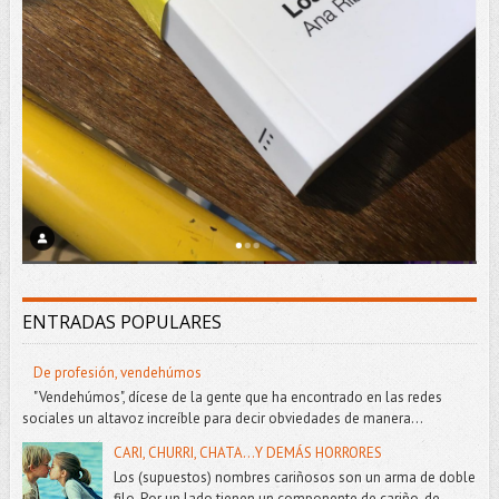
ENTRADAS POPULARES
De profesión, vendehúmos
"Vendehúmos", dícese de la gente que ha encontrado en las redes
sociales un altavoz increíble para decir obviedades de manera...
CARI, CHURRI, CHATA...Y DEMÁS HORRORES
Los (supuestos) nombres cariñosos son un arma de doble
filo. Por un lado tienen un componente de cariño, de