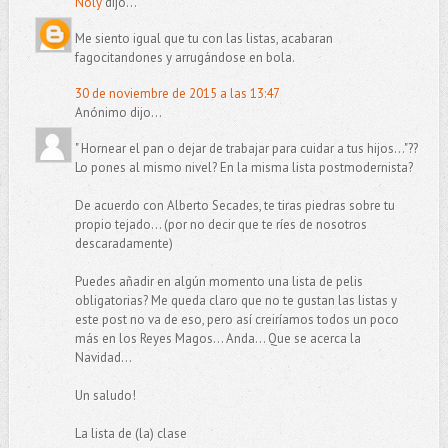
Noly
dijo...
Me siento igual que tu con las listas, acabaran
fagocitandones y arrugándose en bola.
30 de noviembre de 2015 a las 13:47
Anónimo dijo...
" Hornear el pan o dejar de trabajar para cuidar a tus hijos..."??
Lo pones al mismo nivel? En la misma lista postmodernista?
De acuerdo con Alberto Secades, te tiras piedras sobre tu
propio tejado... (por no decir que te ríes de nosotros
descaradamente)
Puedes añadir en algún momento una lista de pelis
obligatorias? Me queda claro que no te gustan las listas y
este post no va de eso, pero así creiríamos todos un poco
más en los Reyes Magos... Anda... Que se acerca la
Navidad...
Un saludo!
La lista de (la) clase