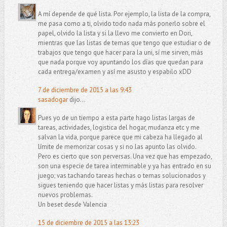
A mí depende de qué lista. Por ejemplo, la lista de la compra,
me pasa como a ti, olvido todo nada más ponerlo sobre el
papel, olvido la lista y si la llevo me convierto en Dori,
mientras que las listas de temas que tengo que estudiar o de
trabajos que tengo que hacer para la uni, sí me sirven, más
que nada porque voy apuntando los días que quedan para
cada entrega/examen y así me asusto y espabilo xDD
7 de diciembre de 2015 a las 9:43
sasadogar
dijo...
Pues yo de un tiempo a esta parte hago listas largas de
tareas, actividades, logistica del hogar, mudanza etc y me
salvan la vida, porque parece que mi cabeza ha llegado al
límite de memorizar cosas y si no las apunto las olvido.
Pero es cierto que son perversas. Una vez que has empezado,
son una especie de tarea interminable y ya has entrado en su
juego; vas tachando tareas hechas o temas solucionados y
sigues teniendo que hacer listas y más listas para resolver
nuevos problemas.
Un beset desde Valencia
15 de diciembre de 2015 a las 13:23