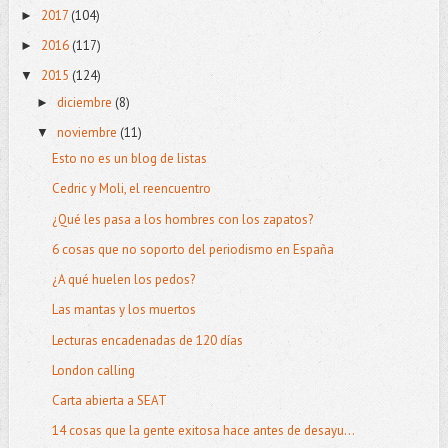
2017
(104)
►
2016
(117)
►
2015
(124)
▼
diciembre
(8)
►
noviembre
(11)
▼
Esto no es un blog de listas
Cedric y Moli, el reencuentro
¿Qué les pasa a los hombres con los zapatos?
6 cosas que no soporto del periodismo en España
¿A qué huelen los pedos?
Las mantas y los muertos
Lecturas encadenadas de 120 días
London calling
Carta abierta a SEAT
14 cosas que la gente exitosa hace antes de desayu...