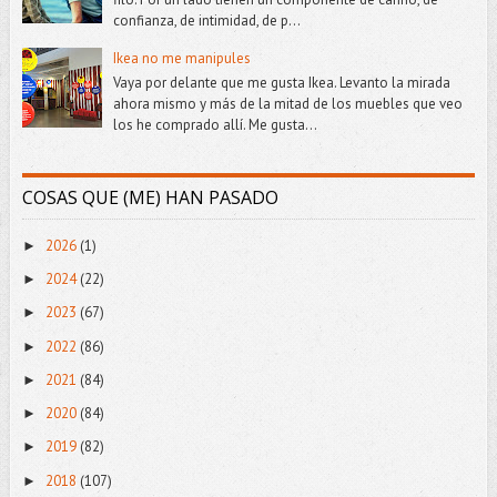
confianza, de intimidad, de p...
Ikea no me manipules
Vaya por delante que me gusta Ikea. Levanto la mirada
ahora mismo y más de la mitad de los muebles que veo
los he comprado allí. Me gusta...
COSAS QUE (ME) HAN PASADO
2026
(1)
►
2024
(22)
►
2023
(67)
►
2022
(86)
►
2021
(84)
►
2020
(84)
►
2019
(82)
►
2018
(107)
►