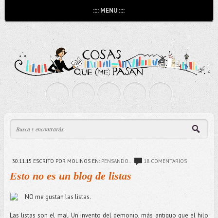
:::: MENU ::::
30.11.15
ESCRITO POR MOLINOS
EN:
PENSANDO..
18 COMENTARIOS
Esto no es un blog de listas
NO me gustan las listas.
Las listas son el mal. Un invento del demonio, más antiguo que el hilo