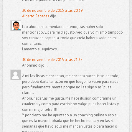
30 de noviembre de 2015 a las 20:39
Alberto Secades
dijo...
Leo ahora mi comentario anterior, tras haber sido
mencionado, y, para mi disgusto, veo que yo mismo tampoco
soy capaz de captar la ironía que creía haber usado en mi
comentario.
Lamento el equívoco.
30 de noviembre de 2015 a las 21:38
Anónimo dijo...
A mi las listas e encantan, me encanta hacer listas de todo,
pero debo darte la razón en que luego no valen para nada
pero fundamentalmente porque no las sigo y así pues
claro...
Ahora, hacerlas me gusta. Me hace ilusión comprarme un
cuaderno y como para escribir no valgo pues hacer listas y
con mi mejor letra!!!!
Y por cierto me he apuntado a un coaching online y eso si
que es la mayor bobada que he hecho nunca y en las 3
semanas que llevo sólo me mandan listas o para hacer o
para repasar.