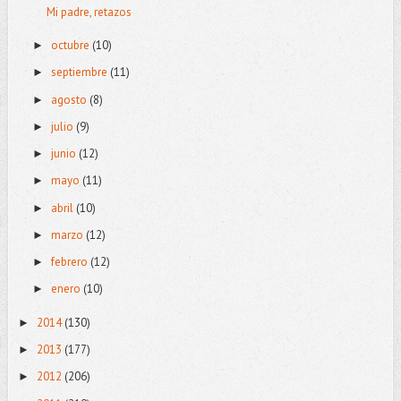
Mi padre, retazos
octubre
(10)
►
septiembre
(11)
►
agosto
(8)
►
julio
(9)
►
junio
(12)
►
mayo
(11)
►
abril
(10)
►
marzo
(12)
►
febrero
(12)
►
enero
(10)
►
2014
(130)
►
2013
(177)
►
2012
(206)
►