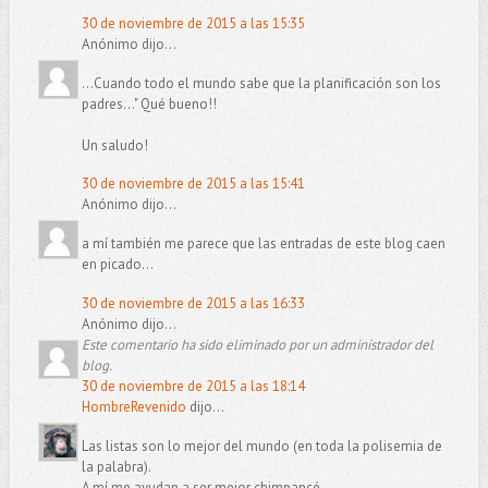
30 de noviembre de 2015 a las 15:35
Anónimo dijo...
...Cuando todo el mundo sabe que la planificación son los
padres..." Qué bueno!!
Un saludo!
30 de noviembre de 2015 a las 15:41
Anónimo dijo...
a mí también me parece que las entradas de este blog caen
en picado...
30 de noviembre de 2015 a las 16:33
Anónimo dijo...
Este comentario ha sido eliminado por un administrador del
blog.
30 de noviembre de 2015 a las 18:14
HombreRevenido
dijo...
Las listas son lo mejor del mundo (en toda la polisemia de
la palabra).
A mí me ayudan a ser mejor chimpancé.