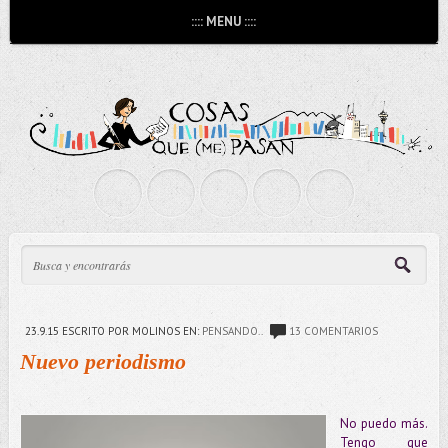
:::: MENU ::::
23.9.15
ESCRITO POR MOLINOS
EN:
PENSANDO..
13 COMENTARIOS
Nuevo periodismo
No puedo más.
Tengo que