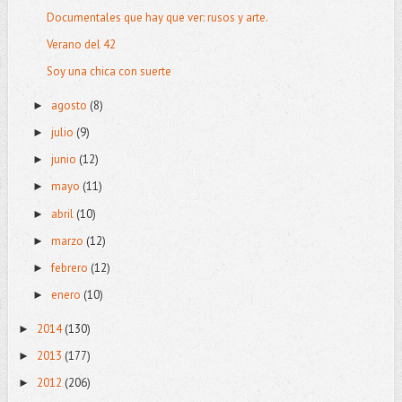
Documentales que hay que ver: rusos y arte.
Verano del 42
Soy una chica con suerte
agosto
(8)
►
julio
(9)
►
junio
(12)
►
mayo
(11)
►
abril
(10)
►
marzo
(12)
►
febrero
(12)
►
enero
(10)
►
2014
(130)
►
2013
(177)
►
2012
(206)
►