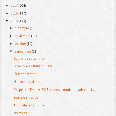
2017
(104)
►
2016
(117)
►
2015
(124)
▼
diciembre
(8)
►
noviembre
(11)
►
octubre
(10)
►
septiembre
(11)
▼
21 días de solterismo
Dicen que en Bilbao llueve...
(Re)conocerme
Nuevo periodismo
Despelleje Emmys 2015: vamos a morir por sobredosi...
Seamos sinceros
Anomalía estadística
No todas