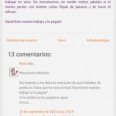
trabajar en serio. Sin mesianismos, sin vender motos, jabalíes ni el
mismo perrito con distinto collar. Dejad de jalearos y de hacer el
ridículo.
Haced bien vuestro trabajo y lo pagaré.
Entrada más reciente
Inicio
Entrada antigua
13 comentarios:
Nuria
dijo...
Muy buena reflexión.
Iba leyendo y me daba la sensación de que hablabas de
políticos. Hasta que he visto el final:"Haced bien vuestro
trabajo y lo pagaré".
A los políticos les pagamos igual.
Ainsss...
23 de septiembre de 2015 a las 14:24