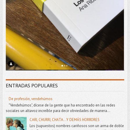
ENTRADAS POPULARES
De profesión, vendehúmos
"Vendehúmos", dícese de la gente que ha encontrado en las redes
sociales un altavoz increíble para decir obviedades de manera...
CARI, CHURRI, CHATA...Y DEMÁS HORRORES
Los (supuestos) nombres cariñosos son un arma de doble