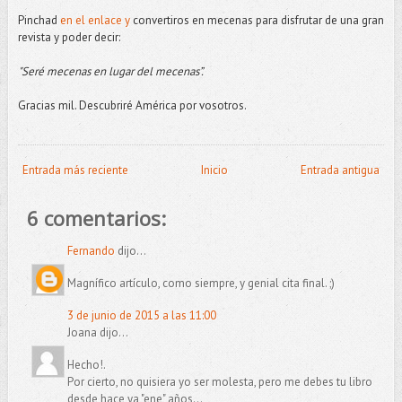
Pinchad
en el enlace y
convertiros en mecenas para disfrutar de una gran
revista y poder decir:
"Seré mecenas en lugar del mecenas”.
Gracias mil. Descubriré América por vosotros.
Entrada más reciente
Inicio
Entrada antigua
6 comentarios:
Fernando
dijo...
Magnífico artículo, como siempre, y genial cita final. ;)
3 de junio de 2015 a las 11:00
Joana dijo...
Hecho!.
Por cierto, no quisiera yo ser molesta, pero me debes tu libro
desde hace ya "ene" años...