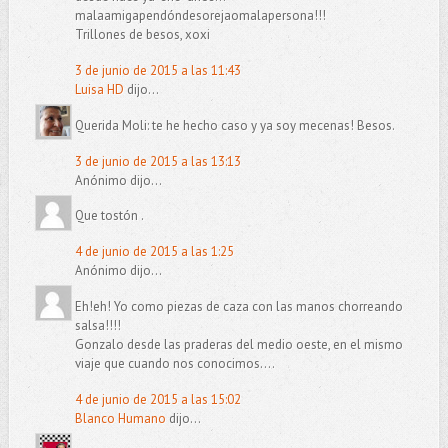
malaamigapendóndesorejaomalapersona!!!
Trillones de besos, xoxi
3 de junio de 2015 a las 11:43
Luisa HD
dijo...
Querida Moli: te he hecho caso y ya soy mecenas! Besos.
3 de junio de 2015 a las 13:13
Anónimo dijo...
Que tostón .
4 de junio de 2015 a las 1:25
Anónimo dijo...
Eh!eh! Yo como piezas de caza con las manos chorreando
salsa!!!!
Gonzalo desde las praderas del medio oeste, en el mismo
viaje que cuando nos conocimos....
4 de junio de 2015 a las 15:02
Blanco Humano
dijo...