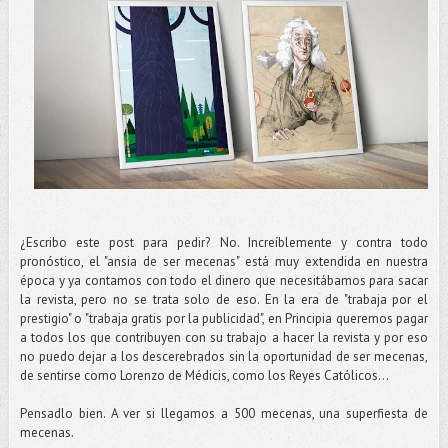
¿Escribo este post para pedir? No. Increíblemente y contra todo
pronóstico, el "ansia de ser mecenas" está muy extendida en nuestra
época y ya contamos con todo el dinero que necesitábamos para sacar
la revista, pero no se trata solo de eso. En la era de "trabaja por el
prestigio" o "trabaja gratis por la publicidad", en Principia queremos pagar
a todos los que contribuyen con su trabajo a hacer la revista y por eso
no puedo dejar a los descerebrados sin la oportunidad de ser mecenas,
de sentirse como Lorenzo de Médicis, como los Reyes Católicos...
Pensadlo bien. A ver si llegamos a 500 mecenas, una superfiesta de
mecenas.