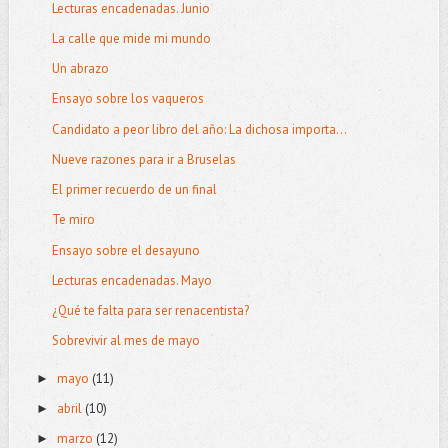
Lecturas encadenadas. Junio
La calle que mide mi mundo
Un abrazo
Ensayo sobre los vaqueros
Candidato a peor libro del año: La dichosa importa...
Nueve razones para ir a Bruselas
El primer recuerdo de un final
Te miro
Ensayo sobre el desayuno
Lecturas encadenadas. Mayo
¿Qué te falta para ser renacentista?
Sobrevivir al mes de mayo
mayo
(11)
►
abril
(10)
►
marzo
(12)
►