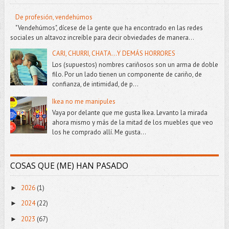
De profesión, vendehúmos
"Vendehúmos", dícese de la gente que ha encontrado en las redes
sociales un altavoz increíble para decir obviedades de manera...
CARI, CHURRI, CHATA...Y DEMÁS HORRORES
Los (supuestos) nombres cariñosos son un arma de doble
filo. Por un lado tienen un componente de cariño, de
confianza, de intimidad, de p...
Ikea no me manipules
Vaya por delante que me gusta Ikea. Levanto la mirada
ahora mismo y más de la mitad de los muebles que veo
los he comprado allí. Me gusta...
COSAS QUE (ME) HAN PASADO
2026
(1)
►
2024
(22)
►
2023
(67)
►