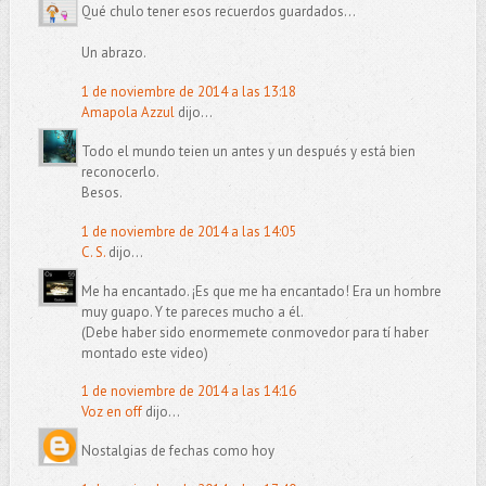
Qué chulo tener esos recuerdos guardados...
Un abrazo.
1 de noviembre de 2014 a las 13:18
Amapola Azzul
dijo...
Todo el mundo teien un antes y un después y está bien
reconocerlo.
Besos.
1 de noviembre de 2014 a las 14:05
C. S.
dijo...
Me ha encantado. ¡Es que me ha encantado! Era un hombre
muy guapo. Y te pareces mucho a él.
(Debe haber sido enormemete conmovedor para tí haber
montado este video)
1 de noviembre de 2014 a las 14:16
Voz en off
dijo...
Nostalgias de fechas como hoy