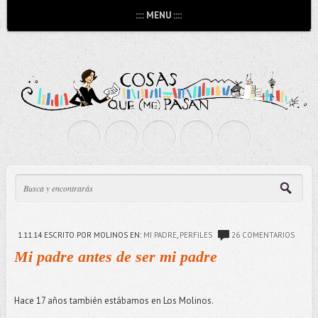
:::: MENU ::::
1.11.14
ESCRITO POR MOLINOS
EN:
MI PADRE
,
PERFILES
26 COMENTARIOS
Mi padre antes de ser mi padre
Hace 17 años también estábamos en Los Molinos.