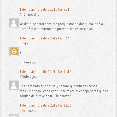
1 de noviembre de 2014 a las 9:21
Anónimo dijo...
Yo debo de estar sensible porque me he dado una jartá a
llorar. Sin aparentemente pretenderlo es precioso.
1 de noviembre de 2014 a las 9:53
B
dijo...
:(
Un besazo.
1 de noviembre de 2014 a las 11:12
MSole dijo...
Has heredado su sonrisa(y seguro que muchas cosas
más...)por eso , cada vez que te mires al espejo, verás que la
sonrisa de él vive en tí...Un abrazo!
1 de noviembre de 2014 a las 12:36
Ther
dijo...