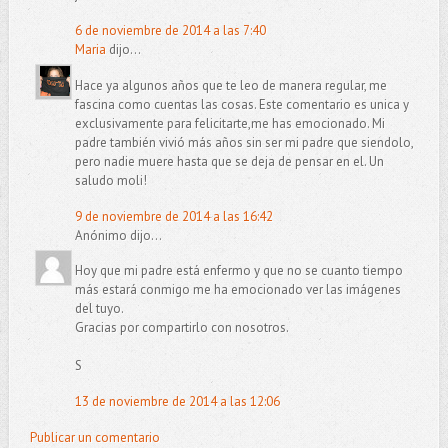
6 de noviembre de 2014 a las 7:40
Maria
dijo...
Hace ya algunos años que te leo de manera regular, me
fascina como cuentas las cosas. Este comentario es unica y
exclusivamente para felicitarte,me has emocionado. Mi
padre también vivió más años sin ser mi padre que siendolo,
pero nadie muere hasta que se deja de pensar en el. Un
saludo moli!
9 de noviembre de 2014 a las 16:42
Anónimo dijo...
Hoy que mi padre está enfermo y que no se cuanto tiempo
más estará conmigo me ha emocionado ver las imágenes
del tuyo.
Gracias por compartirlo con nosotros.
S
13 de noviembre de 2014 a las 12:06
Publicar un comentario