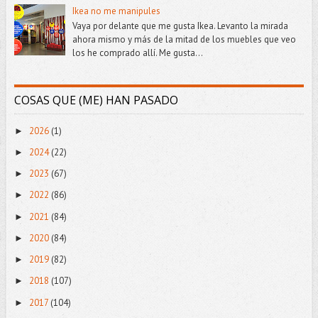
Ikea no me manipules
Vaya por delante que me gusta Ikea. Levanto la mirada
ahora mismo y más de la mitad de los muebles que veo
los he comprado allí. Me gusta...
COSAS QUE (ME) HAN PASADO
2026
(1)
►
2024
(22)
►
2023
(67)
►
2022
(86)
►
2021
(84)
►
2020
(84)
►
2019
(82)
►
2018
(107)
►
2017
(104)
►