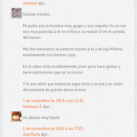
molinos
dijo...
Gracias a todos.
Mi padre era un hombre muy guapo y era coqueto. Yo no me
veo muy parecida a él en el físico, la verdad. Sí en el sentido
del humor.
Mis dos hermanos se parecen mucho a él y mi hija M tiene
exactamente sus mismos ojos.
En el video está increiblemente joven pero hace gestos y
tiene expresiones que yo le conocí.
Y sí, ese arbol que endereza sigue recto y en pie y es cedro
descomunal de grande ahora mismo.
1 de noviembre de 2014 a las 22:42
Hermano E
dijo...
Un abrazo muy fuerte
1 de noviembre de 2014 a las 23:05
Ana María
dijo...