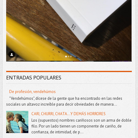
ENTRADAS POPULARES
De profesión, vendehúmos
"Vendehúmos", dícese de la gente que ha encontrado en las redes
sociales un altavoz increíble para decir obviedades de manera...
CARI, CHURRI, CHATA...Y DEMÁS HORRORES
Los (supuestos) nombres cariñosos son un arma de doble
filo. Por un lado tienen un componente de cariño, de
confianza, de intimidad, de p...