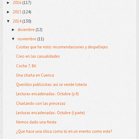
2016
(117)
►
2015
(124)
►
2014
(130)
▼
diciembre
(12)
►
noviembre
(11)
▼
Cositas que he visto: recomendaciones y despellejes
Creo en las casualidades
Coche 7. 8A
Una charla en Cuenca
Queridos publicistas: así se vende lotería
Lecturas encadenadas.- Octubre (y II)
Charlando con las princezaz
Lecturas encadenadas.- Octubre (I parte)
Hemos dado una fiesta
¿Que hace una chica como tú en un evento como este?