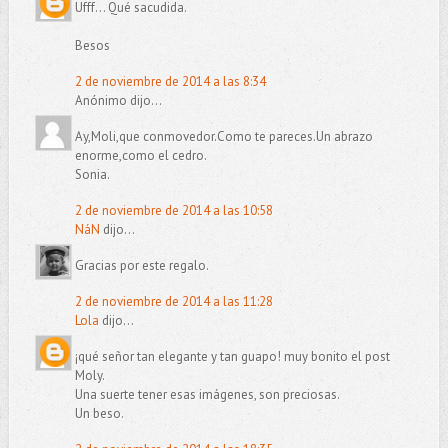
Ufff... Qué sacudida.
Besos
2 de noviembre de 2014 a las 8:34
Anónimo dijo...
Ay,Moli,que conmovedor.Como te pareces.Un abrazo
enorme,como el cedro.
Sonia.
2 de noviembre de 2014 a las 10:58
NáN
dijo...
Gracias por este regalo.
2 de noviembre de 2014 a las 11:28
Lola
dijo...
¡qué señor tan elegante y tan guapo! muy bonito el post
Moly.
Una suerte tener esas imágenes, son preciosas.
Un beso.