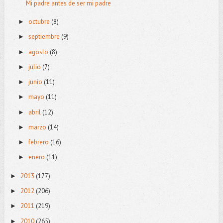
Mi padre antes de ser mi padre
octubre
(8)
►
septiembre
(9)
►
agosto
(8)
►
julio
(7)
►
junio
(11)
►
mayo
(11)
►
abril
(12)
►
marzo
(14)
►
febrero
(16)
►
enero
(11)
►
2013
(177)
►
2012
(206)
►
2011
(219)
►
2010
(265)
►