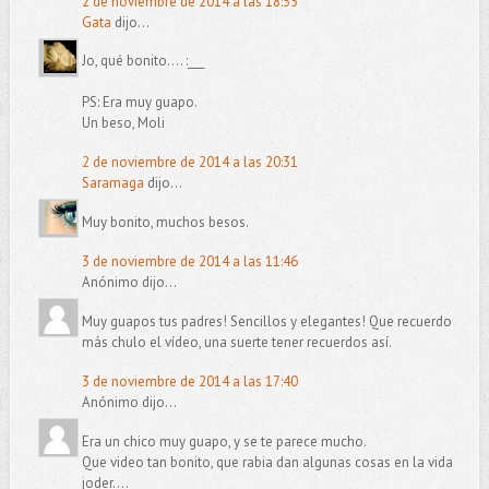
2 de noviembre de 2014 a las 18:35
Gata
dijo...
Jo, qué bonito.... :___
PS: Era muy guapo.
Un beso, Moli
2 de noviembre de 2014 a las 20:31
Saramaga
dijo...
Muy bonito, muchos besos.
3 de noviembre de 2014 a las 11:46
Anónimo dijo...
Muy guapos tus padres! Sencillos y elegantes! Que recuerdo
más chulo el vídeo, una suerte tener recuerdos así.
3 de noviembre de 2014 a las 17:40
Anónimo dijo...
Era un chico muy guapo, y se te parece mucho.
Que video tan bonito, que rabia dan algunas cosas en la vida
joder....