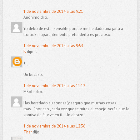
1 de noviembre de 2014 a las 9:21
Anónimo dijo...
Yo debo de estar sensible porque me he dado una jartá a
llorar. Sin aparentemente pretenderlo es precioso.
1 de noviembre de 2014 a las 9:53
B
dijo...
:(
Un besazo.
1 de noviembre de 2014 a las 11:12
MSole dijo...
Has heredado su sonrisa(y seguro que muchas cosas
más...)por eso , cada vez que te mires al espejo, verás que la
sonrisa de él vive en tí...Un abrazo!
1 de noviembre de 2014 a las 12:36
Ther
dijo...