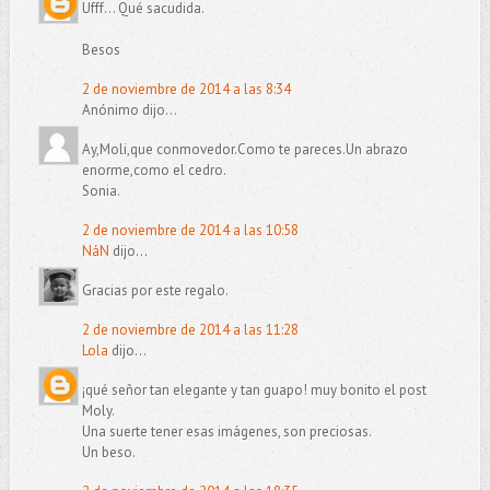
Ufff... Qué sacudida.
Besos
2 de noviembre de 2014 a las 8:34
Anónimo dijo...
Ay,Moli,que conmovedor.Como te pareces.Un abrazo
enorme,como el cedro.
Sonia.
2 de noviembre de 2014 a las 10:58
NáN
dijo...
Gracias por este regalo.
2 de noviembre de 2014 a las 11:28
Lola
dijo...
¡qué señor tan elegante y tan guapo! muy bonito el post
Moly.
Una suerte tener esas imágenes, son preciosas.
Un beso.