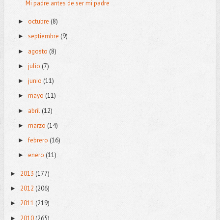
Mi padre antes de ser mi padre
octubre
(8)
►
septiembre
(9)
►
agosto
(8)
►
julio
(7)
►
junio
(11)
►
mayo
(11)
►
abril
(12)
►
marzo
(14)
►
febrero
(16)
►
enero
(11)
►
2013
(177)
►
2012
(206)
►
2011
(219)
►
2010
(265)
►