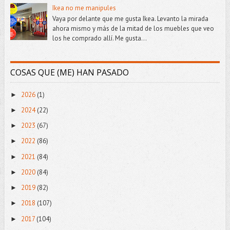
Ikea no me manipules
Vaya por delante que me gusta Ikea. Levanto la mirada
ahora mismo y más de la mitad de los muebles que veo
los he comprado allí. Me gusta...
COSAS QUE (ME) HAN PASADO
2026
(1)
►
2024
(22)
►
2023
(67)
►
2022
(86)
►
2021
(84)
►
2020
(84)
►
2019
(82)
►
2018
(107)
►
2017
(104)
►