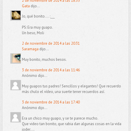
2 de noviembre de 2014 a las 18:35
Gata
dijo...
Jo, qué bonito.... :___
PS: Era muy guapo.
Un beso, Moli
2 de noviembre de 2014 a las 20:31
Saramaga
dijo...
Muy bonito, muchos besos.
3 de noviembre de 2014 a las 11:46
Anónimo dijo...
Muy guapos tus padres! Sencillos y elegantes! Que recuerdo
más chulo el vídeo, una suerte tener recuerdos así.
3 de noviembre de 2014 a las 17:40
Anónimo dijo...
Era un chico muy guapo, y se te parece mucho.
Que video tan bonito, que rabia dan algunas cosas en la vida
joder....