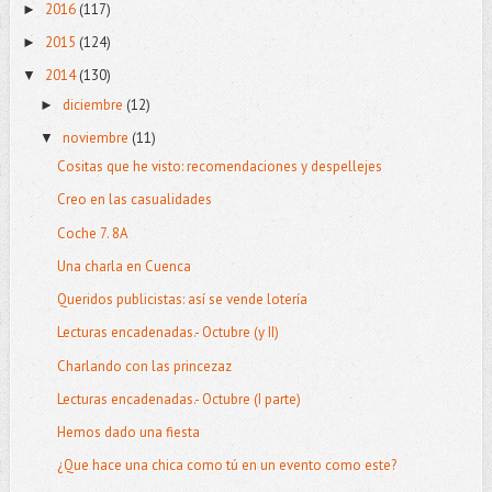
2016
(117)
►
2015
(124)
►
2014
(130)
▼
diciembre
(12)
►
noviembre
(11)
▼
Cositas que he visto: recomendaciones y despellejes
Creo en las casualidades
Coche 7. 8A
Una charla en Cuenca
Queridos publicistas: así se vende lotería
Lecturas encadenadas.- Octubre (y II)
Charlando con las princezaz
Lecturas encadenadas.- Octubre (I parte)
Hemos dado una fiesta
¿Que hace una chica como tú en un evento como este?