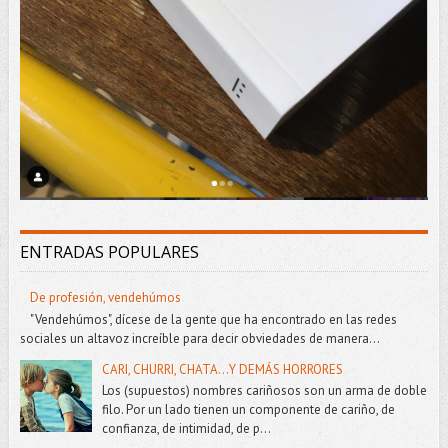
ENTRADAS POPULARES
De profesión, vendehúmos
"Vendehúmos", dícese de la gente que ha encontrado en las redes
sociales un altavoz increíble para decir obviedades de manera...
CARI, CHURRI, CHATA...Y DEMÁS HORRORES
Los (supuestos) nombres cariñosos son un arma de doble
filo. Por un lado tienen un componente de cariño, de
confianza, de intimidad, de p...