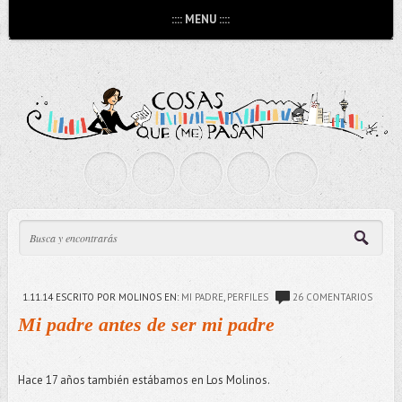
:::: MENU ::::
1.11.14
ESCRITO POR MOLINOS
EN:
MI PADRE
,
PERFILES
26 COMENTARIOS
Mi padre antes de ser mi padre
Hace 17 años también estábamos en Los Molinos.