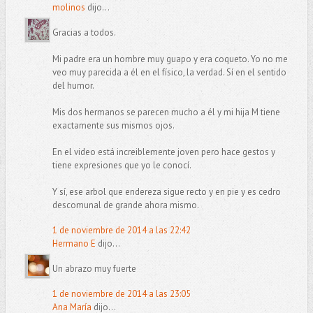
molinos
dijo...
Gracias a todos.
Mi padre era un hombre muy guapo y era coqueto. Yo no me
veo muy parecida a él en el físico, la verdad. Sí en el sentido
del humor.
Mis dos hermanos se parecen mucho a él y mi hija M tiene
exactamente sus mismos ojos.
En el video está increiblemente joven pero hace gestos y
tiene expresiones que yo le conocí.
Y sí, ese arbol que endereza sigue recto y en pie y es cedro
descomunal de grande ahora mismo.
1 de noviembre de 2014 a las 22:42
Hermano E
dijo...
Un abrazo muy fuerte
1 de noviembre de 2014 a las 23:05
Ana María
dijo...