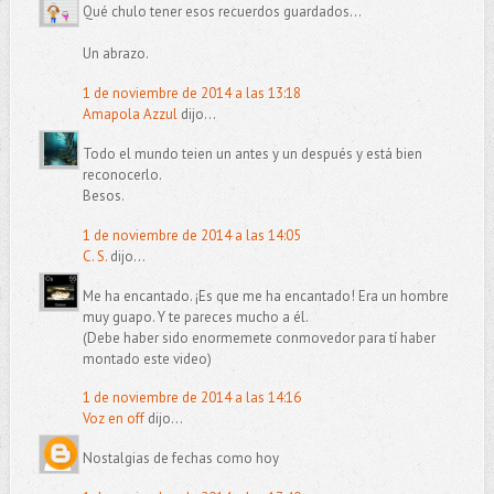
Qué chulo tener esos recuerdos guardados...
Un abrazo.
1 de noviembre de 2014 a las 13:18
Amapola Azzul
dijo...
Todo el mundo teien un antes y un después y está bien
reconocerlo.
Besos.
1 de noviembre de 2014 a las 14:05
C. S.
dijo...
Me ha encantado. ¡Es que me ha encantado! Era un hombre
muy guapo. Y te pareces mucho a él.
(Debe haber sido enormemete conmovedor para tí haber
montado este video)
1 de noviembre de 2014 a las 14:16
Voz en off
dijo...
Nostalgias de fechas como hoy