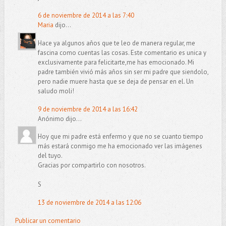
6 de noviembre de 2014 a las 7:40
Maria
dijo...
Hace ya algunos años que te leo de manera regular, me
fascina como cuentas las cosas. Este comentario es unica y
exclusivamente para felicitarte,me has emocionado. Mi
padre también vivió más años sin ser mi padre que siendolo,
pero nadie muere hasta que se deja de pensar en el. Un
saludo moli!
9 de noviembre de 2014 a las 16:42
Anónimo dijo...
Hoy que mi padre está enfermo y que no se cuanto tiempo
más estará conmigo me ha emocionado ver las imágenes
del tuyo.
Gracias por compartirlo con nosotros.
S
13 de noviembre de 2014 a las 12:06
Publicar un comentario