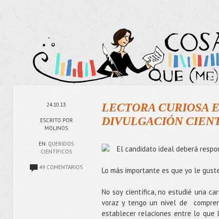
24.10.13
LECTORA CURIOSA E
DIVULGACIÓN CIENT
ESCRITO POR
MOLINOS
EN:
QUERIDOS
El candidato ideal deberá resp
CIENTÍFICOS
49 COMENTARIOS
Lo más importante es que yo le guste
No soy científica, no estudié una ca
voraz y tengo un nivel de comprens
establecer relaciones entre lo que 