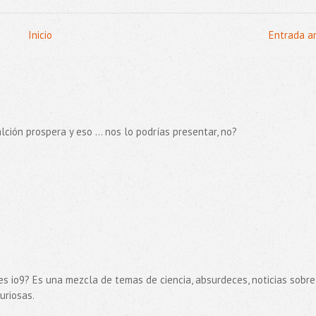
Inicio
Entrada a
lción prospera y eso ... nos lo podrías presentar, no?
oces io9? Es una mezcla de temas de ciencia, absurdeces, noticias sobre
uriosas.