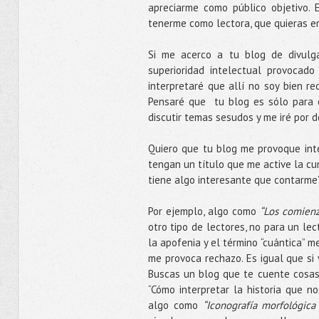
apreciarme como público objetivo.
tenerme como lectora, que quieras 
Si me acerco a tu blog de divulga
superioridad intelectual provocado
interpretaré que allí no soy bien r
Pensaré que tu blog es sólo para ot
discutir temas sesudos y me iré por d
Quiero que tu blog me provoque int
tengan un título que me active la cur
tiene algo interesante que contarme”
Por ejemplo, algo como
“Los comienz
otro tipo de lectores, no para un lec
la apofenia y el término “cuántica” m
me provoca rechazo. Es igual que si 
Buscas un blog que te cuente cosas
“Cómo interpretar la historia que 
algo como
“Iconografía morfológica