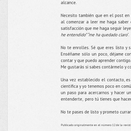
alcance.
Necesito también que en el post en 
al comenzar a leer me haga saber q
satisfacción que me haga seguir leye
he entendido” “me ha quedado claro
”.
No te enrolles. Sé que eres listo y
Enséñame sólo un poco, déjame con 
contar y que puedo aprender contigo.
Me gustarás si sabes contármelo y c
Una vez establecido el contacto, es
científica y yo tenemos poco en com
un paso para acercarnos y hacer un
entenderte, pero tú tienes que hace
No te pases de listo y prometo curra
Publicado originalmente en el número 12 de la revista