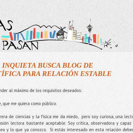
 INQUIETA BUSCA BLOG DE
ÍFICA PARA RELACIÓN ESTABLE
onder al máximo de los requisitos deseados:
, que me quiera como público.
rrera de ciencias y la física me da miedo, pero soy curiosa, una lect
ión lectora bastante aceptable. Soy crítica, observadora y capaz
leo y lo que ya conozco. Si estás interesado en esta relación debe