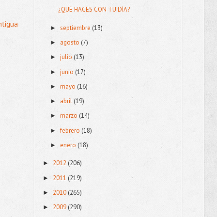
¿QUÉ HACES CON TU DÍA?
ntigua
septiembre
(13)
►
agosto
(7)
►
julio
(13)
►
junio
(17)
►
mayo
(16)
►
abril
(19)
►
marzo
(14)
►
febrero
(18)
►
enero
(18)
►
2012
(206)
►
2011
(219)
►
2010
(265)
►
2009
(290)
►