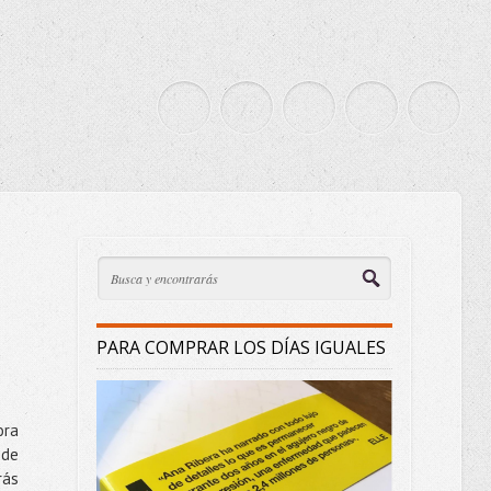
PARA COMPRAR LOS DÍAS IGUALES
ora
 de
rás