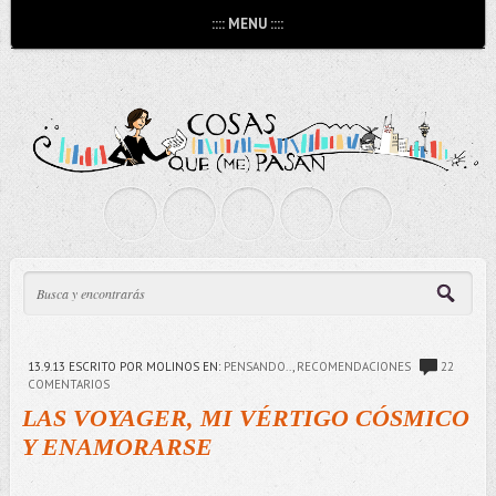
:::: MENU ::::
13.9.13
ESCRITO POR MOLINOS
EN:
PENSANDO..
,
RECOMENDACIONES
22
COMENTARIOS
LAS VOYAGER, MI VÉRTIGO CÓSMICO
Y ENAMORARSE