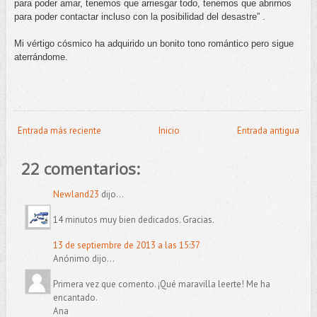
para poder amar, tenemos que arriesgar todo, tenemos que abrirnos
para poder contactar incluso con la posibilidad del desastre” .
Mi vértigo cósmico ha adquirido un bonito tono romántico pero sigue
aterrándome.
Entrada más reciente
Inicio
Entrada antigua
22 comentarios:
Newland23
dijo...
14 minutos muy bien dedicados. Gracias.
13 de septiembre de 2013 a las 15:37
Anónimo dijo...
Primera vez que comento. ¡Qué maravilla leerte! Me ha
encantado.
Ana