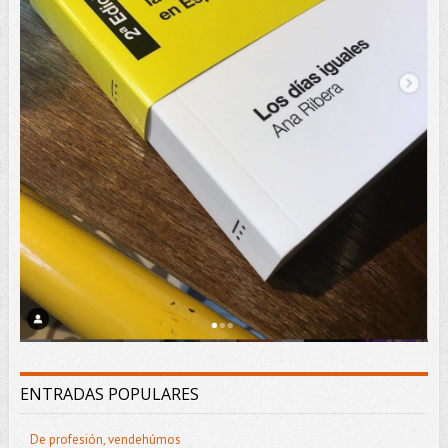
ENTRADAS POPULARES
De profesión, vendehúmos