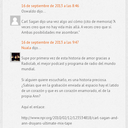
16 de septiembre de 2013 a las 8:46
Oswaldo dijo...
Carl Sagan dijo una vez algo así cómo (cito de memoria) "A
veces creo que no hay vida más allá. A veces creo que sí.
Ambas posibilidades me asombran."
16 de septiembre de 2013 a las 9:47
Nuala
dijo...
Supe por primera vez de esta historia de amor gracias a
Radiolab, el mejor podcast y programa de radio del mundo
mundial.
Si alguien quiere escucharlo, es una historia preciosa.
¿Sabíais que en la grabación enviada al espacio hay el latido
de un corazón y que es un corazón enamorado, el de la
propia Ann?
Aquí el enlace:
http://www.npr.org/2010/02/12/123534818/carl-sagan-and-
ann-druyans-ultimate-mix-tape