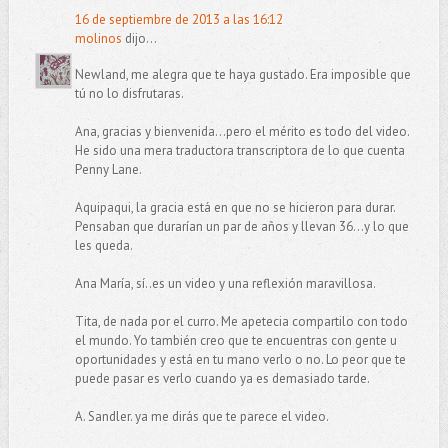
16 de septiembre de 2013 a las 16:12
molinos
dijo...
Newland, me alegra que te haya gustado. Era imposible que
tú no lo disfrutaras.
Ana, gracias y bienvenida...pero el mérito es todo del video.
He sido una mera traductora transcriptora de lo que cuenta
Penny Lane.
Aquipaqui, la gracia está en que no se hicieron para durar.
Pensaban que durarían un par de años y llevan 36...y lo que
les queda.
Ana María, sí..es un video y una reflexión maravillosa.
Tita, de nada por el curro. Me apetecia compartilo con todo
el mundo. Yo también creo que te encuentras con gente u
oportunidades y está en tu mano verlo o no. Lo peor que te
puede pasar es verlo cuando ya es demasiado tarde.
A. Sandler. ya me dirás que te parece el video.