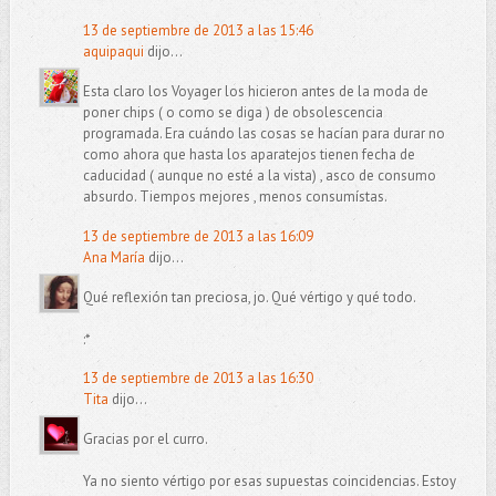
13 de septiembre de 2013 a las 15:46
aquipaqui
dijo...
Esta claro los Voyager los hicieron antes de la moda de
poner chips ( o como se diga ) de obsolescencia
programada. Era cuándo las cosas se hacían para durar no
como ahora que hasta los aparatejos tienen fecha de
caducidad ( aunque no esté a la vista) , asco de consumo
absurdo. Tiempos mejores , menos consumístas.
13 de septiembre de 2013 a las 16:09
Ana María
dijo...
Qué reflexión tan preciosa, jo. Qué vértigo y qué todo.
:*
13 de septiembre de 2013 a las 16:30
Tita
dijo...
Gracias por el curro.
Ya no siento vértigo por esas supuestas coincidencias. Estoy