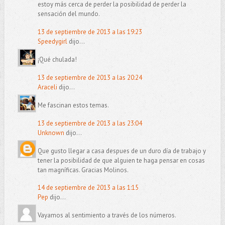
estoy más cerca de perder la posibilidad de perder la
sensación del mundo.
13 de septiembre de 2013 a las 19:23
Speedygirl
dijo...
¡Qué chulada!
13 de septiembre de 2013 a las 20:24
Araceli
dijo...
Me fascinan estos temas.
13 de septiembre de 2013 a las 23:04
Unknown
dijo...
Que gusto llegar a casa despues de un duro día de trabajo y
tener la posibilidad de que alguien te haga pensar en cosas
tan magníficas. Gracias Molinos.
14 de septiembre de 2013 a las 1:15
Pep
dijo...
Vayamos al sentimiento a través de los números.