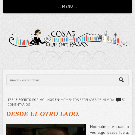
:::: MENU ::::
17.6.13
ESCRITO POR MOLINOS
EN:
MOMENTOS ESTELARES DE MI VIDA
50
COMENTARIOS
DESDE EL OTRO LADO.
Normalmente cuando
ves algo desde fuera,