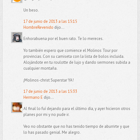
Un beso.
17 de junio de 2013 a las 15:15
HombreRevenido
dijo...
Enhorabuena por el buen rato. Te lo mereces.
Yo también espero que comience el Molinos Tour por
provincias. Con su camiseta con la lista de bolos incluida.
Alojándote en tu roulotte de lujo y dando sermones subida a
cualquier montaña.
¡Molinos-christ Superstar YA!
17 de junio de 2013 a las 15:33
Hermano E
dijo...
Al final lo fuí dejando para el último día, y ayer hicieron otros
planes por mi y no pude ir.
Veo no obstante que no has tenido tiempo de aburrirte y que
lo has pasado genial. Me alegro.