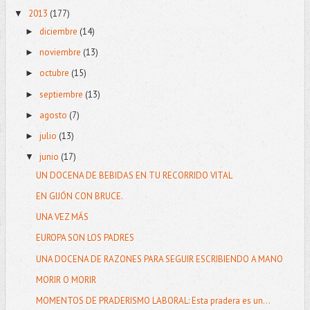
2013
(177)
▼
diciembre
(14)
►
noviembre
(13)
►
octubre
(15)
►
septiembre
(13)
►
agosto
(7)
►
julio
(13)
►
junio
(17)
▼
UN DOCENA DE BEBIDAS EN TU RECORRIDO VITAL
EN GIJÓN CON BRUCE.
UNA VEZ MÁS
EUROPA SON LOS PADRES
UNA DOCENA DE RAZONES PARA SEGUIR ESCRIBIENDO A MANO
MORIR O MORIR
MOMENTOS DE PRADERISMO LABORAL: Esta pradera es un...