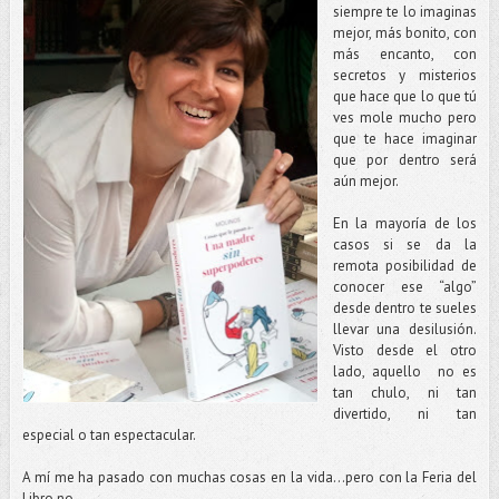
siempre te lo imaginas
mejor, más bonito, con
más encanto, con
secretos y misterios
que hace que lo que tú
ves mole mucho pero
que te hace imaginar
que por dentro será
aún mejor.
En la mayoría de los
casos si se da la
remota posibilidad de
conocer ese “algo”
desde dentro te sueles
llevar una desilusión.
Visto desde el otro
lado, aquello no es
tan chulo, ni tan
divertido, ni tan
especial o tan espectacular.
A mí me ha pasado con muchas cosas en la vida…pero con la Feria del
Libro no.