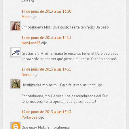
verás :))
17 de junio de 2013 a las 13:50
Mara
dijo...
Enhorabuena Moli. Qué gusto leerte tan feliz! Un beso
17 de junio de 2013 a las 14:13
Newland23
dijo...
Gracias a ti. A mi hermana le encantó tener el libro dedicado,
ahora sólo queda ver qué piensa al leerlo. Ya te lo contaré.
17 de junio de 2013 a las 14:51
Nemo
dijo...
Hostilizadas molas mil. Pero feliz molas un trillón.
Enhorabuena, Moli. A ver si los descerebrados del Sur
tenemos pronto la oportunidad de conocerte!
17 de junio de 2013 a las 15:13
Portarosa
dijo...
Qué guay, Moli. ¡Enhorabuena!