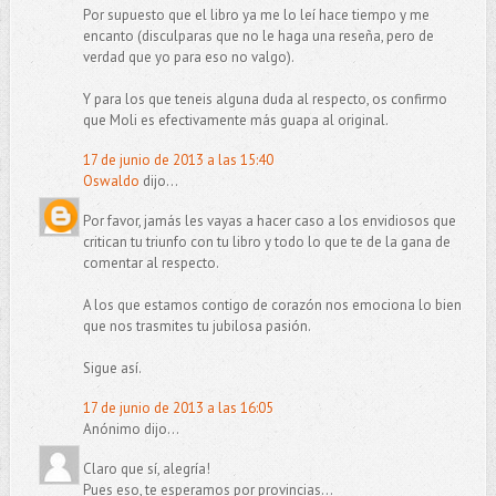
Por supuesto que el libro ya me lo leí hace tiempo y me
encanto (disculparas que no le haga una reseña, pero de
verdad que yo para eso no valgo).
Y para los que teneis alguna duda al respecto, os confirmo
que Moli es efectivamente más guapa al original.
17 de junio de 2013 a las 15:40
Oswaldo
dijo...
Por favor, jamás les vayas a hacer caso a los envidiosos que
critican tu triunfo con tu libro y todo lo que te de la gana de
comentar al respecto.
A los que estamos contigo de corazón nos emociona lo bien
que nos trasmites tu jubilosa pasión.
Sigue así.
17 de junio de 2013 a las 16:05
Anónimo dijo...
Claro que sí, alegría!
Pues eso, te esperamos por provincias...