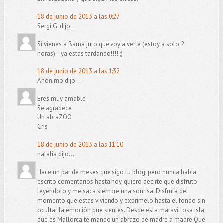
18 de junio de 2013 a las 0:27
Sergi G. dijo...
Si vienes a Barna juro que voy a verte (estoy a solo 2
horas)...ya estás tardando!!!! ;)
18 de junio de 2013 a las 1:32
Anónimo dijo...
Eres muy amable
Se agradece
Un abraZOO
Cris
18 de junio de 2013 a las 11:10
natalia dijo...
Hace un par de meses que sigo tu blog, pero nunca habia
escrito comentarios hasta hoy. quiero decirte que disfruto
leyendolo y me saca siempre una sonrisa. Disfruta del
momento que estas viviendo y exprimelo hasta el fondo sin
ocultar la emoción que sientes. Desde esta maravillosa isla
que es Mallorca te mando un abrazo de madre a madre.Que