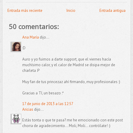
Entrada más reciente
Inicio
Entrada antigua
50 comentarios:
Ana María
dijo...
:D
Auro y yo fuimos a darte support, que el viernes hacía
muchísimo calor, y el calor de Madrid se disipa mejor de
charleta :P
Muy fan de tus princezaz ahí firmando, muy profesionales :)
Gracias a TI, un besazo :*
17 de junio de 2013 a las 12:57
Aricias
dijo...
Estás tonta o que te pasa? me he emocionado con este post
chorra de agradecimiento... Moli, Moli... contrólate! :)