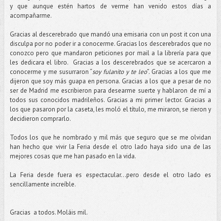
y que aunque estén hartos de verme han venido estos días a
acompañarme.
Gracias al descerebrado que mandó una emisaria con un post it con una
disculpa por no poder ir a conocerme. Gracias los descerebrados que no
conozco pero que mandaron peticiones por mail a la librería para que
les dedicara el libro. Gracias a los descerebrados que se acercaron a
conocerme y me susurraron “
soy fulanito y te leo
”. Gracias a los que me
dijeron que soy más guapa en persona. Gracias a los que a pesar de no
ser de Madrid me escribieron para desearme suerte y hablaron de mí a
todos sus conocidos madrileños. Gracias a mi primer lector. Gracias a
los que pasaron por la caseta, les moló el título, me miraron, se rieron y
decidieron comprarlo.
Todos los que he nombrado y mil más que seguro que se me olvidan
han hecho que vivir la Feria desde el otro lado haya sido una de las
mejores cosas que me han pasado en la vida.
La Feria desde fuera es espectacular…pero desde el otro lado es
sencillamente increíble.
Gracias a todos. Moláis mil.