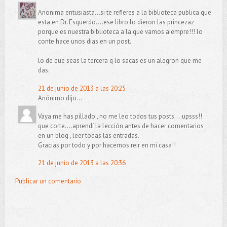
Anonima entusiasta...si te refieres a la biblioteca publica que
esta en Dr. Esquerdo....ese libro lo dieron las princezaz
porque es nuestra biblioteca a la que vamos aiempre!!! lo
conte hace unos dias en un post.
lo de que seas la tercera q lo sacas es un alegron que me
das.
21 de junio de 2013 a las 20:25
Anónimo dijo...
Vaya me has pillado , no me leo todos tus posts....upsss!!
que corte....aprendí la lección antes de hacer comentarios
en un blog , leer todas las entradas.
Gracias por todo y por hacernos reir en mi casa!!
21 de junio de 2013 a las 20:36
Publicar un comentario