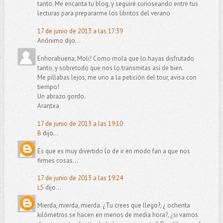
tanto. Me encanta tu blog, y seguiré curioseando entre tus
lecturas para prepararme los libritos del verano
17 de junio de 2013 a las 17:39
Anónimo dijo...
Enhorabuena, Moli! Como mola que lo.hayas disfrutado
tanto, y sobretodo que nos lo.transmitas así de bien.
Me pillabas lejos, me uno a la petición del tour, avisa con
tiempo!
Un abrazo gordo.
Arantxa
17 de junio de 2013 a las 19:10
B
dijo...
Es que es muy divertido lo de ir en modo fan a que nos
firmes cosas...
17 de junio de 2013 a las 19:24
LS
dijo...
Mierda, mierda, mierda. ¿Tu crees que llego?, ¿ ochenta
kilómetros se hacen en menos de media hora?, ¿si vamos