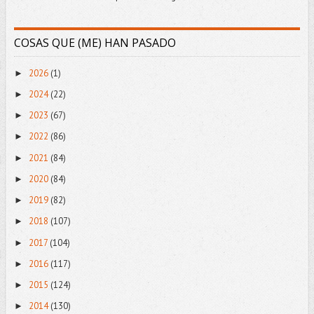
COSAS QUE (ME) HAN PASADO
2026
(1)
►
2024
(22)
►
2023
(67)
►
2022
(86)
►
2021
(84)
►
2020
(84)
►
2019
(82)
►
2018
(107)
►
2017
(104)
►
2016
(117)
►
2015
(124)
►
2014
(130)
►