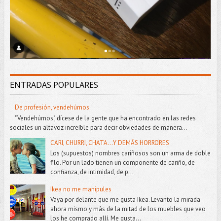
ENTRADAS POPULARES
De profesión, vendehúmos
"Vendehúmos", dícese de la gente que ha encontrado en las redes
sociales un altavoz increíble para decir obviedades de manera...
CARI, CHURRI, CHATA...Y DEMÁS HORRORES
Los (supuestos) nombres cariñosos son un arma de doble
filo. Por un lado tienen un componente de cariño, de
confianza, de intimidad, de p...
Ikea no me manipules
Vaya por delante que me gusta Ikea. Levanto la mirada
ahora mismo y más de la mitad de los muebles que veo
los he comprado allí. Me gusta...