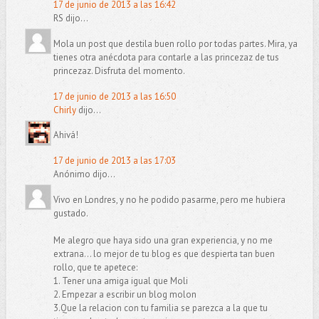
17 de junio de 2013 a las 16:42
RS dijo...
Mola un post que destila buen rollo por todas partes. Mira, ya
tienes otra anécdota para contarle a las princezaz de tus
princezaz. Disfruta del momento.
17 de junio de 2013 a las 16:50
Chirly
dijo...
Ahivá!
17 de junio de 2013 a las 17:03
Anónimo dijo...
Vivo en Londres, y no he podido pasarme, pero me hubiera
gustado.
Me alegro que haya sido una gran experiencia, y no me
extrana... lo mejor de tu blog es que despierta tan buen
rollo, que te apetece:
1. Tener una amiga igual que Moli
2. Empezar a escribir un blog molon
3.Que la relacion con tu familia se parezca a la que tu