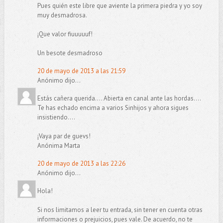
Pues quién este libre que aviente la primera piedra y yo soy
muy desmadrosa.
¡Que valor fiuuuuuf!
Un besote desmadroso
20 de mayo de 2013 a las 21:59
Anónimo dijo...
Estás cañera querida.... Abierta en canal ante las hordas....
Te has echado encima a varios Sinhijos y ahora sigues
insistiendo....
¡Vaya par de guevs!
Anónima Marta
20 de mayo de 2013 a las 22:26
Anónimo dijo...
Hola!
Si nos limitamos a leer tu entrada, sin tener en cuenta otras
informaciones o prejuicios, pues vale. De acuerdo, no te