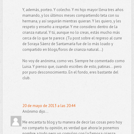
Y, además, porteo. Y colecho. Y mi hijo mayor lleva tres años
mamando, y los últimos meses compartiendo teta con su
hermana, y así seguirán mientras quieran. Y les quiero, y les
respeto y enseño a respetar. Y me considero dentro de la
crianza natural. Y tú, aunque no lo creas, estás mucho más
cerca de lo que te parece. (Tu post sobre el regreso al curre
de Soraya Sáenz de Santamaría fue de lo más loado y
compartido en blogs/foros de crianza natural...)
No voy de anónima, como ves. Siempre he comentado como
Luisa. Y pienso que, cuando escribes de esto, patinas... pero
por puro desconocimiento. En el fondo, eres bastante del
club.
20 de mayo de 2013 a las 20:44
Anónimo dijo...
Me encanta tu blog y tu manera de decir las cosas pero hoy
no comparto tu opinión, es verdad que ahora le ponemos
nombre a todo pero yo comulgo con la famosa crianza