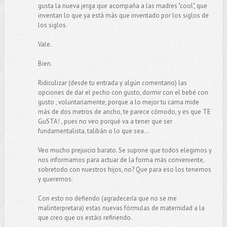
gusta la nueva jerga que acompaña a las madres "cool", que
inventan lo que ya está más que inventado por los siglos de
los siglos.
Vale.
Bien.
Ridiculizar (desde tu entrada y algún comentario) las
opciones de dar el pecho con gusto, dormir con el bebé con
gusto , voluntariamente, porque a lo mejor tu cama mide
más de dos metros de ancho, te parece cómodo, y es que TE
GuSTA! , pues no veo porqué va a tener que ser
fundamentalista, talibán o lo que sea...
Veo mucho prejuicio barato. Se supone que todos elegimos y
nos informamos para actuar de la forma más conveniente,
sobretodo con nuestros hijos, no? Que para eso los tenemos
y queremos.
Con esto no defiendo (agradecería que no se me
malinterpretara) estas nuevas fórmulas de maternidad a la
que creo que os estáis refiriendo.