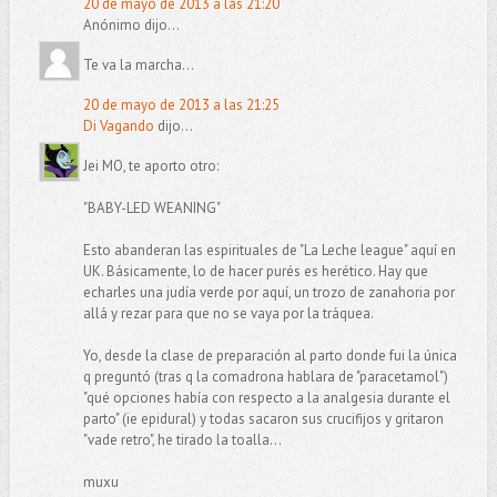
20 de mayo de 2013 a las 21:20
Anónimo dijo...
Te va la marcha...
20 de mayo de 2013 a las 21:25
Di Vagando
dijo...
Jei MO, te aporto otro:
"BABY-LED WEANING"
Esto abanderan las espirituales de "La Leche league" aquí en
UK. Básicamente, lo de hacer purés es herético. Hay que
echarles una judía verde por aquí, un trozo de zanahoria por
allá y rezar para que no se vaya por la tráquea.
Yo, desde la clase de preparación al parto donde fui la única
q preguntó (tras q la comadrona hablara de "paracetamol")
"qué opciones había con respecto a la analgesia durante el
parto" (ie epidural) y todas sacaron sus crucifijos y gritaron
"vade retro", he tirado la toalla...
muxu