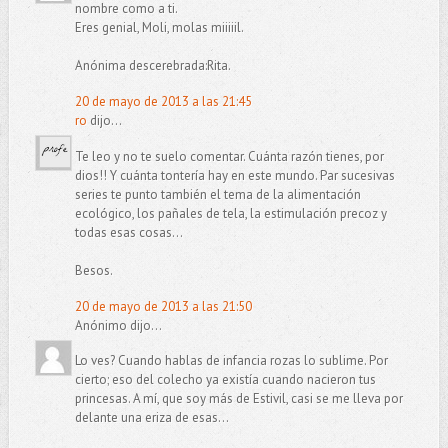
nombre como a ti.
Eres genial, Moli, molas miiiiil.
Anónima descerebrada:Rita.
20 de mayo de 2013 a las 21:45
ro
dijo...
Te leo y no te suelo comentar. Cuánta razón tienes, por
dios!! Y cuánta tontería hay en este mundo. Par sucesivas
series te punto también el tema de la alimentación
ecológico, los pañales de tela, la estimulación precoz y
todas esas cosas...
Besos.
20 de mayo de 2013 a las 21:50
Anónimo dijo...
Lo ves? Cuando hablas de infancia rozas lo sublime. Por
cierto; eso del colecho ya existía cuando nacieron tus
princesas. A mí, que soy más de Estivil, casi se me lleva por
delante una eriza de esas...