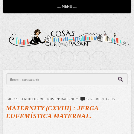
:::: MENU ::::
20.5.13
ESCRITO POR MOLINOS
EN:
MATERNITY
178 COMENTARIOS
MATERNITY (CXVIII) : JERGA
EUFEMÍSTICA MATERNAL.