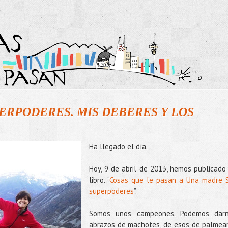
ERPODERES. MIS DEBERES Y LOS
Ha llegado el día.
Hoy, 9 de abril de 2013, hemos publicado
libro. “
Cosas que le pasan a Una madre 
superpoderes
”.
Somos unos campeones. Podemos dar
abrazos de machotes, de esos de palmea