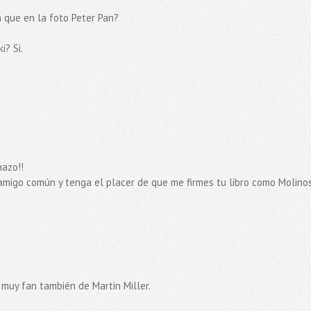
 que en la foto Peter Pan?
i? Si.
mazo!!
 amigo común y tenga el placer de que me firmes tu libro como Molinos
muy fan también de Martin Miller.