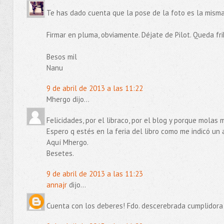
Te has dado cuenta que la pose de la foto es la misma
Firmar en pluma, obviamente. Déjate de Pilot. Queda frik
Besos mil
Nanu
9 de abril de 2013 a las 11:22
Mhergo dijo...
Felicidades, por el libraco, por el blog y porque molas 
Espero q estés en la feria del libro como me indicó un
Aquí Mhergo.
Besetes.
9 de abril de 2013 a las 11:23
annajr
dijo...
Cuenta con los deberes! Fdo. descerebrada cumplidora 