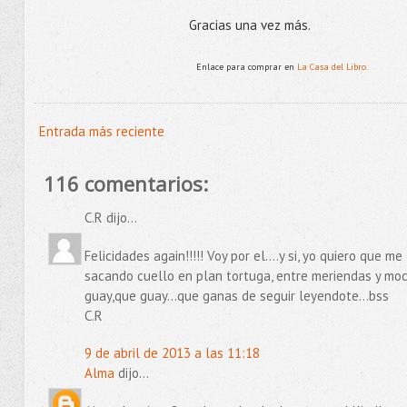
Gracias una vez más.
Enlace para comprar en
La Casa del Libro.
Entrada más reciente
116 comentarios:
C.R dijo...
Felicidades again!!!!! Voy por el....y si, yo quiero que
sacando cuello en plan tortuga, entre meriendas y moch
guay,que guay...que ganas de seguir leyendote...bss
C.R
9 de abril de 2013 a las 11:18
Alma
dijo...