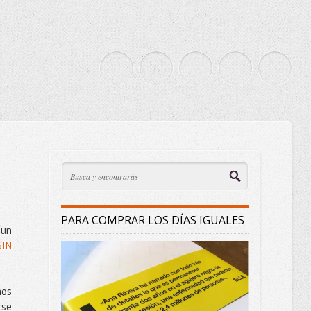
PARA COMPRAR LOS DÍAS IGUALES
 un
SIN
nos
rse