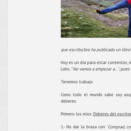
que escribo/leo ha publicado un libro”
Hoy es un día para estar contentos, m
Lobo.."
No vamos a empezar a..."
, pues
Tenemos trabajo.
Como todo el mundo sabe soy asqu
deberes.
Primero los míos.
Deberes del escritor
1.- No dar la brasa con “
Comprad, co