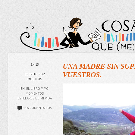
9.4.13
UNA MADRE SIN SUP
VUESTROS.
ESCRITO POR
MOLINOS
EN:
EL LIBRO Y YO
,
MOMENTOS
ESTELARES DE MI VIDA
116 COMENTARIOS