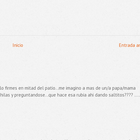
Inicio
Entrada a
 me lo firmes en mitad del patio...me imagino a mas de un/a papa/mama
ilas y preguntandose...que hace esa rubia ahi dando saltitos???? ....