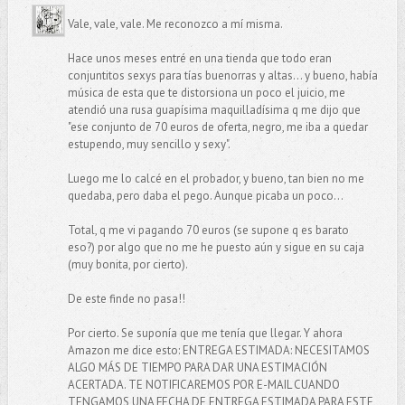
Vale, vale, vale. Me reconozco a mí misma.
Hace unos meses entré en una tienda que todo eran
conjuntitos sexys para tías buenorras y altas... y bueno, había
música de esta que te distorsiona un poco el juicio, me
atendió una rusa guapísima maquilladísima q me dijo que
"ese conjunto de 70 euros de oferta, negro, me iba a quedar
estupendo, muy sencillo y sexy".
Luego me lo calcé en el probador, y bueno, tan bien no me
quedaba, pero daba el pego. Aunque picaba un poco...
Total, q me vi pagando 70 euros (se supone q es barato
eso?) por algo que no me he puesto aún y sigue en su caja
(muy bonita, por cierto).
De este finde no pasa!!
Por cierto. Se suponía que me tenía que llegar. Y ahora
Amazon me dice esto: ENTREGA ESTIMADA: NECESITAMOS
ALGO MÁS DE TIEMPO PARA DAR UNA ESTIMACIÓN
ACERTADA. TE NOTIFICAREMOS POR E-MAIL CUANDO
TENGAMOS UNA FECHA DE ENTREGA ESTIMADA PARA ESTE