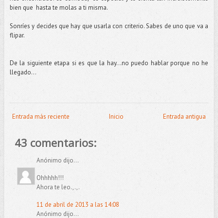
bien que hasta te molas a ti misma.
Sonríes y decides que hay que usarla con criterio. Sabes de uno que va a
flipar.
De la siguiente etapa si es que la hay...no puedo hablar porque no he
llegado...
Entrada más reciente
Inicio
Entrada antigua
43 comentarios:
Anónimo dijo...
Ohhhhh!!!
Ahora te leo.,.,.
11 de abril de 2013 a las 14:08
Anónimo dijo...