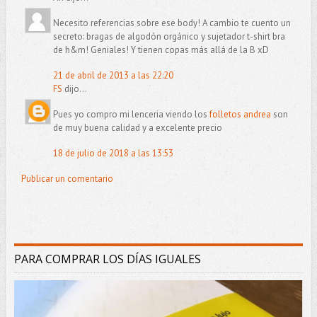
Necesito referencias sobre ese body! A cambio te cuento un
secreto: bragas de algodón orgánico y sujetador t-shirt bra
de h&m! Geniales! Y tienen copas más allá de la B xD
21 de abril de 2013 a las 22:20
FS
dijo...
Pues yo compro mi lenceria viendo los
folletos andrea
son
de muy buena calidad y a excelente precio
18 de julio de 2018 a las 13:53
Publicar un comentario
PARA COMPRAR LOS DÍAS IGUALES