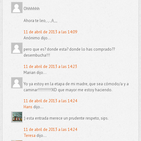
Ohhhhhh
Ahora te leo,.,.,ñ,,,
11 de abril de 2013 a las 14:09
Anónimo dijo...
pero que es? donde esta? donde lo has comprado??
desembucha!!!
11 de abril de 2013 a las 14:23
Marian dijo...
Yo ya estoy en la etapa de mi madre, que sea cómodo/a y a
caminar!!!!!!!!!!!XD que mayor me estoy haciendo.
11 de abril de 2013 a las 14:24
Hans
dijo...
:) esta entrada merece un prudente respeto, sips.
11 de abril de 2013 a las 14:24
Teresa
dijo...