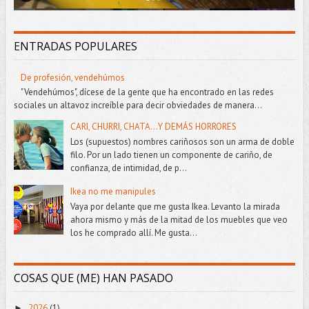
ENTRADAS POPULARES
De profesión, vendehúmos
"Vendehúmos", dícese de la gente que ha encontrado en las redes
sociales un altavoz increíble para decir obviedades de manera...
CARI, CHURRI, CHATA...Y DEMÁS HORRORES
Los (supuestos) nombres cariñosos son un arma de doble
filo. Por un lado tienen un componente de cariño, de
confianza, de intimidad, de p...
Ikea no me manipules
Vaya por delante que me gusta Ikea. Levanto la mirada
ahora mismo y más de la mitad de los muebles que veo
los he comprado allí. Me gusta...
COSAS QUE (ME) HAN PASADO
2026
(1)
►