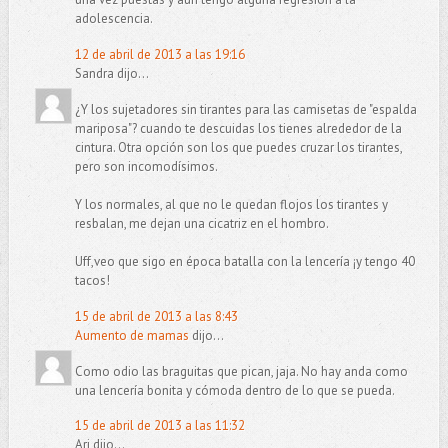
adolescencia.
12 de abril de 2013 a las 19:16
Sandra dijo...
¿Y los sujetadores sin tirantes para las camisetas de "espalda
mariposa"? cuando te descuidas los tienes alrededor de la
cintura. Otra opción son los que puedes cruzar los tirantes,
pero son incomodísimos.
Y los normales, al que no le quedan flojos los tirantes y
resbalan, me dejan una cicatriz en el hombro.
Uff,veo que sigo en época batalla con la lencería ¡y tengo 40
tacos!
15 de abril de 2013 a las 8:43
Aumento de mamas
dijo...
Como odio las braguitas que pican, jaja. No hay anda como
una lencería bonita y cómoda dentro de lo que se pueda.
15 de abril de 2013 a las 11:32
Ari dijo...