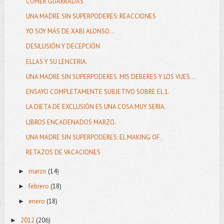
COMER GUARRADAS.
UNA MADRE SIN SUPERPODERES: REACCIONES
YO SOY MÁS DE XABI ALONSO...
DESILUSIÓN Y DECEPCIÓN
ELLAS Y SU LENCERIA.
UNA MADRE SIN SUPERPODERES. MIS DEBERES Y LOS VUES...
ENSAYO COMPLETAMENTE SUBJETIVO SOBRE EL 1.
LA DIETA DE EXCLUSIÓN ES UNA COSA MUY SERIA.
LIBROS ENCADENADOS MARZO.
UNA MADRE SIN SUPERPODERES: EL MAKING OF.
RETAZOS DE VACACIONES
marzo
(14)
►
febrero
(18)
►
enero
(18)
►
2012
(206)
►