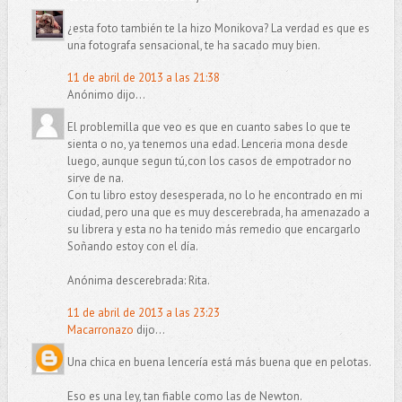
¿esta foto también te la hizo Monikova? La verdad es que es
una fotografa sensacional, te ha sacado muy bien.
11 de abril de 2013 a las 21:38
Anónimo dijo...
El problemilla que veo es que en cuanto sabes lo que te
sienta o no, ya tenemos una edad. Lenceria mona desde
luego, aunque segun tú,con los casos de empotrador no
sirve de na.
Con tu libro estoy desesperada, no lo he encontrado en mi
ciudad, pero una que es muy descerebrada, ha amenazado a
su librera y esta no ha tenido más remedio que encargarlo
Soñando estoy con el día.
Anónima descerebrada: Rita.
11 de abril de 2013 a las 23:23
Macarronazo
dijo...
Una chica en buena lencería está más buena que en pelotas.
Eso es una ley, tan fiable como las de Newton.