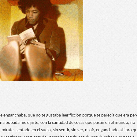
 te enganchaba, que no te gustaba leer ficción porque te parecía que era perd
 una bobada me dijiste, con la cantidad de cosas que pasan en el mundo, no 
 mírate, sentado en el suelo, sin sentir, sin ver, ni oír, enganchado al libro qu