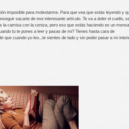
ción imposible para molestarme. Para que vea que estás leyendo y qu
seguir sacarte de ese interesante artículo. Te va a doler el cuello, se
s la camisa con la ceniza, pero eso que estás haciendo es un mensaj
ndo tú te pones a leer y pasas de mi? Tienes hasta cara de 
que cuando yo leo...te sientes de lado y sin poder pasar a mi interio