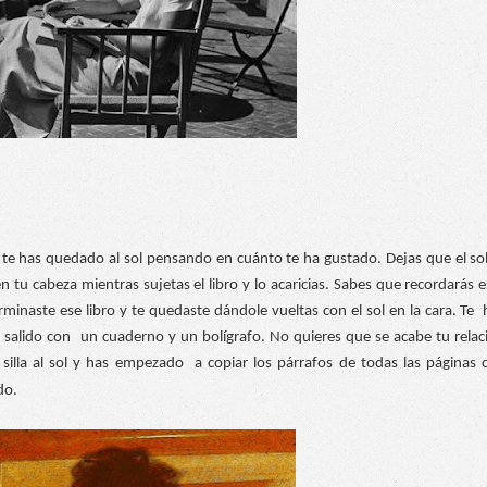
y te has quedado al sol pensando en cuánto te ha gustado. Dejas que el sol 
n tu cabeza mientras sujetas el libro y lo acaricias. Sabes que recordarás es
aste ese libro y te quedaste dándole vueltas con el sol en la cara. Te  h
 salido con  un cuaderno y un bolígrafo. No quieres que se acabe tu relaci
 silla al sol y has empezado  a copiar los párrafos de todas las páginas c
do. 