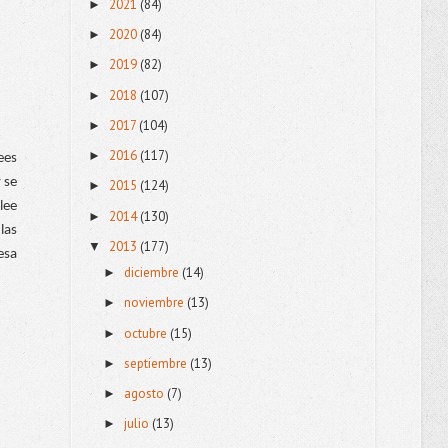
2021
(84)
►
2020
(84)
►
2019
(82)
►
2018
(107)
►
2017
(104)
►
2016
(117)
►
es 
se 
2015
(124)
►
ee 
2014
(130)
►
as 
2013
(177)
▼
sa 
diciembre
(14)
►
noviembre
(13)
►
octubre
(15)
►
septiembre
(13)
►
agosto
(7)
►
julio
(13)
►