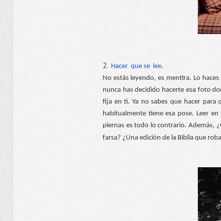
2.
 Hacer  que se  lee
.  
No estás leyendo, es mentira. Lo haces 
nunca has decidido hacerte esa foto don
fija en ti. Ya no sabes que hacer para 
habitualmente tiene esa pose. Leer en 
piernas es todo lo contrario. Además, ¿
farsa? ¿Una edición de la Biblia que rob