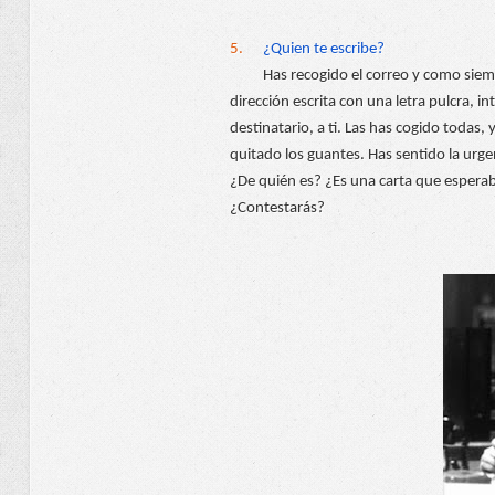
5. 
¿Quien te escribe?
Has recogido el correo y como siemp
dirección escrita con una letra pulcra, in
destinatario, a ti. Las has cogido todas, y
quitado los guantes. Has sentido la urgen
¿De quién es? ¿Es una carta que esperab
¿Contestarás? 