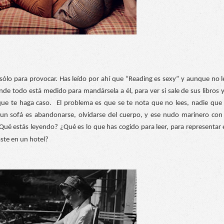
sólo para provocar. Has leído por ahí que “Reading es sexy” y aunque no le
de todo está medido para mandársela a él, para ver si sale de sus libros y 
que te haga caso.  El problema es que se te nota que no lees, nadie que l
un sofá es abandonarse, olvidarse del cuerpo, y ese nudo marinero con l
Qué estás leyendo? ¿Qué es lo que has cogido para leer, para representar e
aste en un hotel? 