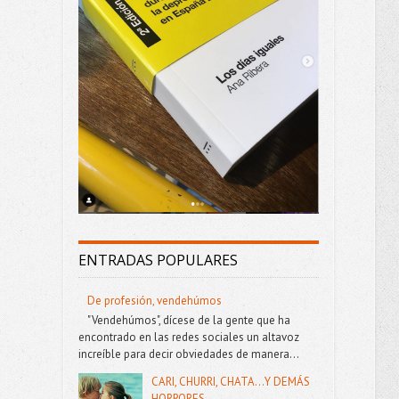
ENTRADAS POPULARES
De profesión, vendehúmos
"Vendehúmos", dícese de la gente que ha
encontrado en las redes sociales un altavoz
increíble para decir obviedades de manera...
CARI, CHURRI, CHATA...Y DEMÁS
HORRORES