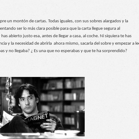
re un montón de cartas. Todas iguales, con sus sobres alargados y la 
tentando ser lo más clara posible para que la carta llegue segura al 
 has abierto justo esa, antes de llegar a casa, al coche. Ni siquiera te has 
cia y la necesidad de abrirla  ahora mismo, sacarla del sobre y empezar a lee
as y no llegaba? ¿ Es una que no esperabas y que te ha sorprendido? 