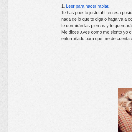
1.
 Leer para hacer rabiar.
Te has puesto justo ahí, en esa posi
nada de lo que te diga o haga va a con
te dormirán las piernas y te quemará
Me dices ¿ves como me siento yo cua
enfurruñado para que me de cuenta de 