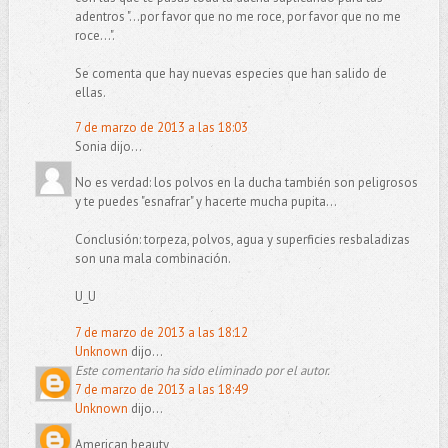
adentros "...por favor que no me roce, por favor que no me
roce...".
Se comenta que hay nuevas especies que han salido de
ellas.
7 de marzo de 2013 a las 18:03
Sonia dijo...
No es verdad: los polvos en la ducha también son peligrosos
y te puedes "esnafrar" y hacerte mucha pupita...
Conclusión: torpeza, polvos, agua y superficies resbaladizas
son una mala combinación.
U_U
7 de marzo de 2013 a las 18:12
Unknown
dijo...
Este comentario ha sido eliminado por el autor.
7 de marzo de 2013 a las 18:49
Unknown
dijo...
American beauty