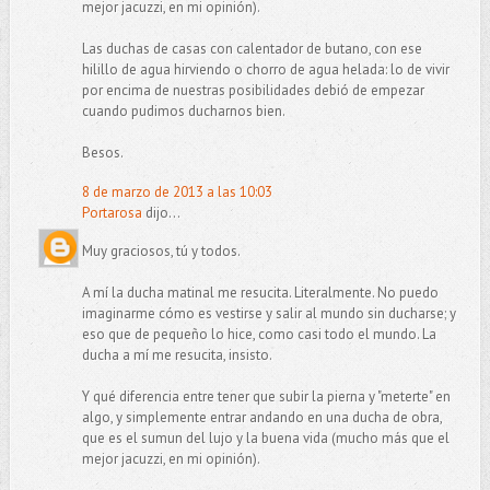
mejor jacuzzi, en mi opinión).
Las duchas de casas con calentador de butano, con ese
hilillo de agua hirviendo o chorro de agua helada: lo de vivir
por encima de nuestras posibilidades debió de empezar
cuando pudimos ducharnos bien.
Besos.
8 de marzo de 2013 a las 10:03
Portarosa
dijo...
Muy graciosos, tú y todos.
A mí la ducha matinal me resucita. Literalmente. No puedo
imaginarme cómo es vestirse y salir al mundo sin ducharse; y
eso que de pequeño lo hice, como casi todo el mundo. La
ducha a mí me resucita, insisto.
Y qué diferencia entre tener que subir la pierna y "meterte" en
algo, y simplemente entrar andando en una ducha de obra,
que es el sumun del lujo y la buena vida (mucho más que el
mejor jacuzzi, en mi opinión).