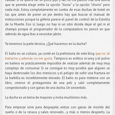
que te permita elegir entre la opción “lluvia” y la opción “chorro” pero
nada más. Estoy completamente en contra de esas duchas de hotel en
las que antes de poner un pie dentro hay que buscar el manual de
instrucciones porque la grifería parece el panel de control de la Estrella
de la Muerte. Eso sí, luego no hay ni un sitio donde dejar el gel ni el
champú porque el programador de la computadora no pensó en que
además de agua ibas a necesitar jabón.
Ya tenemos la parte técnica. ¿Qué hacemos en la ducha?
El baño es un coñazo, ya conté en la prehistoria de este blog
que no sé
bañarme y además no me gusta
. Tampoco es erótico ni sexy y el polvo
en bañera es prácticamente imposible de realizar además de muy muy
complejo de consumar. Si se consigue es muy posible que alguien se
haya destrozado los dos meniscos y el peligro de sufrir una fractura en
la barbilla es increíblemente elevado. El baño es para meterse con un
libro, creerse el protagonista de una peli y salir completamente
congestionado y con ganas de una ducha. Un sinsentido.
La ducha es un tema de mayores y mola muchísimo más.
Para empezar sirve para despejarte, entras con ganas de morirte del
sueño o de la resaca y sales renovado...y más o menos despierto. La