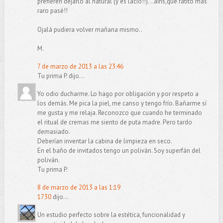
prefieren dejarlo al natural (y es lacio!!). ..ains,que ratito más
raro pasé!!
Ojalá pudiera volver mañana mismo..
M.
7 de marzo de 2013 a las 23:46
Tu prima P. dijo...
Yo odio ducharme. Lo hago por obligación y por respeto a
los demás. Me pica la piel, me canso y tengo frío. Bañarme sí
me gusta y me relaja. Reconozco que cuando he terminado
el ritual de cremas me siento de puta madre. Pero tardo
demasiado.
Deberían inventar la cabina de limpieza en seco.
En el baño de invitados tengo un poliván. Soy superfán del
poliván.
Tu prima P.
8 de marzo de 2013 a las 1:19
1730
dijo...
Un estudio perfecto sobre la estética, funcionalidad y