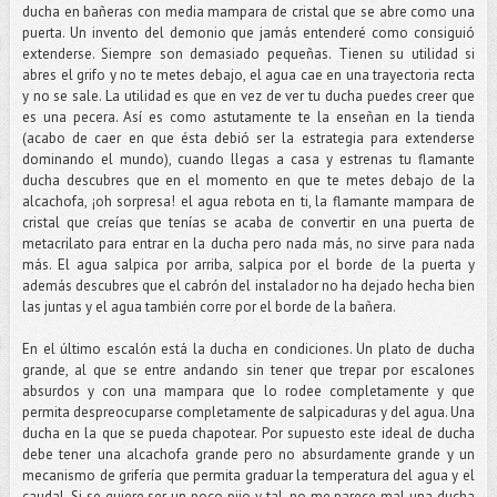
ducha en bañeras con media mampara de cristal que se abre como una
puerta. Un invento del demonio que jamás entenderé como consiguió
extenderse. Siempre son demasiado pequeñas. Tienen su utilidad si
abres el grifo y no te metes debajo, el agua cae en una trayectoria recta
y no se sale. La utilidad es que en vez de ver tu ducha puedes creer que
es una pecera. Así es como astutamente te la enseñan en la tienda
(acabo de caer en que ésta debió ser la estrategia para extenderse
dominando el mundo), cuando llegas a casa y estrenas tu flamante
ducha descubres que en el momento en que te metes debajo de la
alcachofa, ¡oh sorpresa! el agua rebota en ti, la flamante mampara de
cristal que creías que tenías se acaba de convertir en una puerta de
metacrilato para entrar en la ducha pero nada más, no sirve para nada
más. El agua salpica por arriba, salpica por el borde de la puerta y
además descubres que el cabrón del instalador no ha dejado hecha bien
las juntas y el agua también corre por el borde de la bañera.
En el último escalón está la ducha en condiciones. Un plato de ducha
grande, al que se entre andando sin tener que trepar por escalones
absurdos y con una mampara que lo rodee completamente y que
permita despreocuparse completamente de salpicaduras y del agua. Una
ducha en la que se pueda chapotear. Por supuesto este ideal de ducha
debe tener una alcachofa grande pero no absurdamente grande y un
mecanismo de grifería que permita graduar la temperatura del agua y el
caudal. Si se quiere ser un poco pijo y tal, no me parece mal una ducha