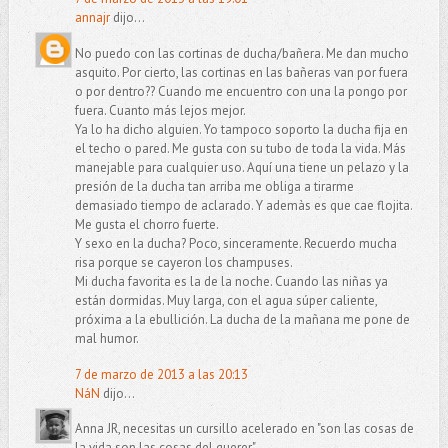
annajr
dijo...
No puedo con las cortinas de ducha/bañera. Me dan mucho
asquito. Por cierto, las cortinas en las bañeras van por fuera
o por dentro?? Cuando me encuentro con una la pongo por
fuera. Cuanto más lejos mejor.
Ya lo ha dicho alguien. Yo tampoco soporto la ducha fija en
el techo o pared. Me gusta con su tubo de toda la vida. Más
manejable para cualquier uso. Aquí una tiene un pelazo y la
presión de la ducha tan arriba me obliga a tirarme
demasiado tiempo de aclarado. Y ademàs es que cae flojita.
Me gusta el chorro fuerte.
Y sexo en la ducha? Poco, sinceramente. Recuerdo mucha
risa porque se cayeron los champuses.
Mi ducha favorita es la de la noche. Cuando las niñas ya
están dormidas. Muy larga, con el agua súper caliente,
próxima a la ebullición. La ducha de la mañana me pone de
mal humor.
7 de marzo de 2013 a las 20:13
NáN
dijo...
Anna JR, necesitas un cursillo acelerado en "son las cosas de
la vida son las cosas del querer".