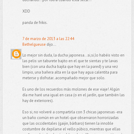
XDD
panda de frikis.
7 de marzo de 2013 a las 22:44
Bethelgueuse
dijo...
Lo mejor sin duda, la ducha japonesa...si,si,lo habéis visto en
las pelis: un taburete bajito en el que te sientas y te lavas
bien (con una ducha bajita que hay en la pared) y una vez
limpio, una bañera alta en la que hay agua calentita para
meterse y disfrutar..acompañado mejor que solo.
Es uno de los recuerdos más molones de ese viaje! Algún
día me haré una igual en casa (o en el jardín, que también las
hay de exteriores).
Eso si, no volveré a compartirla con 3 chicas japonesas -era
un baño común en un hotel-que observaron horrorizadas
que las occidentales (gaijin, bárbaro) tienen la innoble
costumbre de depilarse el vello púbico, mientras que ellas