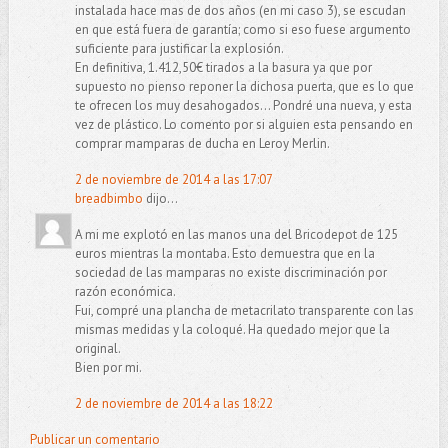
instalada hace mas de dos años (en mi caso 3), se escudan
en que está fuera de garantía; como si eso fuese argumento
suficiente para justificar la explosión.
En definitiva, 1.412,50€ tirados a la basura ya que por
supuesto no pienso reponer la dichosa puerta, que es lo que
te ofrecen los muy desahogados... Pondré una nueva, y esta
vez de plástico. Lo comento por si alguien esta pensando en
comprar mamparas de ducha en Leroy Merlin.
2 de noviembre de 2014 a las 17:07
breadbimbo
dijo...
A mi me explotó en las manos una del Bricodepot de 125
euros mientras la montaba. Esto demuestra que en la
sociedad de las mamparas no existe discriminación por
razón económica.
Fui, compré una plancha de metacrilato transparente con las
mismas medidas y la coloqué. Ha quedado mejor que la
original.
Bien por mi.
2 de noviembre de 2014 a las 18:22
Publicar un comentario