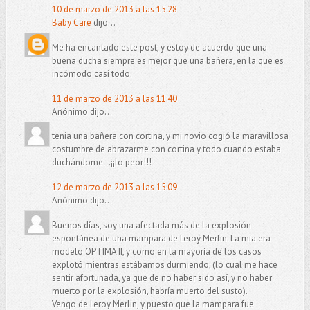
10 de marzo de 2013 a las 15:28
Baby Care
dijo...
Me ha encantado este post, y estoy de acuerdo que una
buena ducha siempre es mejor que una bañera, en la que es
incómodo casi todo.
11 de marzo de 2013 a las 11:40
Anónimo dijo...
tenia una bañera con cortina, y mi novio cogió la maravillosa
costumbre de abrazarme con cortina y todo cuando estaba
duchándome...¡¡lo peor!!!
12 de marzo de 2013 a las 15:09
Anónimo dijo...
Buenos días, soy una afectada más de la explosión
espontánea de una mampara de Leroy Merlin. La mía era
modelo OPTIMA II, y como en la mayoría de los casos
explotó mientras estábamos durmiendo; (lo cual me hace
sentir afortunada, ya que de no haber sido así, y no haber
muerto por la explosión, habría muerto del susto).
Vengo de Leroy Merlin, y puesto que la mampara fue