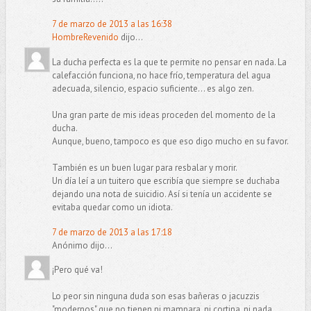
7 de marzo de 2013 a las 16:38
HombreRevenido
dijo...
La ducha perfecta es la que te permite no pensar en nada. La
calefacción funciona, no hace frío, temperatura del agua
adecuada, silencio, espacio suficiente... es algo zen.
Una gran parte de mis ideas proceden del momento de la
ducha.
Aunque, bueno, tampoco es que eso digo mucho en su favor.
También es un buen lugar para resbalar y morir.
Un día leí a un tuitero que escribía que siempre se duchaba
dejando una nota de suicidio. Así si tenía un accidente se
evitaba quedar como un idiota.
7 de marzo de 2013 a las 17:18
Anónimo dijo...
¡Pero qué va!
Lo peor sin ninguna duda son esas bañeras o jacuzzis
"modernos" que no tienen ni mampara, ni cortina, ni nada