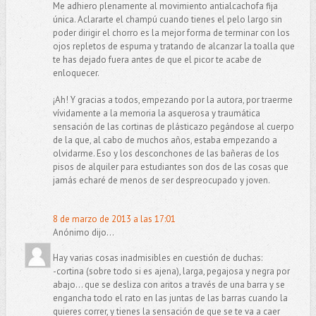
Me adhiero plenamente al movimiento antialcachofa fija
única. Aclararte el champú cuando tienes el pelo largo sin
poder dirigir el chorro es la mejor forma de terminar con los
ojos repletos de espuma y tratando de alcanzar la toalla que
te has dejado fuera antes de que el picor te acabe de
enloquecer.
¡Ah! Y gracias a todos, empezando por la autora, por traerme
vívidamente a la memoria la asquerosa y traumática
sensación de las cortinas de plásticazo pegándose al cuerpo
de la que, al cabo de muchos años, estaba empezando a
olvidarme. Eso y los desconchones de las bañeras de los
pisos de alquiler para estudiantes son dos de las cosas que
jamás echaré de menos de ser despreocupado y joven.
8 de marzo de 2013 a las 17:01
Anónimo dijo...
Hay varias cosas inadmisibles en cuestión de duchas:
-cortina (sobre todo si es ajena), larga, pegajosa y negra por
abajo... que se desliza con aritos a través de una barra y se
engancha todo el rato en las juntas de las barras cuando la
quieres correr, y tienes la sensación de que se te va a caer