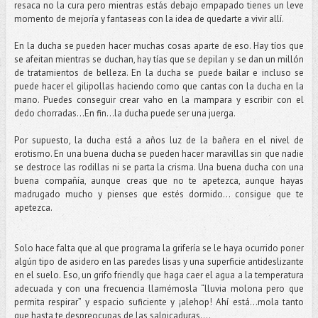
resaca no la cura pero mientras estás debajo empapado tienes un leve
momento de mejoría y fantaseas con la idea de quedarte a vivir allí.
En la ducha se pueden hacer muchas cosas aparte de eso. Hay tíos que
se afeitan mientras se duchan, hay tías que se depilan y se dan un millón
de tratamientos de belleza. En la ducha se puede bailar e incluso se
puede hacer el gilipollas haciendo como que cantas con la ducha en la
mano. Puedes conseguir crear vaho en la mampara y escribir con el
dedo chorradas…En fin...la ducha puede ser una juerga.
Por supuesto, la ducha está a años luz de la bañera en el nivel de
erotismo. En una buena ducha se pueden hacer maravillas sin que nadie
se destroce las rodillas ni se parta la crisma. Una buena ducha con una
buena compañía, aunque creas que no te apetezca, aunque hayas
madrugado mucho y pienses que estés dormido... consigue que te
apetezca.
Solo hace falta que al que programa la grifería se le haya ocurrido poner
algún tipo de asidero en las paredes lisas y una superficie antideslizante
en el suelo. Eso, un grifo friendly que haga caer el agua a la temperatura
adecuada y con una frecuencia llamémosla “lluvia molona pero que
permita respirar” y espacio suficiente y ¡alehop! Ahí está...mola tanto
que hasta te despreocupas de las salpicaduras….