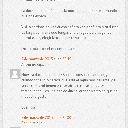
La ducha de la mañana es la única puerta amable al mundo
que nos espera.
Y si la cortinas de una ducha bañera van por fuera, y tu ducha
es larga, conviene que tengas una piragua para llegar al
dormitorio y elegir la ropa que te vas a poner.
Dicho todo con el máximo respeto.
7 de marzo de 2013 a las 20:46
Anónimo dijo...
Nuestra ducha tiene L E D S de colores que cambian, y
cuando toca rojo parece que está el agua más caliente, y el
verde o el azul tienen en nosotros casi casi poderes
terapeúticos... es una risa de ducha, grande y arcoiris, que da
muuucho gusto!
buen día!
7 de marzo de 2013 a las 21:08
Babunita
dijo...