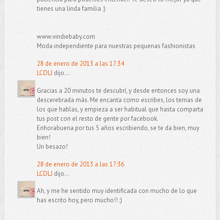
tienes una linda familia :)
www.vindiebaby.com
Moda independiente para nuestras pequenas fashionistas
28 de enero de 2013 a las 17:34
LCDLJ
dijo...
Gracias a 20 minutos te descubrí, y desde entonces soy una
descerebrada más. Me encanta como escribes, los temas de
los que hablas, y empieza a ser habitual que hasta comparta
tus post con el resto de gente por facebook.
Enhorabuena por tus 5 años escribiendo, se te da bien, muy
bien!
Un besazo!
28 de enero de 2013 a las 17:36
LCDLJ
dijo...
Ah, y me he sentido muy identificada con mucho de lo que
has escrito hoy, pero mucho!! ;)