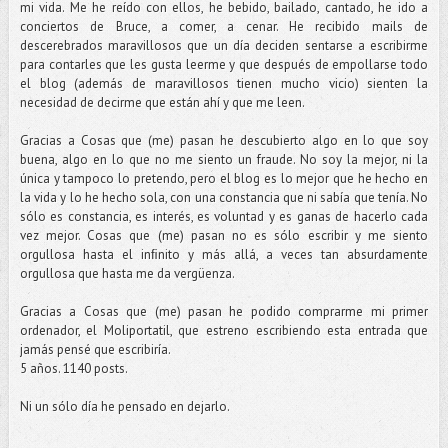
mi vida. Me he reído con ellos, he bebido, bailado, cantado, he ido a
conciertos de Bruce, a comer, a cenar. He recibido mails de
descerebrados maravillosos que un día deciden sentarse a escribirme
para contarles que les gusta leerme y que después de empollarse todo
el blog (además de maravillosos tienen mucho vicio) sienten la
necesidad de decirme que están ahí y que me leen.
Gracias a Cosas que (me) pasan he descubierto algo en lo que soy
buena, algo en lo que no me siento un fraude. No soy la mejor, ni la
única y tampoco lo pretendo, pero el blog es lo mejor que he hecho en
la vida y lo he hecho sola, con una constancia que ni sabía que tenía. No
sólo es constancia, es interés, es voluntad y es ganas de hacerlo cada
vez mejor. Cosas que (me) pasan no es sólo escribir y me siento
orgullosa hasta el inﬁnito y más allá, a veces tan absurdamente
orgullosa que hasta me da vergüenza.
Gracias a Cosas que (me) pasan he podido comprarme mi primer
ordenador, el Moliportatil, que estreno escribiendo esta entrada que
jamás pensé que escribiría.
5 años. 1140 posts.
Ni un sólo día he pensado en dejarlo.