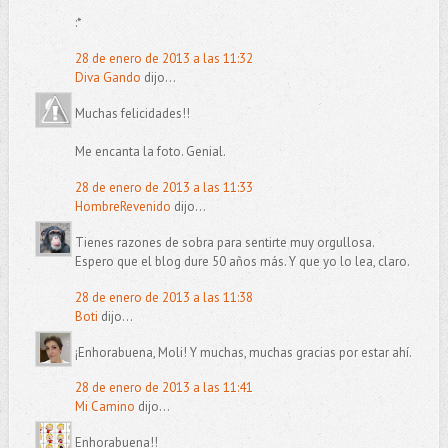
:*
28 de enero de 2013 a las 11:32
Diva Gando
dijo...
Muchas felicidades!!
Me encanta la foto. Genial.
28 de enero de 2013 a las 11:33
HombreRevenido
dijo...
Tienes razones de sobra para sentirte muy orgullosa.
Espero que el blog dure 50 años más. Y que yo lo lea, claro.
28 de enero de 2013 a las 11:38
Boti
dijo...
¡Enhorabuena, Moli! Y muchas, muchas gracias por estar ahí.
28 de enero de 2013 a las 11:41
Mi Camino
dijo...
Enhorabuena!!