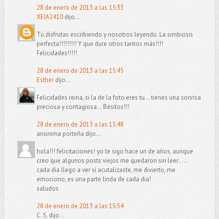
28 de enero de 2013 a las 15:33
XEIA2410
dijo...
Tú disfrutas escribiendo y nosotros leyendo. La simbiosis
perfecta!!!!!!!!! Y que dure otros tantos más!!!!
Felicidades!!!!!
28 de enero de 2013 a las 15:45
Esther
dijo...
Felicidades reina, si la de la foto eres tu... tienes una sonrisa
preciosa y contagiosa... Besitos!!!
28 de enero de 2013 a las 15:48
anonima porteña dijo...
hola!!! felicitaciones! yo te sigo hace un de años, aunque
creo que algunos posts viejos me quedaron sin leer.....
cada dia llego a ver si acutalizaste, me divierto, me
emociono, es una parte linda de cada dia!
saludos
28 de enero de 2013 a las 15:54
C. S. dijo...