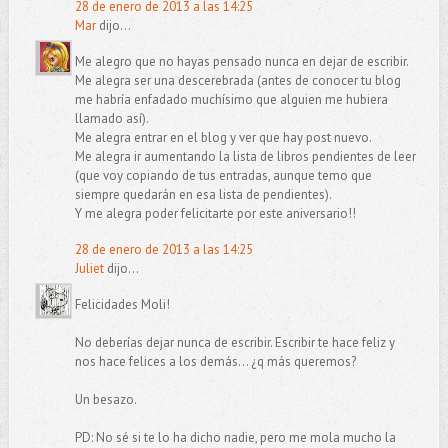
28 de enero de 2013 a las 14:25
Mar
dijo...
Me alegro que no hayas pensado nunca en dejar de escribir.
Me alegra ser una descerebrada (antes de conocer tu blog
me habría enfadado muchísimo que alguien me hubiera
llamado así).
Me alegra entrar en el blog y ver que hay post nuevo.
Me alegra ir aumentando la lista de libros pendientes de leer
(que voy copiando de tus entradas, aunque temo que
siempre quedarán en esa lista de pendientes).
Y me alegra poder felicitarte por este aniversario!!
28 de enero de 2013 a las 14:25
Juliet
dijo...
Felicidades Moli!
No deberías dejar nunca de escribir. Escribir te hace feliz y
nos hace felices a los demás... ¿q más queremos?
Un besazo.
PD: No sé si te lo ha dicho nadie, pero me mola mucho la