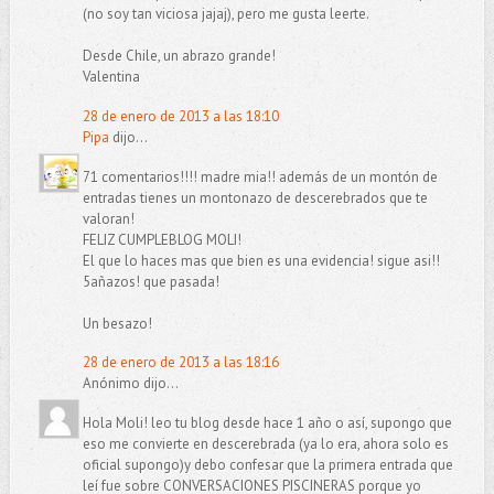
(no soy tan viciosa jajaj), pero me gusta leerte.
Desde Chile, un abrazo grande!
Valentina
28 de enero de 2013 a las 18:10
Pipa
dijo...
71 comentarios!!!! madre mia!! además de un montón de
entradas tienes un montonazo de descerebrados que te
valoran!
FELIZ CUMPLEBLOG MOLI!
El que lo haces mas que bien es una evidencia! sigue asi!!
5añazos! que pasada!
Un besazo!
28 de enero de 2013 a las 18:16
Anónimo dijo...
Hola Moli! leo tu blog desde hace 1 año o así, supongo que
eso me convierte en descerebrada (ya lo era, ahora solo es
oficial supongo)y debo confesar que la primera entrada que
leí fue sobre CONVERSACIONES PISCINERAS porque yo