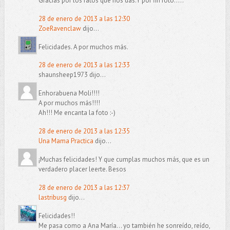
Gracias por los ratos que nos das.Y por fin foto.....
28 de enero de 2013 a las 12:30
ZoeRavenclaw
dijo...
Felicidades. A por muchos más.
28 de enero de 2013 a las 12:33
shaunsheep1973 dijo...
Enhorabuena Moli!!!!
A por muchos más!!!!
Ah!!! Me encanta la foto :-)
28 de enero de 2013 a las 12:35
Una Mama Practica
dijo...
¡Muchas felicidades! Y que cumplas muchos más, que es un
verdadero placer leerte. Besos
28 de enero de 2013 a las 12:37
lastribusg
dijo...
Felicidades!!
Me pasa como a Ana María... yo también he sonreído, reído,