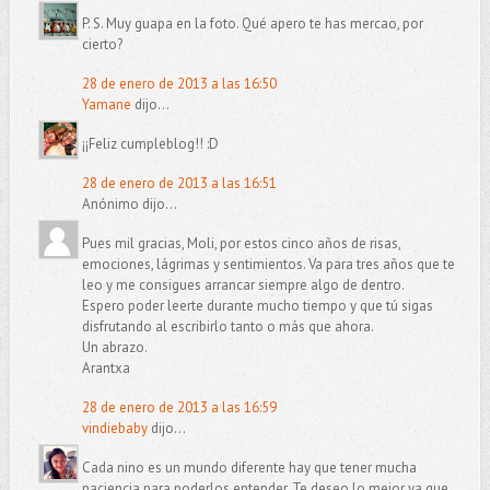
P. S. Muy guapa en la foto. Qué apero te has mercao, por
cierto?
28 de enero de 2013 a las 16:50
Yamane
dijo...
¡¡Feliz cumpleblog!! :D
28 de enero de 2013 a las 16:51
Anónimo dijo...
Pues mil gracias, Moli, por estos cinco años de risas,
emociones, lágrimas y sentimientos. Va para tres años que te
leo y me consigues arrancar siempre algo de dentro.
Espero poder leerte durante mucho tiempo y que tú sigas
disfrutando al escribirlo tanto o más que ahora.
Un abrazo.
Arantxa
28 de enero de 2013 a las 16:59
vindiebaby
dijo...
Cada nino es un mundo diferente hay que tener mucha
paciencia para poderlos entender. Te deseo lo mejor ya que