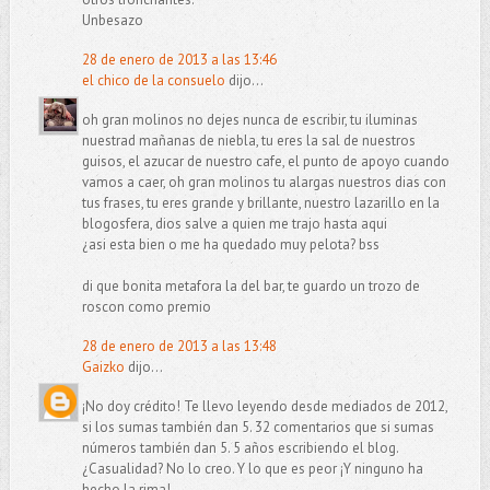
Unbesazo
28 de enero de 2013 a las 13:46
el chico de la consuelo
dijo...
oh gran molinos no dejes nunca de escribir, tu iluminas
nuestrad mañanas de niebla, tu eres la sal de nuestros
guisos, el azucar de nuestro cafe, el punto de apoyo cuando
vamos a caer, oh gran molinos tu alargas nuestros dias con
tus frases, tu eres grande y brillante, nuestro lazarillo en la
blogosfera, dios salve a quien me trajo hasta aqui
¿asi esta bien o me ha quedado muy pelota? bss
di que bonita metafora la del bar, te guardo un trozo de
roscon como premio
28 de enero de 2013 a las 13:48
Gaizko
dijo...
¡No doy crédito! Te llevo leyendo desde mediados de 2012,
si los sumas también dan 5. 32 comentarios que si sumas
números también dan 5. 5 años escribiendo el blog.
¿Casualidad? No lo creo. Y lo que es peor ¡Y ninguno ha
hecho la rima!