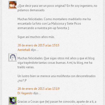
¿Que decir para ser un poco original? En fin soy ingeniero, no
pidamos demasiado.
Muchas felicidades. Como montañero madrileño me ha
encantado la foto con La Maliciosa y Siete Picos
enmarcando a nuestra pin-up favorita ;)
Sigue así muchos años más.
28 de enero de 2013 a las 13:15
Anniehall
dijo...
Muchas felicidades. Que sigas otros mil años y que el blog
siga trayéndote tantas cosas buenas. A mí, tu blog, me ha
traído varias.
Un lustro bien se merece una molifiesta con descerebrados
¿no? ;P
28 de enero de 2013 a las 13:19
Di Vagando
dijo...
Gracias a Cosas que (te) pasan he conocido, aparte de a ti, a