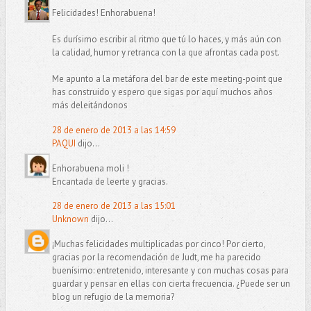
Felicidades! Enhorabuena!
Es durísimo escribir al ritmo que tú lo haces, y más aún con
la calidad, humor y retranca con la que afrontas cada post.
Me apunto a la metáfora del bar de este meeting-point que
has construido y espero que sigas por aquí muchos años
más deleitándonos
28 de enero de 2013 a las 14:59
PAQUI
dijo...
Enhorabuena moli !
Encantada de leerte y gracias.
28 de enero de 2013 a las 15:01
Unknown
dijo...
¡Muchas felicidades multiplicadas por cinco! Por cierto,
gracias por la recomendación de Judt, me ha parecido
buenísimo: entretenido, interesante y con muchas cosas para
guardar y pensar en ellas con cierta frecuencia. ¿Puede ser un
blog un refugio de la memoria?