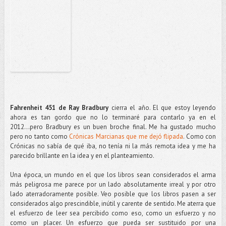
Fahrenheit 451 de Ray Bradbury
cierra el año. El que estoy leyendo
ahora es tan gordo que no lo terminaré para contarlo ya en el
2012...pero Bradbury es un buen broche final. Me ha gustado mucho
pero no tanto como
Crónicas Marcianas que me dejó flipada
. Como con
Crónicas no sabía de qué iba, no tenía ni la más remota idea y me ha
parecido brillante en la idea y en el planteamiento.
Una época, un mundo en el que los libros sean considerados el arma
más peligrosa me parece por un lado absolutamente irreal y por otro
lado aterradoramente posible. Veo posible que los libros pasen a ser
considerados algo prescindible, inútil y carente de sentido. Me aterra que
el esfuerzo de leer sea percibido como eso, como un esfuerzo y no
como un placer. Un esfuerzo que pueda ser sustituido por una