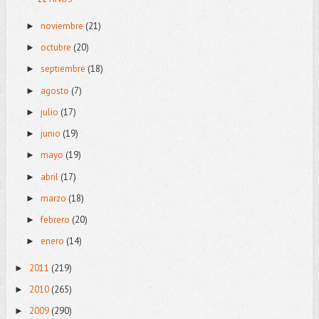
noviembre
(21)
►
octubre
(20)
►
septiembre
(18)
►
agosto
(7)
►
julio
(17)
►
junio
(19)
►
mayo
(19)
►
abril
(17)
►
marzo
(18)
►
febrero
(20)
►
enero
(14)
►
2011
(219)
►
2010
(265)
►
2009
(290)
►