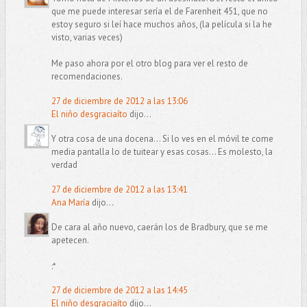
que me puede interesar sería el de Farenheit 451, que no
estoy seguro si leí hace muchos años, (la película si la he
visto, varias veces)
Me paso ahora por el otro blog para ver el resto de
recomendaciones.
27 de diciembre de 2012 a las 13:06
El niño desgraciaíto
dijo...
Y otra cosa de una docena... Si lo ves en el móvil te come
media pantalla lo de tuitear y esas cosas... Es molesto, la
verdad
27 de diciembre de 2012 a las 13:41
Ana María
dijo...
De cara al año nuevo, caerán los de Bradbury, que se me
apetecen.
:*
27 de diciembre de 2012 a las 14:45
El niño desgraciaíto
dijo...