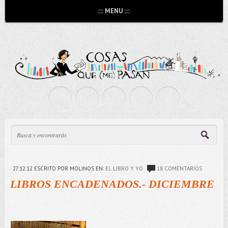
:::: MENU ::::
27.12.12
ESCRITO POR MOLINOS
EN:
EL LIBRO Y YO
18 COMENTARIOS
LIBROS ENCADENADOS.- DICIEMBRE