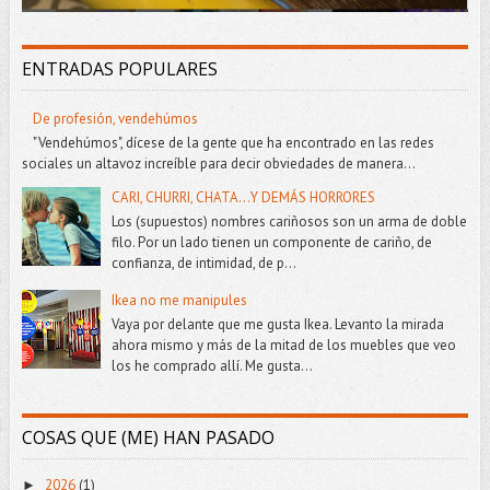
ENTRADAS POPULARES
De profesión, vendehúmos
"Vendehúmos", dícese de la gente que ha encontrado en las redes
sociales un altavoz increíble para decir obviedades de manera...
CARI, CHURRI, CHATA...Y DEMÁS HORRORES
Los (supuestos) nombres cariñosos son un arma de doble
filo. Por un lado tienen un componente de cariño, de
confianza, de intimidad, de p...
Ikea no me manipules
Vaya por delante que me gusta Ikea. Levanto la mirada
ahora mismo y más de la mitad de los muebles que veo
los he comprado allí. Me gusta...
COSAS QUE (ME) HAN PASADO
2026
(1)
►