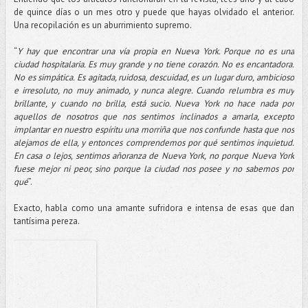
de quince días o un mes otro y puede que hayas olvidado el anterior.
Una recopilación es un aburrimiento supremo.
“
Y hay que encontrar una vía propia en Nueva York. Porque no es una
ciudad hospitalaria. Es muy grande y no tiene corazón. No es encantadora.
No es simpática. Es agitada, ruidosa, descuidad, es un lugar duro, ambicioso
e irresoluto, no muy animado, y nunca alegre. Cuando relumbra es muy
brillante, y cuando no brilla, está sucio. Nueva York no hace nada por
aquellos de nosotros que nos sentimos inclinados a amarla, excepto
implantar en nuestro espíritu una morriña que nos confunde hasta que nos
alejamos de ella, y entonces comprendemos por qué sentimos inquietud.
En casa o lejos, sentimos añoranza de Nueva York, no porque Nueva York
fuese mejor ni peor, sino porque la ciudad nos posee y no sabemos por
qué
”.
Exacto, habla como una amante sufridora e intensa de esas que dan
tantísima pereza.