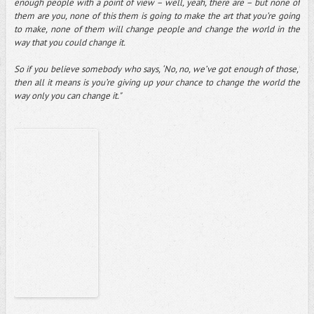
enough people with a point of view – well, yeah, there are – but none of
them are you, none of this them is going to make the art that you’re going
to make, none of them will change people and change the world in the
way that you could change it.
So if you believe somebody who says, ‘No, no, we’ve got enough of those,’
then all it means is you’re giving up your chance to change the world the
way only you can change it."