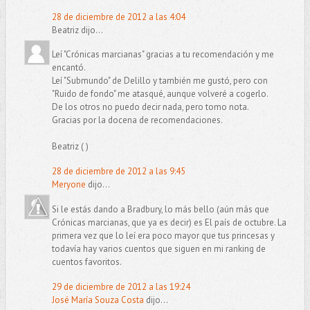
28 de diciembre de 2012 a las 4:04
Beatriz dijo...
Leí "Crónicas marcianas" gracias a tu recomendación y me
encantó.
Leí "Submundo" de Delillo y también me gustó, pero con
"Ruido de fondo" me atasqué, aunque volveré a cogerlo.
De los otros no puedo decir nada, pero tomo nota.
Gracias por la docena de recomendaciones.
Beatriz ( )
28 de diciembre de 2012 a las 9:45
Meryone
dijo...
Si le estás dando a Bradbury, lo más bello (aún más que
Crónicas marcianas, que ya es decir) es El país de octubre. La
primera vez que lo leí era poco mayor que tus princesas y
todavía hay varios cuentos que siguen en mi ranking de
cuentos favoritos.
29 de diciembre de 2012 a las 19:24
José María Souza Costa
dijo...