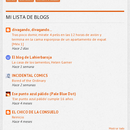
MI LISTA DE BLOGS
divagando, divagando...
Tras poco domir, mírate 4 pelis en las 12 horas de avión y
termina en la cama esponjosa de un apartamento de expat
[Méx 1]
Hace 2 días
El blog de Lahierbaroja
La casa de los lamentos, Helen Garner
Hace 1 semana
INCIDENTAL COMICS
Bored of the Ordinary
Hace 2 semanas
Ese punto azul pálido (Pale Blue Dot)
'Ese punto azul pálido' cumple 16 años
Hace 4 meses
EL CHICO DE LA CONSUELO
Reinicio
Hace 4 meses
Mostrar todo