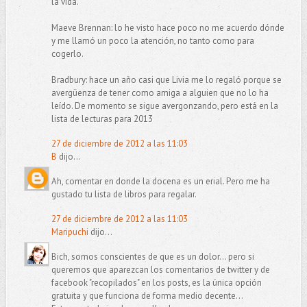
la vida.
Maeve Brennan: lo he visto hace poco no me acuerdo dónde
y me llamó un poco la atención, no tanto como para
cogerlo.
Bradbury: hace un año casi que Livia me lo regaló porque se
avergüenza de tener como amiga a alguien que no lo ha
leído. De momento se sigue avergonzando, pero está en la
lista de lecturas para 2013
27 de diciembre de 2012 a las 11:03
B
dijo...
Ah, comentar en donde la docena es un erial. Pero me ha
gustado tu lista de libros para regalar.
27 de diciembre de 2012 a las 11:03
Maripuchi
dijo...
Bich, somos conscientes de que es un dolor... pero si
queremos que aparezcan los comentarios de twitter y de
facebook "recopilados" en los posts, es la única opción
gratuita y que funciona de forma medio decente...