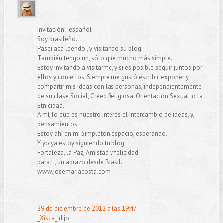
Invitación - español
Soy brasileño.
Pasei acá leendo , y visitando su blog.
También tengo un, sólo que mucho más simple.
Estoy invitando a visitarme, y si es posible seguir juntos por
ellos y con ellos. Siempre me gustó escribir, exponer y
compartir mis ideas con las personas, independientemente
de su clase Social, Creed Religiosa, Orientación Sexual, o la
Etnicidad.
A mí, lo que es nuestro interés el intercambio de ideas, y,
pensamientos.
Estoy ahí en mi Simpleton espacio, esperando.
Y yo ya estoy siguiendo tu blog.
Fortaleza, la Paz, Amistad y felicidad
para ti, un abrazo desde Brasil.
www.josemariacosta.com
29 de diciembre de 2012 a las 19:47
_Xisca_
dijo...