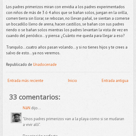
Los padres primerizos miran con envidia a los padres experimentados
con niños de más de 3 ó 4 años que se bañan solos, juegan en la orilla,
comen tierra sin llorar, se rebozan, no llevan pañal, se sientan a comerse
un bocadillo lleno de arena, hacen castillos, se bañan con sus padres
riendo o se bañan solos mientras los padres levantan la vista de vez en
cuando del periódico…y piensa: ¿Cuánto me queda para llegar a eso?
Tranquilo…cuatro años pasan volando…y si no tienes hijos y te crees a
salvo de esto…ya nos veremos.
Republicado de
Unadocenade
Entrada más reciente
Inicio
Entrada antigua
33 comentarios:
NáN
dijo...
"Unos padres primerizos van a la playa como si se mudaran
a vivir allí".