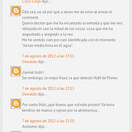
Coco Crispi
dijo...
Dita sea, no sé por qué a veces me da error al enviar el
comment.
Quería decirte que me ha encantado la entrada y que me veo
reflejada en casi la mitad de las cosas, cosa que me ha
angustiado y alegrado a la vez.
Me he sentido cien por cien identificada con el momento
"llevas media hora en el agua".
7 de agosto de 2012 a las 13:51
Oswaldo
dijo...
¡Genial todo!
Sin embargo, la mejor frase, la que detectó NaN de Primer.
7 de agosto de 2012 a las 15:15
Oswaldo
dijo...
Por cierto Moli, ¡qué bueno que volviste pronto! Ya tenía
temblor de manos y ojeras por la abstinencia...
7 de agosto de 2012 a las 15:20
Anónimo dijo...