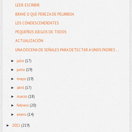
LEER. ESCRIBIR.
BRAVE O QUE PEREZA DE PELIRROJA
LOS CONDESCENDIENTES
PEQUEÑOS JUEGOS DE TODOS
ACTUALIZACIÓN
UNA DOCENA DE SEÑALES PARA DETECTAR A UNOS PADRES ...
julio
(17)
►
junio
(19)
►
mayo
(19)
►
abril
(17)
►
marzo
(18)
►
febrero
(20)
►
enero
(14)
►
2011
(219)
►