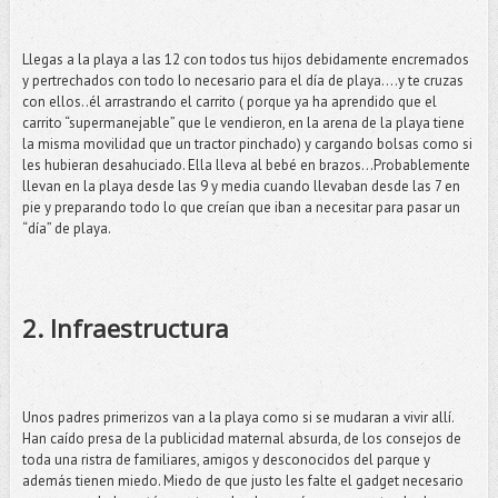
Llegas a la playa a las 12 con todos tus hijos debidamente encremados
y pertrechados con todo lo necesario para el día de playa….y te cruzas
con ellos..él arrastrando el carrito ( porque ya ha aprendido que el
carrito “supermanejable” que le vendieron, en la arena de la playa tiene
la misma movilidad que un tractor pinchado) y cargando bolsas como si
les hubieran desahuciado. Ella lleva al bebé en brazos…Probablemente
llevan en la playa desde las 9 y media cuando llevaban desde las 7 en
pie y preparando todo lo que creían que iban a necesitar para pasar un
“día” de playa.
2. Infraestructura
Unos padres primerizos van a la playa como si se mudaran a vivir allí.
Han caído presa de la publicidad maternal absurda, de los consejos de
toda una ristra de familiares, amigos y desconocidos del parque y
además tienen miedo. Miedo de que justo les falte el gadget necesario