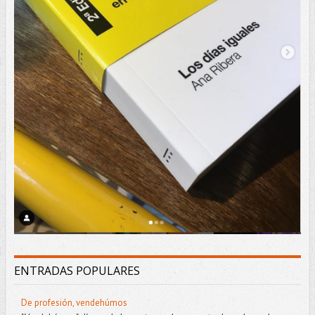
ENTRADAS POPULARES
De profesión, vendehúmos