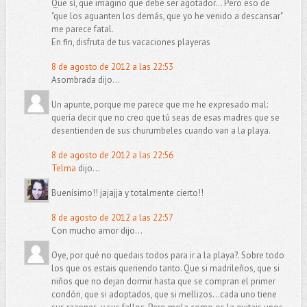
Que sí, que imagino que debe ser agotador... Pero eso de
"que los aguanten los demás, que yo he venido a descansar"
me parece fatal.
En fin, disfruta de tus vacaciones playeras
8 de agosto de 2012 a las 22:53
Asombrada dijo...
Un apunte, porque me parece que me he expresado mal:
quería decir que no creo que tú seas de esas madres que se
desentienden de sus churumbeles cuando van a la playa.
8 de agosto de 2012 a las 22:56
Telma
dijo...
Buenísimo!! jajajja y totalmente cierto!!
8 de agosto de 2012 a las 22:57
Con mucho amor dijo...
Oye, por qué no quedais todos para ir a la playa?. Sobre todo
los que os estais queriendo tanto. Que si madrileños, que si
niños que no dejan dormir hasta que se compran el primer
condón, que si adoptados, que si mellizos...cada uno tiene