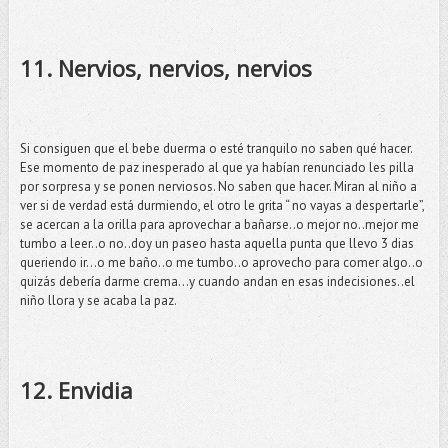
11. Nervios, nervios, nervios
Si consiguen que el bebe duerma o esté tranquilo no saben qué hacer.
Ese momento de paz inesperado al que ya habían renunciado les pilla
por sorpresa y se ponen nerviosos. No saben que hacer. Miran al niño a
ver si de verdad está durmiendo, el otro le grita “ no vayas a despertarle”,
se acercan a la orilla para aprovechar a bañarse..o mejor no..mejor me
tumbo a leer..o no..doy un paseo hasta aquella punta que llevo 3 dias
queriendo ir…o me baño..o me tumbo..o aprovecho para comer algo..o
quizás debería darme crema…y cuando andan en esas indecisiones..el
niño llora y se acaba la paz.
12. Envidia