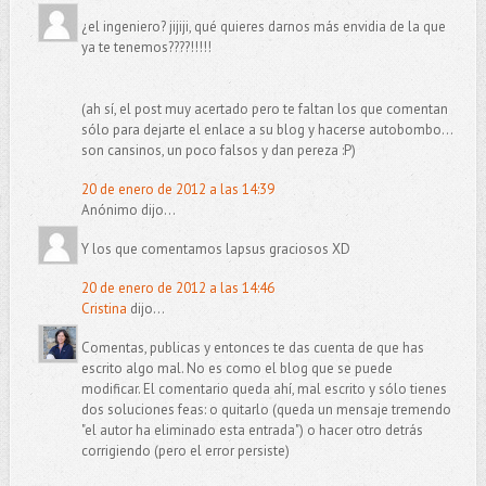
¿el ingeniero? jijiji, qué quieres darnos más envidia de la que
ya te tenemos????!!!!!
(ah sí, el post muy acertado pero te faltan los que comentan
sólo para dejarte el enlace a su blog y hacerse autobombo...
son cansinos, un poco falsos y dan pereza :P)
20 de enero de 2012 a las 14:39
Anónimo dijo...
Y los que comentamos lapsus graciosos XD
20 de enero de 2012 a las 14:46
Cristina
dijo...
Comentas, publicas y entonces te das cuenta de que has
escrito algo mal. No es como el blog que se puede
modificar. El comentario queda ahí, mal escrito y sólo tienes
dos soluciones feas: o quitarlo (queda un mensaje tremendo
"el autor ha eliminado esta entrada") o hacer otro detrás
corrigiendo (pero el error persiste)