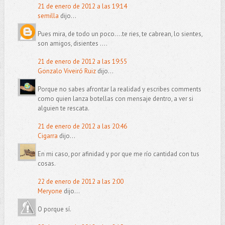
21 de enero de 2012 a las 19:14
semilla
dijo...
Pues mira, de todo un poco....te ries, te cabrean, lo sientes,
son amigos, disientes ....
21 de enero de 2012 a las 19:55
Gonzalo Viveiró Ruiz
dijo...
Porque no sabes afrontar la realidad y escribes comments
como quien lanza botellas con mensaje dentro, a ver si
alguien te rescata.
21 de enero de 2012 a las 20:46
Cigarra
dijo...
En mi caso, por afinidad y por que me río cantidad con tus
cosas.
22 de enero de 2012 a las 2:00
Meryone
dijo...
O porque sí.