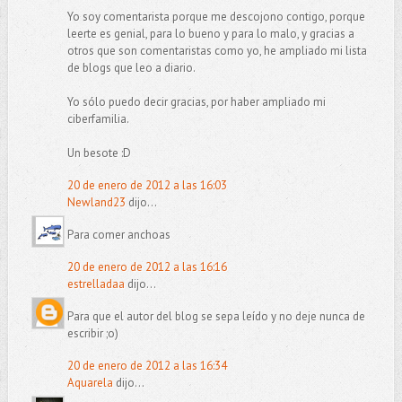
Yo soy comentarista porque me descojono contigo, porque
leerte es genial, para lo bueno y para lo malo, y gracias a
otros que son comentaristas como yo, he ampliado mi lista
de blogs que leo a diario.
Yo sólo puedo decir gracias, por haber ampliado mi
ciberfamilia.
Un besote :D
20 de enero de 2012 a las 16:03
Newland23
dijo...
Para comer anchoas
20 de enero de 2012 a las 16:16
estrelladaa
dijo...
Para que el autor del blog se sepa leído y no deje nunca de
escribir ;o)
20 de enero de 2012 a las 16:34
Aquarela
dijo...