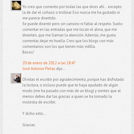
Yo creo que comento por todas las que dices ahí... excepto
la de dar el coñazo o trollear. Eso nunca me ha gustado ni
me parece divertido.
Se puede disentir pero sin cansino ni faltar al respeto. Suelo
comentar en las entradas que me tocan el alma, que me
divierten, que me llaman la atención. Además, me gusta
comentar, dejar mi huella. Creo que los blogs con más
comentarios son los que tienen más vidilla.
Besos!
20 de enero de 2012 a las 18:47
José Antonio Peñas
dijo...
Olvidas el escribir por agradecimiento, porque has disfrutado
la lectura, o incluso puede que te haya ayudado de algún
modo (me ha pasado con más de un blog) y sientes que al
menos debes dar las gracias a quien se ha tomado la
molestia de escribir.
Y dicho esto...
Gracias.