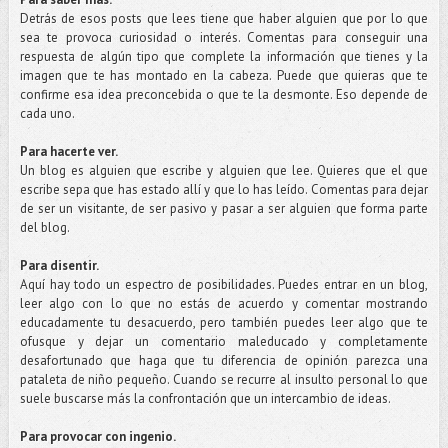
Detrás de esos posts que lees tiene que haber alguien que por lo que
sea te provoca curiosidad o interés. Comentas para conseguir una
respuesta de algún tipo que complete la información que tienes y la
imagen que te has montado en la cabeza. Puede que quieras que te
confirme esa idea preconcebida o que te la desmonte. Eso depende de
cada uno.
Para hacerte ver.
Un blog es alguien que escribe y alguien que lee. Quieres que el que
escribe sepa que has estado allí y que lo has leído. Comentas para dejar
de ser un visitante, de ser pasivo y pasar a ser alguien que forma parte
del blog.
Para disentir.
Aquí hay todo un espectro de posibilidades. Puedes entrar en un blog,
leer algo con lo que no estás de acuerdo y comentar mostrando
educadamente tu desacuerdo, pero también puedes leer algo que te
ofusque y dejar un comentario maleducado y completamente
desafortunado que haga que tu diferencia de opinión parezca una
pataleta de niño pequeño. Cuando se recurre al insulto personal lo que
suele buscarse más la confrontación que un intercambio de ideas.
Para provocar con ingenio.