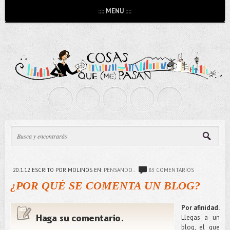
:::: MENU ::::
20.1.12
ESCRITO POR MOLINOS
EN:
PENSANDO..
83 COMENTARIOS
¿POR QUÉ SE COMENTA UN BLOG?
Por afinidad.
Llegas a un
blog, el que