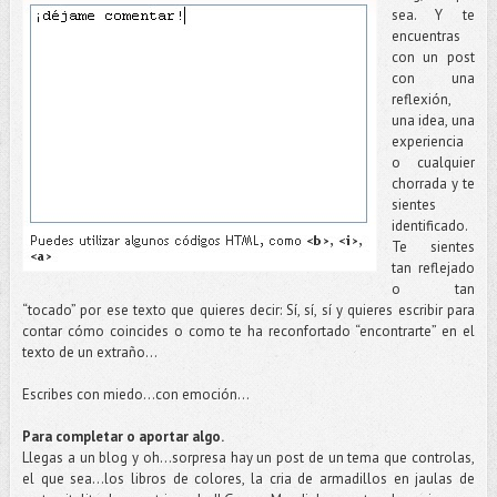
sea. Y te
encuentras
con un post
con una
reflexión,
una idea, una
experiencia
o cualquier
chorrada y te
sientes
identificado.
Te sientes
tan reflejado
o tan
“tocado” por ese texto que quieres decir: Sí, sí, sí y quieres escribir para
contar cómo coincides o como te ha reconfortado “encontrarte” en el
texto de un extraño...
Escribes con miedo…con emoción…
Para completar o aportar algo.
Llegas a un blog y oh...sorpresa hay un post de un tema que controlas,
el que sea…los libros de colores, la cria de armadillos en jaulas de