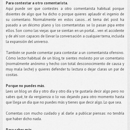
Para contestar a otro comentarista.
Aquí puede ser que contestes a otro comentarista habitual porque
disientes de algo que ha dicho o porque quieres aplaudir el ingenio de
su comentario. Normalmente en estos casos...el tema del post ha
pasado a un décimo plano y los comentaristas se lo pasan pipa entre
ellos. Son como las viejas que se sientan en un portal…ven el accidente
y de ahí son capaces de llevar la conversación a cualquier tema, incluida
la expansión del universo.
También se puede comentar para contestar a un comentarista ofensivo.
Cómo lector habitual de un blog, te sientes molesto por un comentario
(normalmente anónimo y hecho con total desconocimiento de causa y
muy mala leche) y quieres defender tu lectura o dejar claras un par de
cositas.
Porque no puedes más.
Lees un blog un día y otro día y otro día y te gustaría decir algo pero no
sabes qué, te da vergüenza o lo vas dejando para otro momento hasta
que llega un día que no puedes más y tienes que decir algo. Lo que sea.
Comentas con mucho cuidado y al darle a publicar piensas: no tendría
que haber dicho nada.
Para saber más.