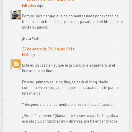
hitlodeo
dijo...
Porque hace tiempo que no comentas nada por exceso de
trabajo, o por lo que sea, y decides pasarte por el blog que te
gusta a saludar.
¡Hola Moli!
22 de enero de 2012 a las 18:14
NáN
dijo...
Este es un caso en el que está claro qué es primero, si el
huevo o la gallina.
En esto, primero es la gallina, es decir el blog. Nadie
comenta en un blog al que legas de casualidad y te parece
una mierda.
Y después viene el comentario, o sea el huevo filosofal.
¿Por qué comento? (dando por supuesto que he llegado a
ese blog y, por razones muy diversas, me ha enganchado)