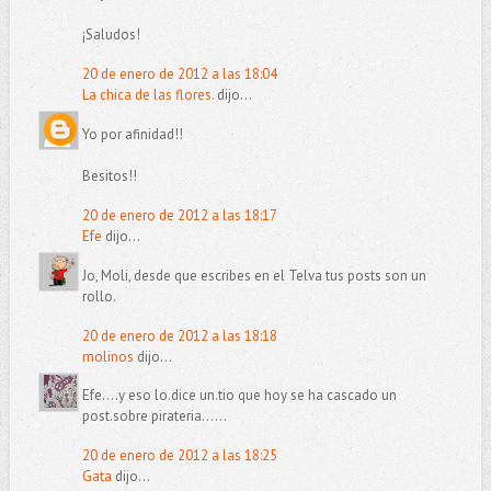
¡Saludos!
20 de enero de 2012 a las 18:04
La chica de las flores.
dijo...
Yo por afinidad!!
Besitos!!
20 de enero de 2012 a las 18:17
Efe
dijo...
Jo, Moli, desde que escribes en el Telva tus posts son un
rollo.
20 de enero de 2012 a las 18:18
molinos
dijo...
Efe....y eso lo.dice un.tio que hoy se ha cascado un
post.sobre pirateria......
20 de enero de 2012 a las 18:25
Gata
dijo...