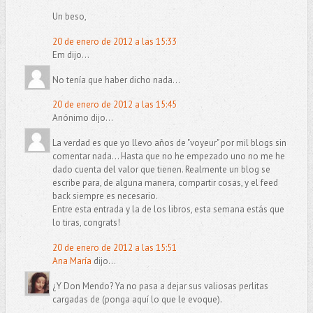
Un beso,
20 de enero de 2012 a las 15:33
Em dijo...
No tenía que haber dicho nada...
20 de enero de 2012 a las 15:45
Anónimo dijo...
La verdad es que yo llevo años de "voyeur" por mil blogs sin
comentar nada... Hasta que no he empezado uno no me he
dado cuenta del valor que tienen. Realmente un blog se
escribe para, de alguna manera, compartir cosas, y el feed
back siempre es necesario.
Entre esta entrada y la de los libros, esta semana estás que
lo tiras, congrats!
20 de enero de 2012 a las 15:51
Ana María
dijo...
¿Y Don Mendo? Ya no pasa a dejar sus valiosas perlitas
cargadas de (ponga aquí lo que le evoque).