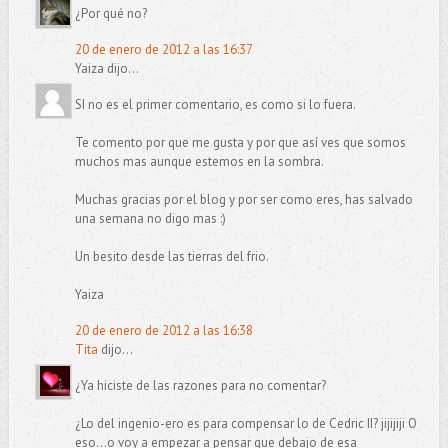
¿Por qué no?
20 de enero de 2012 a las 16:37
Yaiza dijo...
SI no es el primer comentario, es como si lo fuera.
Te comento por que me gusta y por que así ves que somos
muchos mas aunque estemos en la sombra.
Muchas gracias por el blog y por ser como eres, has salvado
una semana no digo mas :)
Un besito desde las tierras del frio.
Yaiza
20 de enero de 2012 a las 16:38
Tita
dijo...
¿Ya hiciste de las razones para no comentar?
¿Lo del ingenio-ero es para compensar lo de Cedric II? jijijiji O
eso...o voy a empezar a pensar que debajo de esa