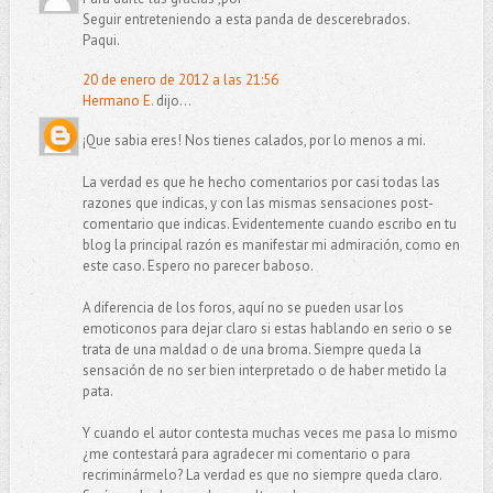
Seguir entreteniendo a esta panda de descerebrados.
Paqui.
20 de enero de 2012 a las 21:56
Hermano E.
dijo...
¡Que sabia eres! Nos tienes calados, por lo menos a mi.
La verdad es que he hecho comentarios por casi todas las
razones que indicas, y con las mismas sensaciones post-
comentario que indicas. Evidentemente cuando escribo en tu
blog la principal razón es manifestar mi admiración, como en
este caso. Espero no parecer baboso.
A diferencia de los foros, aquí no se pueden usar los
emoticonos para dejar claro si estas hablando en serio o se
trata de una maldad o de una broma. Siempre queda la
sensación de no ser bien interpretado o de haber metido la
pata.
Y cuando el autor contesta muchas veces me pasa lo mismo
¿me contestará para agradecer mi comentario o para
recriminármelo? La verdad es que no siempre queda claro.