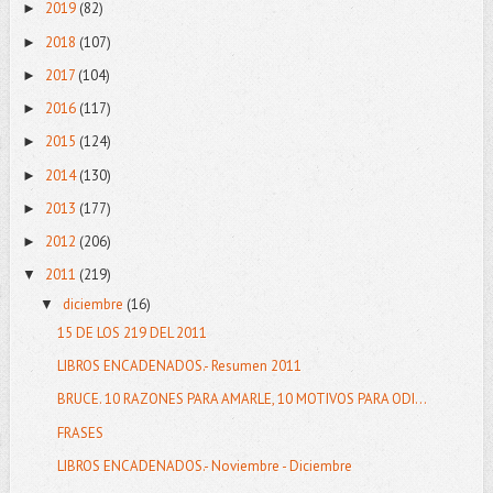
2019
(82)
►
2018
(107)
►
2017
(104)
►
2016
(117)
►
2015
(124)
►
2014
(130)
►
2013
(177)
►
2012
(206)
►
2011
(219)
▼
diciembre
(16)
▼
15 DE LOS 219 DEL 2011
LIBROS ENCADENADOS.- Resumen 2011
BRUCE. 10 RAZONES PARA AMARLE, 10 MOTIVOS PARA ODI...
FRASES
LIBROS ENCADENADOS.- Noviembre - Diciembre