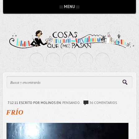
:::: MENU ::::
7.12.11
ESCRITO POR MOLINOS
EN:
PENSANDO..
36 COMENTARIOS
FRÍO