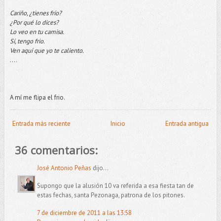
Cariño, ¿tienes frío?
¿Por qué lo dices?
Lo veo en tu camisa.
Sí, tengo frio.
Ven aquí que yo te caliento.
….
A mí me flipa el frio.
Entrada más reciente
Inicio
Entrada antigua
36 comentarios:
José Antonio Peñas
dijo...
Supongo que la alusión 10 va referida a esa fiesta tan de
estas fechas, santa Pezonaga, patrona de los pitones.
7 de diciembre de 2011 a las 13:58