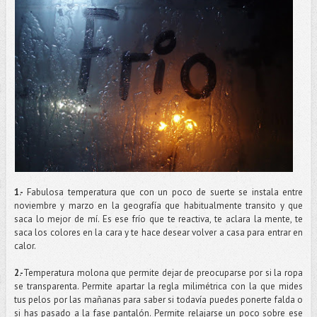
1.-
Fabulosa temperatura que con un poco de suerte se instala entre
noviembre y marzo en la geografía que habitualmente transito y que
saca lo mejor de mí. Es ese frío que te reactiva, te aclara la mente, te
saca los colores en la cara y te hace desear volver a casa para entrar en
calor.
2.-
Temperatura molona que permite dejar de preocuparse por si la ropa
se transparenta. Permite apartar la regla milimétrica con la que mides
tus pelos por las mañanas para saber si todavía puedes ponerte falda o
si has pasado a la fase pantalón. Permite relajarse un poco sobre ese