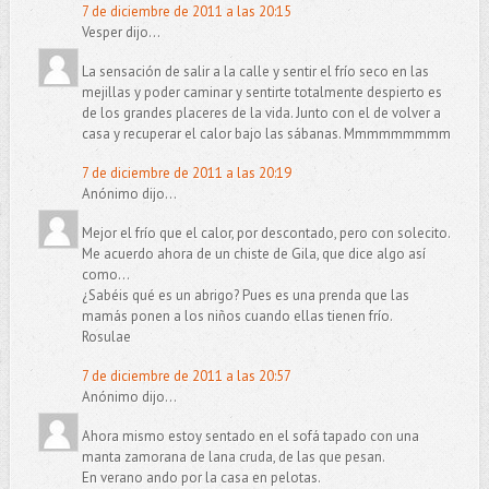
7 de diciembre de 2011 a las 20:15
Vesper dijo...
La sensación de salir a la calle y sentir el frío seco en las
mejillas y poder caminar y sentirte totalmente despierto es
de los grandes placeres de la vida. Junto con el de volver a
casa y recuperar el calor bajo las sábanas. Mmmmmmmmm
7 de diciembre de 2011 a las 20:19
Anónimo dijo...
Mejor el frío que el calor, por descontado, pero con solecito.
Me acuerdo ahora de un chiste de Gila, que dice algo así
como...
¿Sabéis qué es un abrigo? Pues es una prenda que las
mamás ponen a los niños cuando ellas tienen frío.
Rosulae
7 de diciembre de 2011 a las 20:57
Anónimo dijo...
Ahora mismo estoy sentado en el sofá tapado con una
manta zamorana de lana cruda, de las que pesan.
En verano ando por la casa en pelotas.