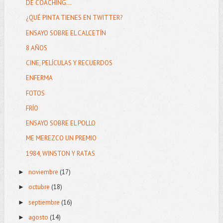
DE COACHING...
¿QUÉ PINTA TIENES EN TWITTER?
ENSAYO SOBRE EL CALCETÍN
8 AÑOS
CINE, PELÍCULAS Y RECUERDOS
ENFERMA
FOTOS
FRÍO
ENSAYO SOBRE EL POLLO
ME MEREZCO UN PREMIO
1984, WINSTON Y RATAS
noviembre
(17)
►
octubre
(18)
►
septiembre
(16)
►
agosto
(14)
►