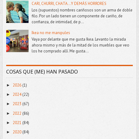
CARI, CHURRI, CHATA...Y DEMÁS HORRORES
Los (supuestos) nombres cariñosos son un arma de doble
filo. Por un lado tienen un componente de cariño, de
confianza, de intimidad, de p...
Ikea no me manipules
Vaya por delante que me gusta Ikea. Levanto la mirada
ahora mismo y más de la mitad de los muebles que veo
los he comprado allí. Me gusta...
COSAS QUE (ME) HAN PASADO
2026
(1)
►
2024
(22)
►
2023
(67)
►
2022
(86)
►
2021
(84)
►
2020
(84)
►