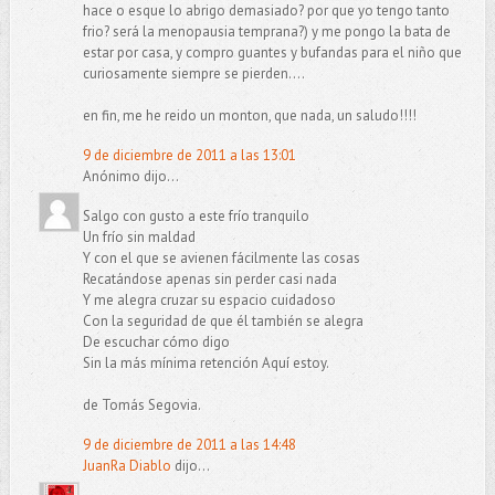
hace o esque lo abrigo demasiado? por que yo tengo tanto
frio? será la menopausia temprana?) y me pongo la bata de
estar por casa, y compro guantes y bufandas para el niño que
curiosamente siempre se pierden....
en fin, me he reido un monton, que nada, un saludo!!!!
9 de diciembre de 2011 a las 13:01
Anónimo dijo...
Salgo con gusto a este frío tranquilo
Un frío sin maldad
Y con el que se avienen fácilmente las cosas
Recatándose apenas sin perder casi nada
Y me alegra cruzar su espacio cuidadoso
Con la seguridad de que él también se alegra
De escuchar cómo digo
Sin la más mínima retención Aquí estoy.
de Tomás Segovia.
9 de diciembre de 2011 a las 14:48
JuanRa Diablo
dijo...