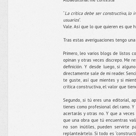
“
La crítica debe ser constructiva, lo
usuarios
”.
Vale. Así que lo que quieren es que h
Tras estas averiguaciones tengo una 
Primero, leo varios blogs de listos 
opinan y otras veces discrepo. Me re
definición. Y desde luego, si algun
directamente sale de mi reader. Senc
te guste, así que mientes y si mien
crítica constructiva, el valor que tie
Segundo, si tú eres una editorial, a
tienes como profesional del ramo. Y
acertarás y otras no. Y que a veces
que una obra que tú encuentras vali
no son inútiles, pueden servirte p
replanteártelo. Si todo es “constructi