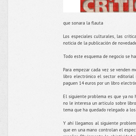
que sonara la flauta
Los especiales culturales, las críti
noticia de la publicación de novedade
Todo este esquema de negocio se ha
Para empezar cada vez se venden meno
libro electrónico el sector editoria
paguen 14 euros por un libro electró
El siguiente problema es que ya no h
no le interesa un artículo sobre libros
tema que ha quedado relegado a los 
Y ahí llegamos al siguiente problem
que en una mano controlan el especial