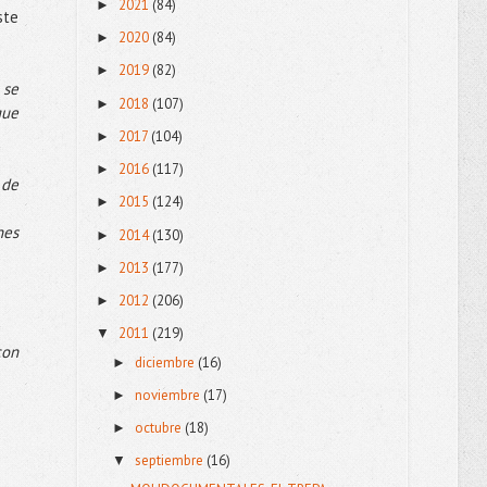
2021
(84)
►
ste
2020
(84)
►
2019
(82)
►
 se
2018
(107)
►
que
2017
(104)
►
2016
(117)
►
 de
2015
(124)
►
nes
2014
(130)
►
2013
(177)
►
2012
(206)
►
2011
(219)
▼
con
diciembre
(16)
►
noviembre
(17)
►
octubre
(18)
►
septiembre
(16)
▼