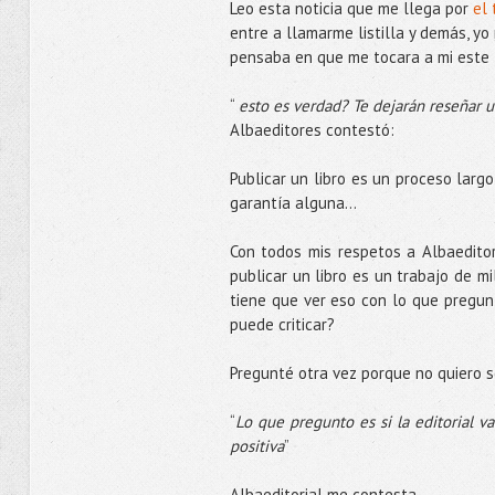
Leo esta noticia que me llega por
el 
entre a llamarme listilla y demás, yo
pensaba en que me tocara a mi este t
“
esto es verdad? Te dejarán reseñar u
Albaeditores contestó:
Publicar un libro es un proceso larg
garantía alguna...
Con todos mis respetos a Albaeditor
publicar un libro es un trabajo de mi
tiene que ver eso con lo que pregu
puede criticar?
Pregunté otra vez porque no quiero 
“
Lo que pregunto es si la editorial va
positiva
”
Albaeditorial me contesta