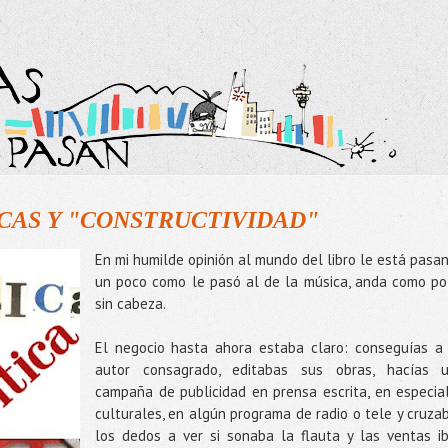
ICAS Y "CONSTRUCTIVIDAD"
En mi humilde opinión al mundo del libro le está pasa
un poco como le pasó al de la música, anda como po
sin cabeza.
El negocio hasta ahora estaba claro: conseguías a
autor consagrado, editabas sus obras, hacías 
campaña de publicidad en prensa escrita, en especia
culturales, en algún programa de radio o tele y cruza
los dedos a ver si sonaba la flauta y las ventas i