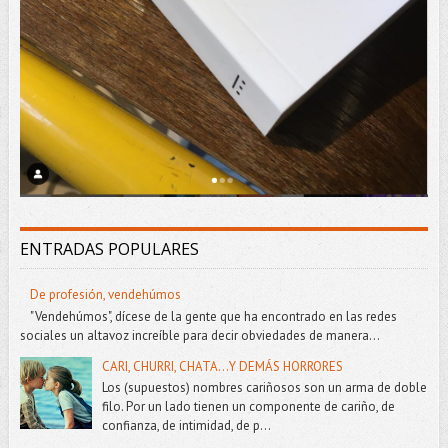
ENTRADAS POPULARES
De profesión, vendehúmos
"Vendehúmos", dícese de la gente que ha encontrado en las redes
sociales un altavoz increíble para decir obviedades de manera...
CARI, CHURRI, CHATA...Y DEMÁS HORRORES
Los (supuestos) nombres cariñosos son un arma de doble
filo. Por un lado tienen un componente de cariño, de
confianza, de intimidad, de p...