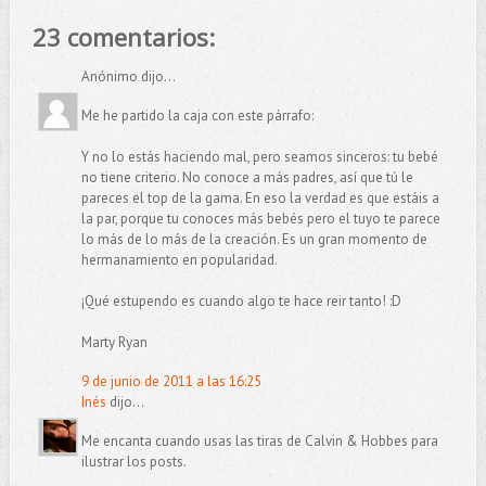
23 comentarios:
Anónimo dijo...
Me he partido la caja con este párrafo:
Y no lo estás haciendo mal, pero seamos sinceros: tu bebé
no tiene criterio. No conoce a más padres, así que tú le
pareces el top de la gama. En eso la verdad es que estáis a
la par, porque tu conoces más bebés pero el tuyo te parece
lo más de lo más de la creación. Es un gran momento de
hermanamiento en popularidad.
¡Qué estupendo es cuando algo te hace reir tanto! :D
Marty Ryan
9 de junio de 2011 a las 16:25
Inés
dijo...
Me encanta cuando usas las tiras de Calvin & Hobbes para
ilustrar los posts.