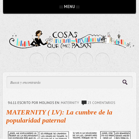
:::: MENU ::::
9.6.11
ESCRITO POR MOLINOS
EN:
MATERNITY
23 COMENTARIOS
MATERNITY ( LV): La cumbre de la
popularidad paternal