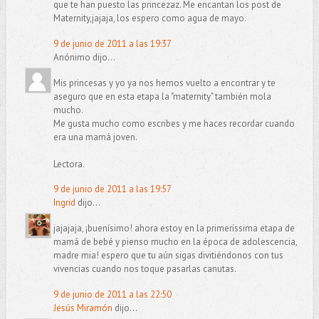
que te han puesto las princezaz. Me encantan los post de
Maternity,jajaja, los espero como agua de mayo.
9 de junio de 2011 a las 19:37
Anónimo dijo...
Mis princesas y yo ya nos hemos vuelto a encontrar y te
aseguro que en esta etapa la "maternity" también mola
mucho.
Me gusta mucho como escribes y me haces recordar cuando
era una mamá joven.
Lectora.
9 de junio de 2011 a las 19:57
Ingrid
dijo...
jajajaja, ¡buenísimo! ahora estoy en la primeríssima etapa de
mamá de bebé y pienso mucho en la época de adolescencia,
madre mia! espero que tu aún sigas divitiéndonos con tus
vivencias cuando nos toque pasarlas canutas.
9 de junio de 2011 a las 22:50
Jesús Miramón
dijo...