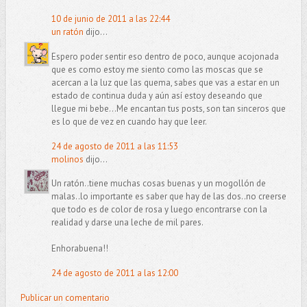
10 de junio de 2011 a las 22:44
un ratón
dijo...
Espero poder sentir eso dentro de poco, aunque acojonada
que es como estoy me siento como las moscas que se
acercan a la luz que las quema, sabes que vas a estar en un
estado de continua duda y aún así estoy deseando que
llegue mi bebe...Me encantan tus posts, son tan sinceros que
es lo que de vez en cuando hay que leer.
24 de agosto de 2011 a las 11:53
molinos
dijo...
Un ratón..tiene muchas cosas buenas y un mogollón de
malas..lo importante es saber que hay de las dos..no creerse
que todo es de color de rosa y luego encontrarse con la
realidad y darse una leche de mil pares.
Enhorabuena!!
24 de agosto de 2011 a las 12:00
Publicar un comentario