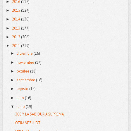
2016
(117)
►
2015
(124)
►
2014
(130)
►
2013
(177)
►
2012
(206)
►
2011
(219)
▼
diciembre
(16)
►
noviembre
(17)
►
octubre
(18)
►
septiembre
(16)
►
agosto
(14)
►
julio
(16)
►
junio
(19)
▼
300 Y LA SABIDURIA SUPREMA
OTRA VEZ JUDT