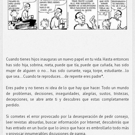
Cuando tienes hijos inauguras un nuevo papel en tu vida. Hasta entonces
has sido hija, sobrina, nieta, puede que tía, puede que cuñada, has sido
mujer de alguien o no… has sido currante, vaga, torpe, estudiante…lo
que sea… Cuando te reproduces… de repente eres padre
*.
Eres padre y no tienes ni idea de lo que hay que hacer. Todo un mundo
de problemas, decisiones, inseguridades, alegrías, sustos, tristezas,
decepciones, se abre ante ti y descubres que estas completamente
perdido.
Si cometes el error provocado por la desesperación de pedir consejo,
leer revistas absurdas, buscar información por Internet, descubrirás que
has entrado en un bucle que lo único que hace es embrollarlo todo más
y provocar innumerables discusiones de pareja.