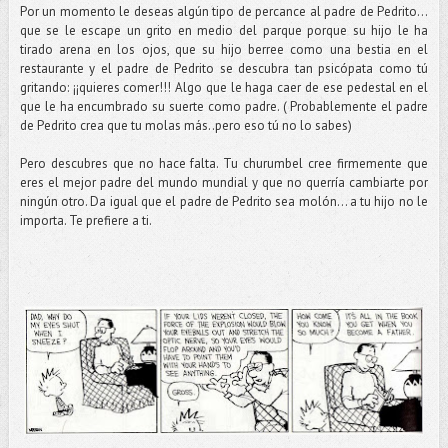
Por un momento le deseas algún tipo de percance al padre de Pedrito…
que se le escape un grito en medio del parque porque su hijo le ha
tirado arena en los ojos, que su hijo berree como una bestia en el
restaurante y el padre de Pedrito se descubra tan psicópata como tú
gritando: ¡¡quieres comer!!! Algo que le haga caer de ese pedestal en el
que le ha encumbrado su suerte como padre. ( Probablemente el padre
de Pedrito crea que tu molas más..pero eso tú no lo sabes)
Pero descubres que no hace falta. Tu churumbel cree firmemente que
eres el mejor padre del mundo mundial y que no querría cambiarte por
ningún otro. Da igual que el padre de Pedrito sea molón… a tu hijo no le
importa. Te prefiere a ti.