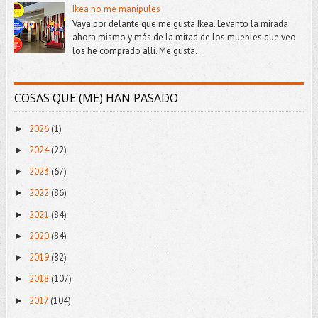
Ikea no me manipules
Vaya por delante que me gusta Ikea. Levanto la mirada
ahora mismo y más de la mitad de los muebles que veo
los he comprado allí. Me gusta...
COSAS QUE (ME) HAN PASADO
2026
(1)
►
2024
(22)
►
2023
(67)
►
2022
(86)
►
2021
(84)
►
2020
(84)
►
2019
(82)
►
2018
(107)
►
2017
(104)
►