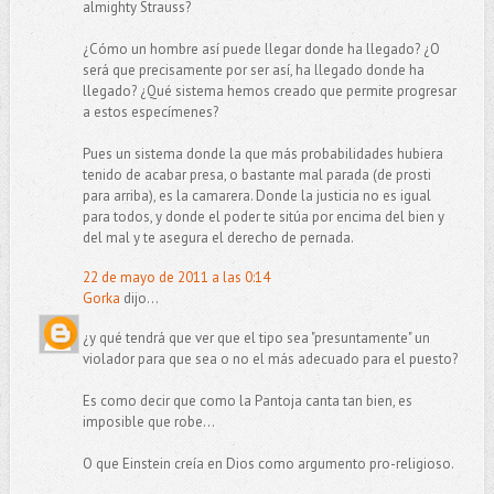
almighty Strauss?
¿Cómo un hombre así puede llegar donde ha llegado? ¿O
será que precisamente por ser así, ha llegado donde ha
llegado? ¿Qué sistema hemos creado que permite progresar
a estos especímenes?
Pues un sistema donde la que más probabilidades hubiera
tenido de acabar presa, o bastante mal parada (de prosti
para arriba), es la camarera. Donde la justicia no es igual
para todos, y donde el poder te sitúa por encima del bien y
del mal y te asegura el derecho de pernada.
22 de mayo de 2011 a las 0:14
Gorka
dijo...
¿y qué tendrá que ver que el tipo sea "presuntamente" un
violador para que sea o no el más adecuado para el puesto?
Es como decir que como la Pantoja canta tan bien, es
imposible que robe...
O que Einstein creía en Dios como argumento pro-religioso.