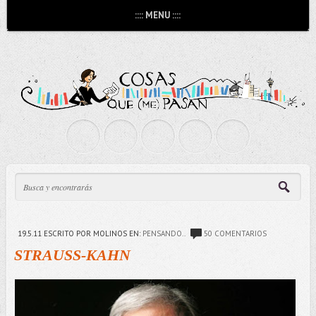
:::: MENU ::::
19.5.11
ESCRITO POR MOLINOS
EN:
PENSANDO..
50 COMENTARIOS
STRAUSS-KAHN