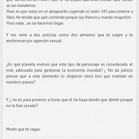
se las mandamos.
Pues es que estoy en el aeropuerto cogiendo el avión 345 para pirarme a
Paris. He tenido que salir corriendo porque soy frances y mando mogollón.
Pues nada...se las hacemos llegar.
Y ves venir a dos policías como dos armarios que te cogen y te
enchironan por agresión sexual.
¿En qué planeta vivimos que este tipo de personaje es considerado el
más adecuado para gestionar la economía mundial? ¿ No da pánico
pensar que a este elemento lo eligieron otros tios que mandan en
nuestros paises?
Y ¿ no es para ponerse a llorar que el tio haya tenido que dimitir porque
no le han cesado?
Miedo que te cagas.