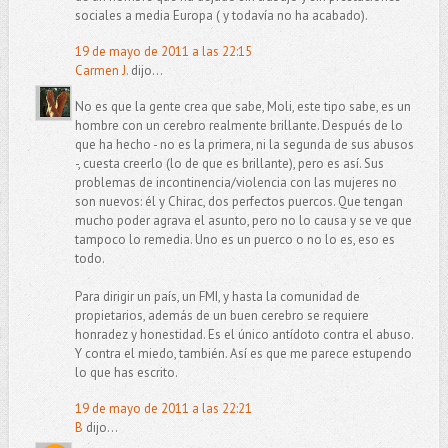
sociales a media Europa ( y todavía no ha acabado).
19 de mayo de 2011 a las 22:15
Carmen J.
dijo...
No es que la gente crea que sabe, Moli, este tipo sabe, es un
hombre con un cerebro realmente brillante. Después de lo
que ha hecho - no es la primera, ni la segunda de sus abusos
-, cuesta creerlo (lo de que es brillante), pero es así. Sus
problemas de incontinencia/violencia con las mujeres no
son nuevos: él y Chirac, dos perfectos puercos. Que tengan
mucho poder agrava el asunto, pero no lo causa y se ve que
tampoco lo remedia. Uno es un puerco o no lo es, eso es
todo.
Para dirigir un país, un FMI, y hasta la comunidad de
propietarios, además de un buen cerebro se requiere
honradez y honestidad. Es el único antídoto contra el abuso.
Y contra el miedo, también. Así es que me parece estupendo
lo que has escrito.
19 de mayo de 2011 a las 22:21
B
dijo...