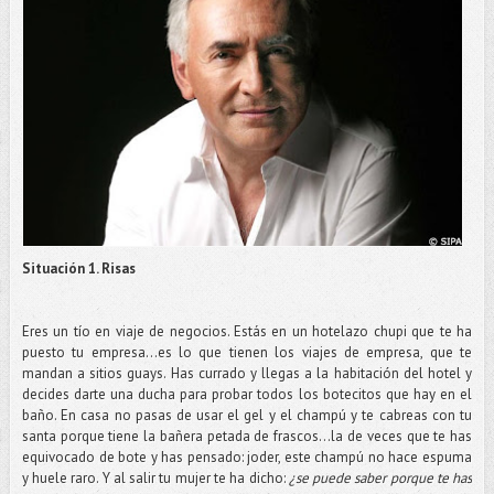
Situación 1. Risas
Eres un tío en viaje de negocios. Estás en un hotelazo chupi que te ha
puesto tu empresa...es lo que tienen los viajes de empresa, que te
mandan a sitios guays. Has currado y llegas a la habitación del hotel y
decides darte una ducha para probar todos los botecitos que hay en el
baño. En casa no pasas de usar el gel y el champú y te cabreas con tu
santa porque tiene la bañera petada de frascos...la de veces que te has
equivocado de bote y has pensado: joder, este champú no hace espuma
y huele raro. Y al salir tu mujer te ha dicho:
¿se puede saber porque te has