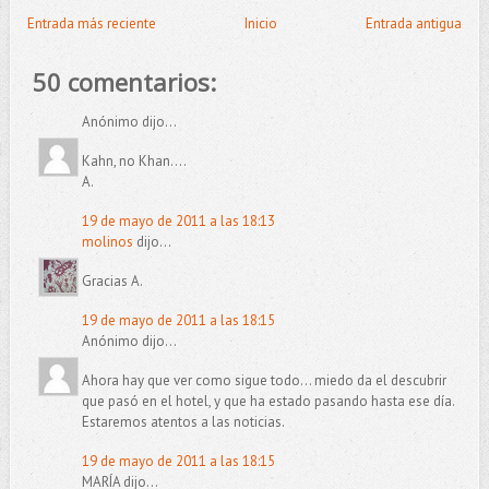
Entrada más reciente
Inicio
Entrada antigua
50 comentarios:
Anónimo dijo...
Kahn, no Khan....
A.
19 de mayo de 2011 a las 18:13
molinos
dijo...
Gracias A.
19 de mayo de 2011 a las 18:15
Anónimo dijo...
Ahora hay que ver como sigue todo... miedo da el descubrir
que pasó en el hotel, y que ha estado pasando hasta ese día.
Estaremos atentos a las noticias.
19 de mayo de 2011 a las 18:15
MARÍA dijo...