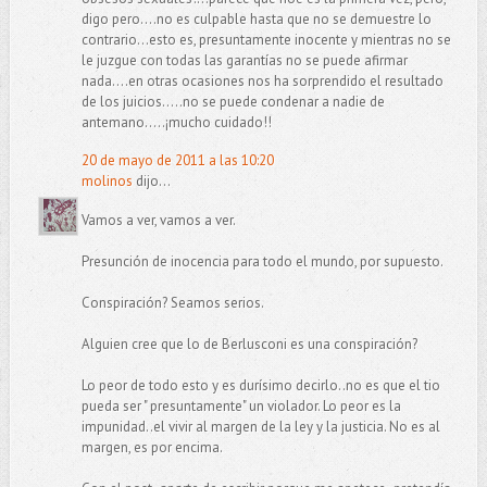
digo pero....no es culpable hasta que no se demuestre lo
contrario...esto es, presuntamente inocente y mientras no se
le juzgue con todas las garantías no se puede afirmar
nada....en otras ocasiones nos ha sorprendido el resultado
de los juicios.....no se puede condenar a nadie de
antemano.....¡mucho cuidado!!
20 de mayo de 2011 a las 10:20
molinos
dijo...
Vamos a ver, vamos a ver.
Presunción de inocencia para todo el mundo, por supuesto.
Conspiración? Seamos serios.
Alguien cree que lo de Berlusconi es una conspiración?
Lo peor de todo esto y es durísimo decirlo..no es que el tio
pueda ser " presuntamente" un violador. Lo peor es la
impunidad..el vivir al margen de la ley y la justicia. No es al
margen, es por encima.