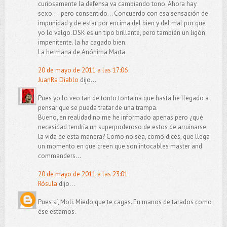
curiosamente la defensa va cambiando tono. Ahora hay
sexo.... pero consentido... Concuerdo con esa sensación de
impunidad y de estar por encima del bien y del mal por que
yo lo valgo. DSK es un tipo brillante, pero también un ligón
impenitente. la ha cagado bien.
La hermana de Anónima Marta
20 de mayo de 2011 a las 17:06
JuanRa Diablo
dijo...
Pues yo lo veo tan de tonto tontaina que hasta he llegado a
pensar que se pueda tratar de una trampa.
Bueno, en realidad no me he informado apenas pero ¿qué
necesidad tendría un superpoderoso de estos de arruinarse
la vida de esta manera? Como no sea, como dices, que llega
un momento en que creen que son intocables master and
commanders...
20 de mayo de 2011 a las 23:01
Rósula
dijo...
Pues sí, Moli. Miedo que te cagas. En manos de tarados como
ése estamos.