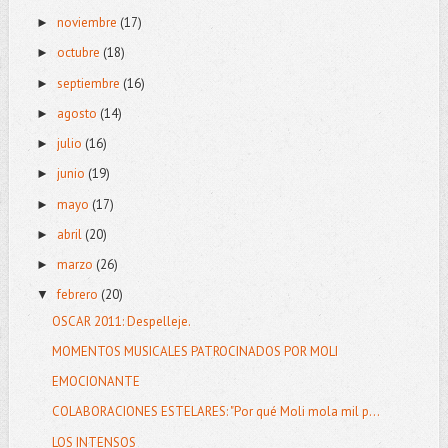
noviembre
(17)
►
octubre
(18)
►
septiembre
(16)
►
agosto
(14)
►
julio
(16)
►
junio
(19)
►
mayo
(17)
►
abril
(20)
►
marzo
(26)
►
febrero
(20)
▼
OSCAR 2011: Despelleje.
MOMENTOS MUSICALES PATROCINADOS POR MOLI
EMOCIONANTE
COLABORACIONES ESTELARES: "Por qué Moli mola mil p...
LOS INTENSOS