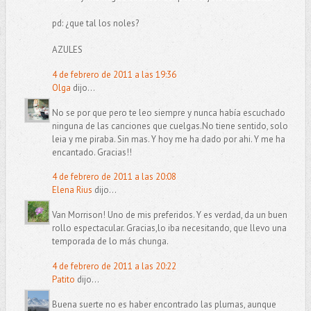
pd: ¿que tal los noles?
AZULES
4 de febrero de 2011 a las 19:36
Olga
dijo...
No se por que pero te leo siempre y nunca había escuchado
ninguna de las canciones que cuelgas.No tiene sentido, solo
leia y me piraba. Sin mas. Y hoy me ha dado por ahi. Y me ha
encantado. Gracias!!
4 de febrero de 2011 a las 20:08
Elena Rius
dijo...
Van Morrison! Uno de mis preferidos. Y es verdad, da un buen
rollo espectacular. Gracias,lo iba necesitando, que llevo una
temporada de lo más chunga.
4 de febrero de 2011 a las 20:22
Patito
dijo...
Buena suerte no es haber encontrado las plumas, aunque