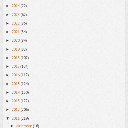
2024
(22)
►
2023
(67)
►
2022
(86)
►
2021
(84)
►
2020
(84)
►
2019
(82)
►
2018
(107)
►
2017
(104)
►
2016
(117)
►
2015
(124)
►
2014
(130)
►
2013
(177)
►
2012
(206)
►
2011
(219)
▼
diciembre
(16)
►