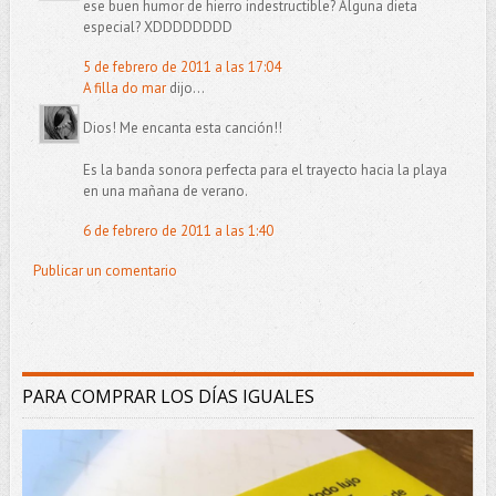
ese buen humor de hierro indestructible? Alguna dieta
especial? XDDDDDDDD
5 de febrero de 2011 a las 17:04
A filla do mar
dijo...
Dios! Me encanta esta canción!!
Es la banda sonora perfecta para el trayecto hacia la playa
en una mañana de verano.
6 de febrero de 2011 a las 1:40
Publicar un comentario
PARA COMPRAR LOS DÍAS IGUALES