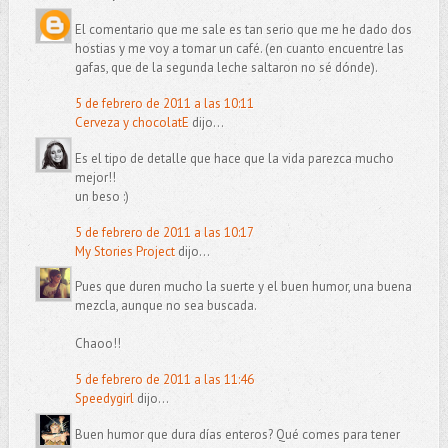
El comentario que me sale es tan serio que me he dado dos
hostias y me voy a tomar un café. (en cuanto encuentre las
gafas, que de la segunda leche saltaron no sé dónde).
5 de febrero de 2011 a las 10:11
Cerveza y chocolatE
dijo...
Es el tipo de detalle que hace que la vida parezca mucho
mejor!!
un beso :)
5 de febrero de 2011 a las 10:17
My Stories Project
dijo...
Pues que duren mucho la suerte y el buen humor, una buena
mezcla, aunque no sea buscada.
Chaoo!!
5 de febrero de 2011 a las 11:46
Speedygirl
dijo...
Buen humor que dura días enteros? Qué comes para tener