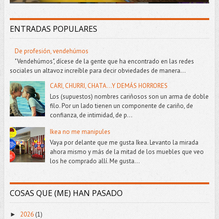
ENTRADAS POPULARES
De profesión, vendehúmos
"Vendehúmos", dícese de la gente que ha encontrado en las redes
sociales un altavoz increíble para decir obviedades de manera...
CARI, CHURRI, CHATA...Y DEMÁS HORRORES
Los (supuestos) nombres cariñosos son un arma de doble
filo. Por un lado tienen un componente de cariño, de
confianza, de intimidad, de p...
Ikea no me manipules
Vaya por delante que me gusta Ikea. Levanto la mirada
ahora mismo y más de la mitad de los muebles que veo
los he comprado allí. Me gusta...
COSAS QUE (ME) HAN PASADO
2026
(1)
►