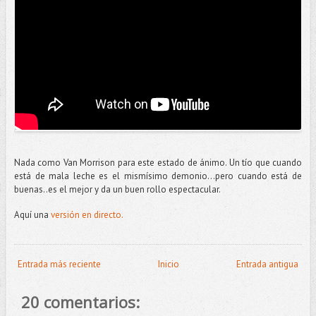
Nada como Van
Morrison
para este estado de ánimo. Un tío que cuando
está de mala leche es el mismísimo demonio...pero cuando está de
buenas..es el mejor y da un buen rollo espectacular.
Aquí una
versión en directo.
Entrada más reciente
Inicio
Entrada antigua
20 comentarios: