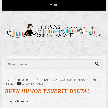
:::: MENU ::::
4.2.11
ESCRITO POR MOLINOS
EN:
MODO ALEATORIO
,
MOMENTOS ESTELARES DE
MI VIDA
20 COMENTARIOS
BUEN HUMOR Y SUERTE BRUTAL
Estoy de buen humor.