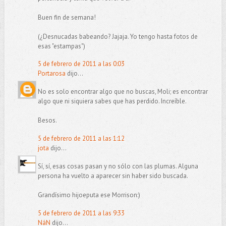
Buen fin de semana!
(¿Desnucadas babeando? Jajaja. Yo tengo hasta fotos de
esas "estampas")
5 de febrero de 2011 a las 0:03
Portarosa
dijo...
No es solo encontrar algo que no buscas, Moli; es encontrar
algo que ni siquiera sabes que has perdido. Increíble.
Besos.
5 de febrero de 2011 a las 1:12
jota
dijo...
Sí, sí, esas cosas pasan y no sólo con las plumas. Alguna
persona ha vuelto a aparecer sin haber sido buscada.
Grandísimo hijoeputa ese Morrison:)
5 de febrero de 2011 a las 9:33
NáN
dijo...