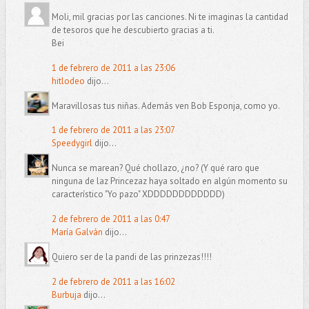
Moli, mil gracias por las canciones. Ni te imaginas la cantidad
de tesoros que he descubierto gracias a ti.
Bei
1 de febrero de 2011 a las 23:06
hitlodeo
dijo...
Maravillosas tus niñas. Además ven Bob Esponja, como yo.
1 de febrero de 2011 a las 23:07
Speedygirl
dijo...
Nunca se marean? Qué chollazo, ¿no? (Y qué raro que
ninguna de laz Princezaz haya soltado en algún momento su
característico "Yo pazo" XDDDDDDDDDDDD)
2 de febrero de 2011 a las 0:47
María Galván
dijo...
Quiero ser de la pandi de las prinzezas!!!!
2 de febrero de 2011 a las 16:02
Burbuja
dijo...