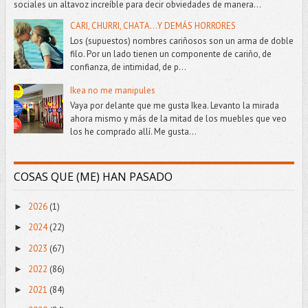
sociales un altavoz increíble para decir obviedades de manera...
CARI, CHURRI, CHATA...Y DEMÁS HORRORES
Los (supuestos) nombres cariñosos son un arma de doble
filo. Por un lado tienen un componente de cariño, de
confianza, de intimidad, de p...
Ikea no me manipules
Vaya por delante que me gusta Ikea. Levanto la mirada
ahora mismo y más de la mitad de los muebles que veo
los he comprado allí. Me gusta...
COSAS QUE (ME) HAN PASADO
2026
(1)
►
2024
(22)
►
2023
(67)
►
2022
(86)
►
2021
(84)
►