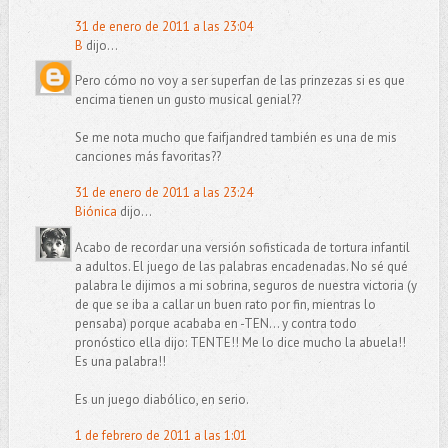
31 de enero de 2011 a las 23:04
B
dijo...
Pero cómo no voy a ser superfan de las prinzezas si es que
encima tienen un gusto musical genial??
Se me nota mucho que faifjandred también es una de mis
canciones más favoritas??
31 de enero de 2011 a las 23:24
Biónica
dijo...
Acabo de recordar una versión sofisticada de tortura infantil
a adultos. El juego de las palabras encadenadas. No sé qué
palabra le dijimos a mi sobrina, seguros de nuestra victoria (y
de que se iba a callar un buen rato por fin, mientras lo
pensaba) porque acababa en -TEN... y contra todo
pronóstico ella dijo: TENTE!! Me lo dice mucho la abuela!!
Es una palabra!!
Es un juego diabólico, en serio.
1 de febrero de 2011 a las 1:01