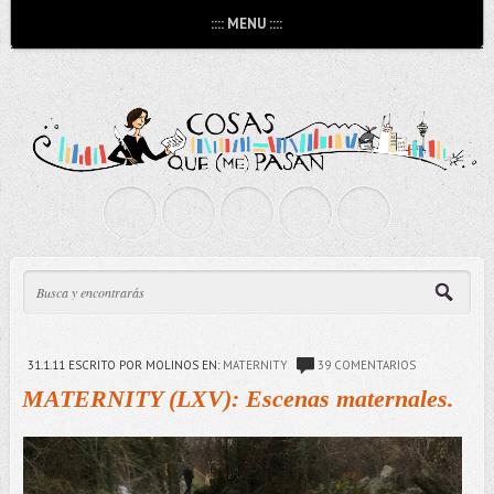
:::: MENU ::::
31.1.11
ESCRITO POR MOLINOS
EN:
MATERNITY
39 COMENTARIOS
MATERNITY (LXV): Escenas maternales.