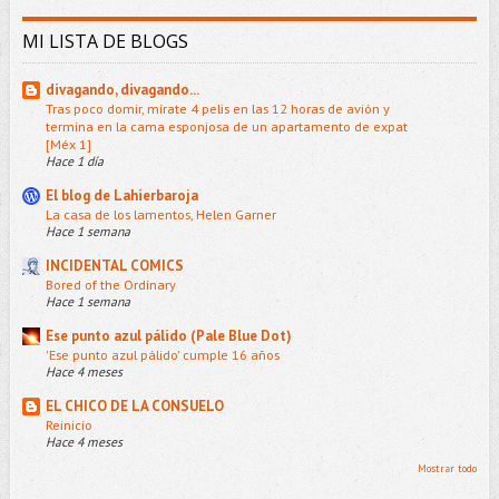
MI LISTA DE BLOGS
divagando, divagando...
Tras poco domir, mírate 4 pelis en las 12 horas de avión y
termina en la cama esponjosa de un apartamento de expat
[Méx 1]
Hace 1 día
El blog de Lahierbaroja
La casa de los lamentos, Helen Garner
Hace 1 semana
INCIDENTAL COMICS
Bored of the Ordinary
Hace 1 semana
Ese punto azul pálido (Pale Blue Dot)
'Ese punto azul pálido' cumple 16 años
Hace 4 meses
EL CHICO DE LA CONSUELO
Reinicio
Hace 4 meses
Mostrar todo