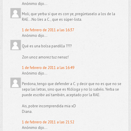
Anónimo dijo...
Moli, que yerba sí que es con ye, pregúntaselo a los de la
RAE...No líes a C., que es súper-lista.
1 de febrero de 2011 a las 16:37
Anónimo dijo...
Qué es una bolsa pandilla ????
Zon unoz amorez tuz nenaz!
1 de febrero de 2011 a las 16:49
Anónimo dijo...
Perdona, tengo que defender a C. y decir que no es que no se
sepa las letras, sino que es filóloga y no lo sabéis. Yerba se
puede escribir así también, aceptado por la RAE.
Ais, pobre incomprendida mia xD
Diana.
1 de febrero de 2011 a las 21:52
Anónimo dijo...