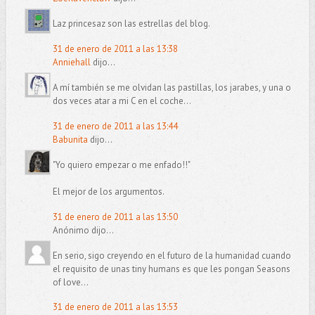
Laz princesaz son las estrellas del blog.
31 de enero de 2011 a las 13:38
Anniehall
dijo...
A mí también se me olvidan las pastillas, los jarabes, y una o
dos veces atar a mi C en el coche...
31 de enero de 2011 a las 13:44
Babunita
dijo...
"Yo quiero empezar o me enfado!!"
El mejor de los argumentos.
31 de enero de 2011 a las 13:50
Anónimo dijo...
En serio, sigo creyendo en el futuro de la humanidad cuando
el requisito de unas tiny humans es que les pongan Seasons
of love...
31 de enero de 2011 a las 13:53