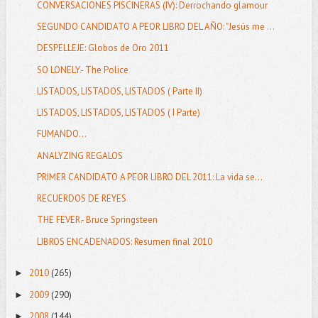
CONVERSACIONES PISCINERAS (IV): Derrochando glamour
SEGUNDO CANDIDATO A PEOR LIBRO DEL AÑO: "Jesús me ...
DESPELLEJE: Globos de Oro 2011
SO LONELY.- The Police
LISTADOS, LISTADOS, LISTADOS ( Parte II)
LISTADOS, LISTADOS, LISTADOS ( I Parte)
FUMANDO...
ANALYZING REGALOS
PRIMER CANDIDATO A PEOR LIBRO DEL 2011: La vida se...
RECUERDOS DE REYES
THE FEVER.- Bruce Springsteen
LIBROS ENCADENADOS: Resumen final 2010
2010
(265)
►
2009
(290)
►
2008
(144)
►