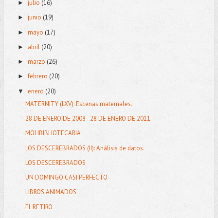
julio
(16)
►
junio
(19)
►
mayo
(17)
►
abril
(20)
►
marzo
(26)
►
febrero
(20)
►
enero
(20)
▼
MATERNITY (LXV): Escenas maternales.
28 DE ENERO DE 2008 - 28 DE ENERO DE 2011
MOLIBIBLIOTECARIA
LOS DESCEREBRADOS (II): Análisis de datos.
LOS DESCEREBRADOS
UN DOMINGO CASI PERFECTO
LIBROS ANIMADOS
EL RETIRO