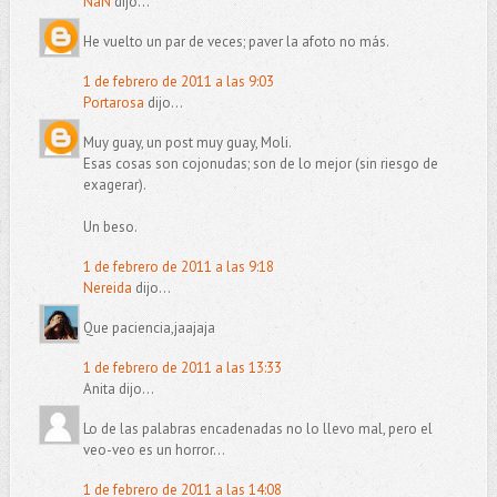
NáN
dijo...
He vuelto un par de veces; paver la afoto no más.
1 de febrero de 2011 a las 9:03
Portarosa
dijo...
Muy guay, un post muy guay, Moli.
Esas cosas son cojonudas; son de lo mejor (sin riesgo de
exagerar).
Un beso.
1 de febrero de 2011 a las 9:18
Nereida
dijo...
Que paciencia,jaajaja
1 de febrero de 2011 a las 13:33
Anita dijo...
Lo de las palabras encadenadas no lo llevo mal, pero el
veo-veo es un horror...
1 de febrero de 2011 a las 14:08