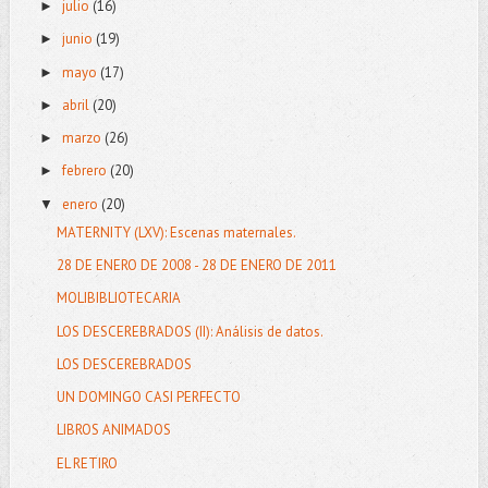
julio
(16)
►
junio
(19)
►
mayo
(17)
►
abril
(20)
►
marzo
(26)
►
febrero
(20)
►
enero
(20)
▼
MATERNITY (LXV): Escenas maternales.
28 DE ENERO DE 2008 - 28 DE ENERO DE 2011
MOLIBIBLIOTECARIA
LOS DESCEREBRADOS (II): Análisis de datos.
LOS DESCEREBRADOS
UN DOMINGO CASI PERFECTO
LIBROS ANIMADOS
EL RETIRO