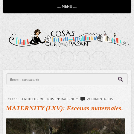
:::: MENU ::::
31.1.11
ESCRITO POR MOLINOS
EN:
MATERNITY
39 COMENTARIOS
MATERNITY (LXV): Escenas maternales.