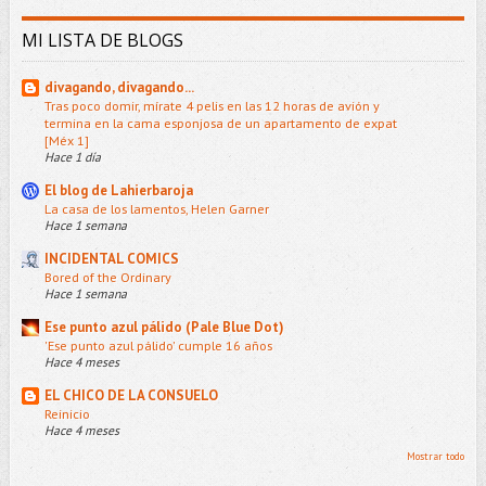
MI LISTA DE BLOGS
divagando, divagando...
Tras poco domir, mírate 4 pelis en las 12 horas de avión y
termina en la cama esponjosa de un apartamento de expat
[Méx 1]
Hace 1 día
El blog de Lahierbaroja
La casa de los lamentos, Helen Garner
Hace 1 semana
INCIDENTAL COMICS
Bored of the Ordinary
Hace 1 semana
Ese punto azul pálido (Pale Blue Dot)
'Ese punto azul pálido' cumple 16 años
Hace 4 meses
EL CHICO DE LA CONSUELO
Reinicio
Hace 4 meses
Mostrar todo