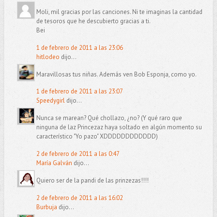
Moli, mil gracias por las canciones. Ni te imaginas la cantidad
de tesoros que he descubierto gracias a ti.
Bei
1 de febrero de 2011 a las 23:06
hitlodeo
dijo...
Maravillosas tus niñas. Además ven Bob Esponja, como yo.
1 de febrero de 2011 a las 23:07
Speedygirl
dijo...
Nunca se marean? Qué chollazo, ¿no? (Y qué raro que
ninguna de laz Princezaz haya soltado en algún momento su
característico "Yo pazo" XDDDDDDDDDDDD)
2 de febrero de 2011 a las 0:47
María Galván
dijo...
Quiero ser de la pandi de las prinzezas!!!!
2 de febrero de 2011 a las 16:02
Burbuja
dijo...