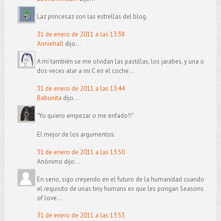
Laz princesaz son las estrellas del blog.
31 de enero de 2011 a las 13:38
Anniehall
dijo...
A mí también se me olvidan las pastillas, los jarabes, y una o
dos veces atar a mi C en el coche...
31 de enero de 2011 a las 13:44
Babunita
dijo...
"Yo quiero empezar o me enfado!!"
El mejor de los argumentos.
31 de enero de 2011 a las 13:50
Anónimo dijo...
En serio, sigo creyendo en el futuro de la humanidad cuando
el requisito de unas tiny humans es que les pongan Seasons
of love...
31 de enero de 2011 a las 13:53