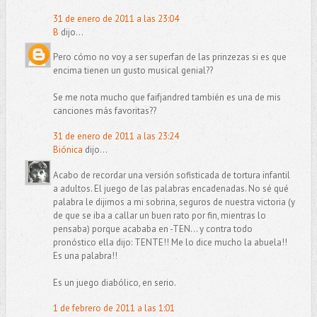
31 de enero de 2011 a las 23:04
B
dijo...
Pero cómo no voy a ser superfan de las prinzezas si es que
encima tienen un gusto musical genial??
Se me nota mucho que faifjandred también es una de mis
canciones más favoritas??
31 de enero de 2011 a las 23:24
Biónica
dijo...
Acabo de recordar una versión sofisticada de tortura infantil
a adultos. El juego de las palabras encadenadas. No sé qué
palabra le dijimos a mi sobrina, seguros de nuestra victoria (y
de que se iba a callar un buen rato por fin, mientras lo
pensaba) porque acababa en -TEN... y contra todo
pronóstico ella dijo: TENTE!! Me lo dice mucho la abuela!!
Es una palabra!!
Es un juego diabólico, en serio.
1 de febrero de 2011 a las 1:01