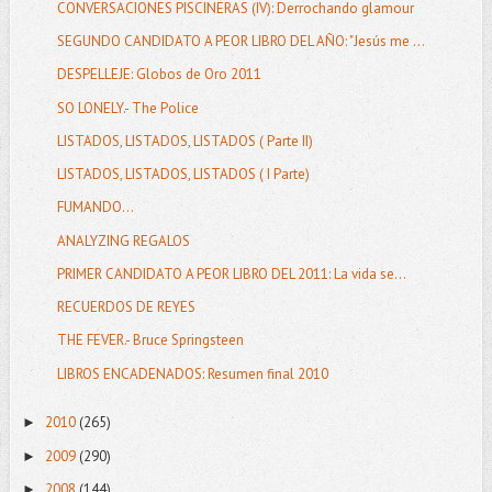
CONVERSACIONES PISCINERAS (IV): Derrochando glamour
SEGUNDO CANDIDATO A PEOR LIBRO DEL AÑO: "Jesús me ...
DESPELLEJE: Globos de Oro 2011
SO LONELY.- The Police
LISTADOS, LISTADOS, LISTADOS ( Parte II)
LISTADOS, LISTADOS, LISTADOS ( I Parte)
FUMANDO...
ANALYZING REGALOS
PRIMER CANDIDATO A PEOR LIBRO DEL 2011: La vida se...
RECUERDOS DE REYES
THE FEVER.- Bruce Springsteen
LIBROS ENCADENADOS: Resumen final 2010
2010
(265)
►
2009
(290)
►
2008
(144)
►