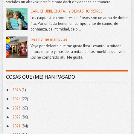
sociales un altavoz increíble para decir obviedades de manera...
CARI, CHURRI, CHATA...Y DEMÁS HORRORES
Los (supuestos) nombres cariñosos son un arma de doble
filo. Por un lado tienen un componente de cariño, de
confianza, de intimidad, de p...
Ikea no me manipules
Vaya por delante que me gusta Ikea. Levanto la mirada
ahora mismo y más de la mitad de los muebles que veo
los he comprado allí. Me gusta...
COSAS QUE (ME) HAN PASADO
2026
(1)
►
2024
(22)
►
2023
(67)
►
2022
(86)
►
2021
(84)
►