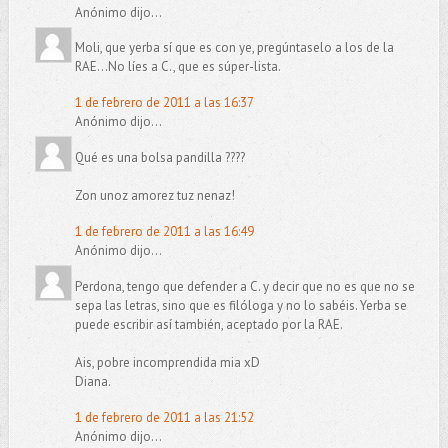
Anónimo dijo...
Moli, que yerba sí que es con ye, pregúntaselo a los de la
RAE...No líes a C., que es súper-lista.
1 de febrero de 2011 a las 16:37
Anónimo dijo...
Qué es una bolsa pandilla ????
Zon unoz amorez tuz nenaz!
1 de febrero de 2011 a las 16:49
Anónimo dijo...
Perdona, tengo que defender a C. y decir que no es que no se
sepa las letras, sino que es filóloga y no lo sabéis. Yerba se
puede escribir así también, aceptado por la RAE.
Ais, pobre incomprendida mia xD
Diana.
1 de febrero de 2011 a las 21:52
Anónimo dijo...