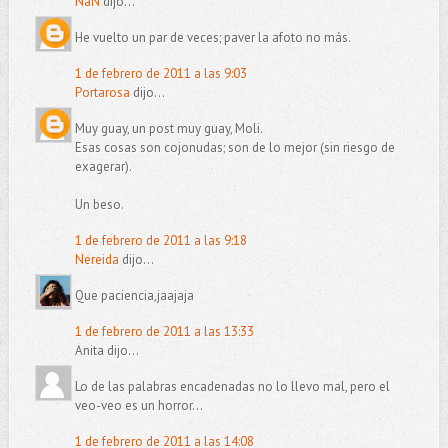
NáN
dijo...
He vuelto un par de veces; paver la afoto no más.
1 de febrero de 2011 a las 9:03
Portarosa
dijo...
Muy guay, un post muy guay, Moli.
Esas cosas son cojonudas; son de lo mejor (sin riesgo de
exagerar).
Un beso.
1 de febrero de 2011 a las 9:18
Nereida
dijo...
Que paciencia,jaajaja
1 de febrero de 2011 a las 13:33
Anita dijo...
Lo de las palabras encadenadas no lo llevo mal, pero el
veo-veo es un horror...
1 de febrero de 2011 a las 14:08