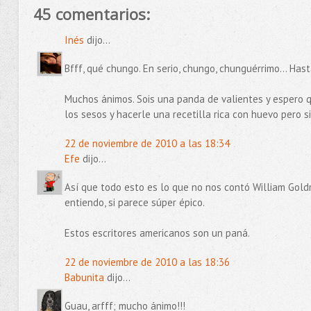
45 comentarios:
Inés
dijo...
Bfff, qué chungo. En serio, chungo, chunguérrimo... Has
Muchos ánimos. Sois una panda de valientes y espero q
los sesos y hacerle una recetilla rica con huevo pero s
22 de noviembre de 2010 a las 18:34
Efe
dijo...
Así que todo esto es lo que no nos contó William Gold
entiendo, si parece súper épico.
Estos escritores americanos son un paná.
22 de noviembre de 2010 a las 18:36
Babunita
dijo...
Guau, arfff; mucho ánimo!!!