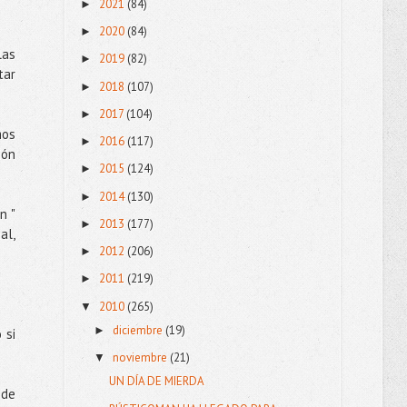
2021
(84)
►
2020
(84)
►
las
2019
(82)
►
tar
2018
(107)
►
2017
(104)
►
mos
2016
(117)
►
ión
2015
(124)
►
2014
(130)
►
n "
2013
(177)
►
al,
2012
(206)
►
2011
(219)
►
2010
(265)
▼
diciembre
(19)
►
 si
noviembre
(21)
▼
UN DÍA DE MIERDA
 de