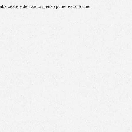
taba...este video..se lo pienso poner esta noche.