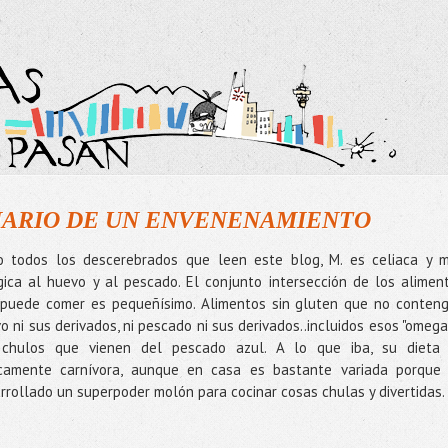
DIARIO DE UN ENVENENAMIENTO
 todos los descerebrados que leen este blog, M. es celiaca y 
gica al huevo y al pescado. El conjunto intersección de los alimen
puede comer es pequeñísimo. Alimentos sin gluten que no conten
o ni sus derivados, ni pescado ni sus derivados..incluidos esos "omega
 chulos que vienen del pescado azul. A lo que iba, su dieta
camente carnívora, aunque en casa es bastante variada porque
rrollado un superpoder molón para cocinar cosas chulas y divertidas.