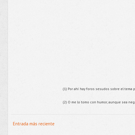
(1) Por ahí hay foros sesudos sobre el tema po
(2) O me lo tomo con humor, aunque sea negr
Entrada más reciente