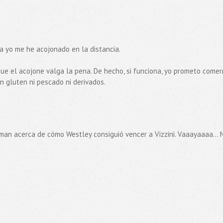
ta yo me he acojonado en la distancia.
ue el acojone valga la pena. De hecho, si funciona, yo prometo come
in gluten ni pescado ni derivados.
man acerca de cómo Westley consiguió vencer a Vizzini. Vaaayaaaa... 