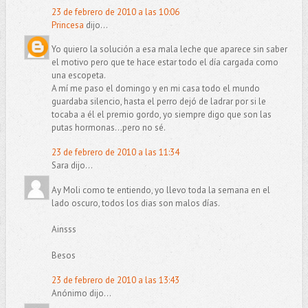
23 de febrero de 2010 a las 10:06
Princesa
dijo...
Yo quiero la solución a esa mala leche que aparece sin saber
el motivo pero que te hace estar todo el día cargada como
una escopeta.
A mí me paso el domingo y en mi casa todo el mundo
guardaba silencio, hasta el perro dejó de ladrar por si le
tocaba a él el premio gordo, yo siempre digo que son las
putas hormonas...pero no sé.
23 de febrero de 2010 a las 11:34
Sara dijo...
Ay Moli como te entiendo, yo llevo toda la semana en el
lado oscuro, todos los dias son malos días.
Ainsss
Besos
23 de febrero de 2010 a las 13:43
Anónimo dijo...