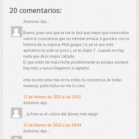
20 comentarios:
Anónimo dijo...
Bueno, pues uno que te lee te dirá que mejor que eswxcribas
sobre tu cionciencia que no intentar emular a gonzalo con la
historia de su esposa. Moli,guapa ( sí, ya sé que este
apelatrivo te jode un poco ), sé tú chata. Y , cuando no hay
nada qeu decir, mejor callada.
El que estés de mala leche posiblemente es porque siempre
hay más, y nunca llegamos a captarlo.
este escrito está más en tu estilo; tu conciencia, de todas
maneras, pelín ñoña: no me lo creo.
22 de febrero de 2010 a las 18:02
Anónimo dijo...
...la foto es el colmo del disney más repipi.
22 de febrero de 2010 a las 18:04
Anónimo dijo...