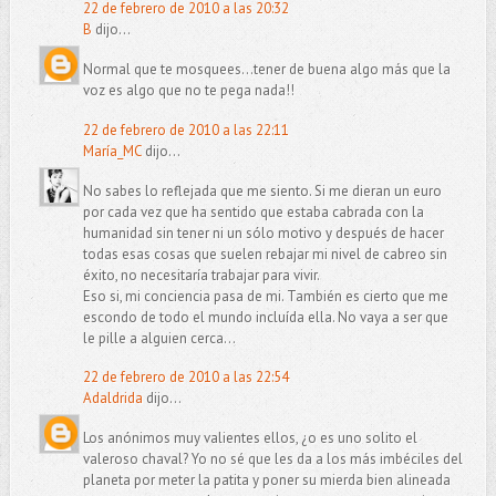
22 de febrero de 2010 a las 20:32
B
dijo...
Normal que te mosquees...tener de buena algo más que la
voz es algo que no te pega nada!!
22 de febrero de 2010 a las 22:11
María_MC
dijo...
No sabes lo reflejada que me siento. Si me dieran un euro
por cada vez que ha sentido que estaba cabrada con la
humanidad sin tener ni un sólo motivo y después de hacer
todas esas cosas que suelen rebajar mi nivel de cabreo sin
éxito, no necesitaría trabajar para vivir.
Eso si, mi conciencia pasa de mi. También es cierto que me
escondo de todo el mundo incluída ella. No vaya a ser que
le pille a alguien cerca...
22 de febrero de 2010 a las 22:54
Adaldrida
dijo...
Los anónimos muy valientes ellos, ¿o es uno solito el
valeroso chaval? Yo no sé que les da a los más imbéciles del
planeta por meter la patita y poner su mierda bien alineada