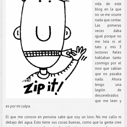
vida de este
blog en la que
no se me ocurre
nada que contar.
Las primeras
veces daba
igual porque no
me leía ni el
tato y mis 3
lectores fieles
hablaban tanto
conmigo por el
msn que sabían
que no pasaba
nada. Ahora
tengo una
legión de
descerebrados
que me leen y
es por mi culpa.
El que me conoce en persona sabe que soy un loro. No me callo ni
debajo del agua. Esto tiene sus cosas buenas, como que la gente cree