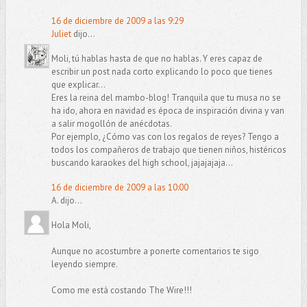
16 de diciembre de 2009 a las 9:29
Juliet
dijo...
Moli, tú hablas hasta de que no hablas. Y eres capaz de
escribir un post nada corto explicando lo poco que tienes
que explicar…
Eres la reina del mambo-blog! Tranquila que tu musa no se
ha ido, ahora en navidad es época de inspiración divina y van
a salir mogollón de anécdotas.
Por ejemplo, ¿Cómo vas con los regalos de reyes? Tengo a
todos los compañeros de trabajo que tienen niños, histéricos
buscando karaokes del high school, jajajajaja…
16 de diciembre de 2009 a las 10:00
A. dijo...
Hola Moli,
Aunque no acostumbre a ponerte comentarios te sigo
leyendo siempre.
Como me está costando The Wire!!!