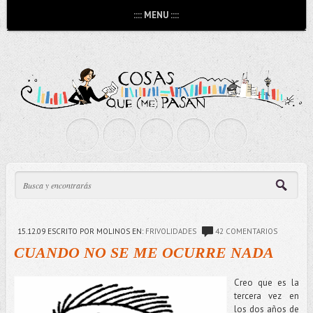
:::: MENU ::::
15.12.09
ESCRITO POR MOLINOS
EN:
FRIVOLIDADES
42 COMENTARIOS
CUANDO NO SE ME OCURRE NADA
Creo que es la
tercera vez en
los dos años de