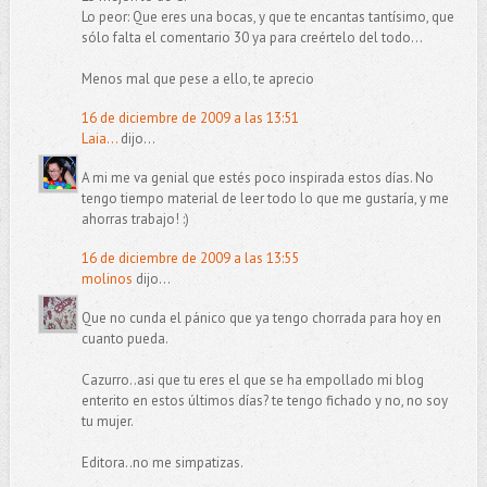
Lo peor: Que eres una bocas, y que te encantas tantísimo, que
sólo falta el comentario 30 ya para creértelo del todo...
Menos mal que pese a ello, te aprecio
16 de diciembre de 2009 a las 13:51
Laia...
dijo...
A mi me va genial que estés poco inspirada estos días. No
tengo tiempo material de leer todo lo que me gustaría, y me
ahorras trabajo! :)
16 de diciembre de 2009 a las 13:55
molinos
dijo...
Que no cunda el pánico que ya tengo chorrada para hoy en
cuanto pueda.
Cazurro..asi que tu eres el que se ha empollado mi blog
enterito en estos últimos días? te tengo fichado y no, no soy
tu mujer.
Editora..no me simpatizas.