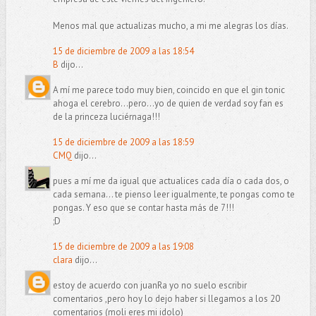
Menos mal que actualizas mucho, a mi me alegras los días.
15 de diciembre de 2009 a las 18:54
B
dijo...
A mí me parece todo muy bien, coincido en que el gin tonic
ahoga el cerebro...pero...yo de quien de verdad soy fan es
de la princeza luciérnaga!!!
15 de diciembre de 2009 a las 18:59
CMQ
dijo...
pues a mí me da igual que actualices cada día o cada dos, o
cada semana... te pienso leer igualmente, te pongas como te
pongas. Y eso que se contar hasta más de 7!!!
;D
15 de diciembre de 2009 a las 19:08
clara
dijo...
estoy de acuerdo con juanRa yo no suelo escribir
comentarios ,pero hoy lo dejo haber si llegamos a los 20
comentarios (moli eres mi idolo)