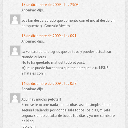
15 de diciembre de 2009 a las 23:08
Anónimo dijo...
soy tan descerebrado que comento con el móvil desde un
aeropuerto.:) . Gonzalo Viveiro
16 de diciembre de 2009 a las 0:21
Anónimo dijo...
La ventaja de tu blog, es que es tuyo y puedes actualizar
cuando quieras.
No te ha quedado mal del todo el post.
¿Que se puede hacer para que me agregues a tu MSN?
Y hala es con h
16 de diciembre de 2009 a las 0:37
Anónimo dijo...
Aquí hay mucho pelota!!
Si no se te ocurre nada, no escribas, asi de simple. El sol
segurirá saliendo por donde sale todos los días, mi jefe
seguirá siendo el tolai de todos los días y yo me cambiaré
de blog.
fdo: Jiom