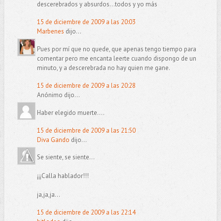
descerebrados y absurdos...todos y yo más
15 de diciembre de 2009 a las 20:03
Marbenes
dijo...
Pues por mí que no quede, que apenas tengo tiempo para
comentar pero me encanta leerte cuando dispongo de un
minuto, y a descerebrada no hay quien me gane.
15 de diciembre de 2009 a las 20:28
Anónimo dijo...
Haber elegido muerte....
15 de diciembre de 2009 a las 21:50
Diva Gando
dijo...
Se siente, se siente...
¡¡¡Calla hablador!!!
ja,ja,ja...
15 de diciembre de 2009 a las 22:14