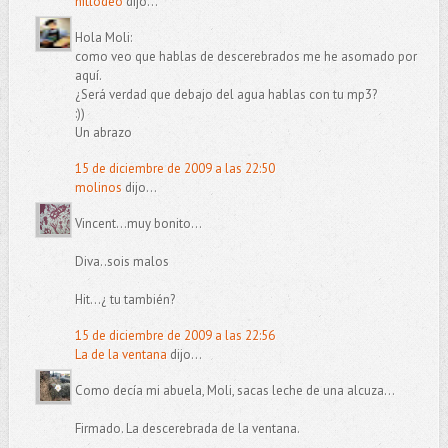
hitlodeo
dijo...
Hola Moli:
como veo que hablas de descerebrados me he asomado por
aquí.
¿Será verdad que debajo del agua hablas con tu mp3?
:))
Un abrazo
15 de diciembre de 2009 a las 22:50
molinos
dijo...
Vincent...muy bonito...
Diva..sois malos
Hit...¿ tu también?
15 de diciembre de 2009 a las 22:56
La de la ventana
dijo...
Como decía mi abuela, Moli, sacas leche de una alcuza...
Firmado. La descerebrada de la ventana.