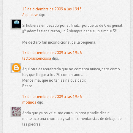
15 de diciembre de 2009 a las 19:13
Aspective
dijo...
Si hubieras empezado por el final... porque lo de C es genial.
¡¡Y además tiene razón, un 7 siempre gana a un simple 3!!
Me declaro fan incondicional de la pequeña.
15 de diciembre de 2009 a las 19:26
lectorasilenciosa
dijo...
Aqui otra descerebrada que no comenta nunca, pero como
hay que llegar a los 20 comentarios....
Menos mal que no tenías na que decir.
Besos
15 de diciembre de 2009 a las 19:56
molinos
dijo...
Anda que ya os vale..me curro un post y nadie dice ni
mu...saco una chorrada y salen comentaristas de debajo de
las piedras...