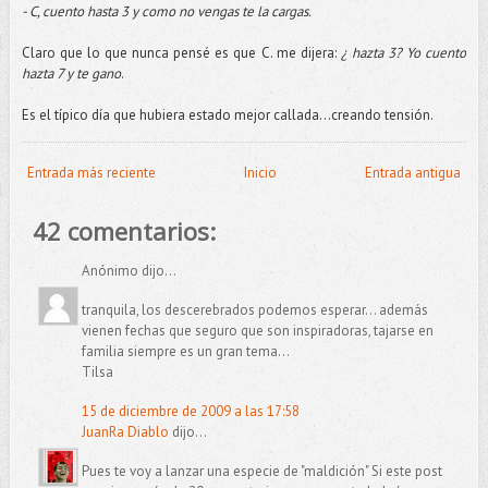
- C, cuento hasta 3 y como no vengas te la cargas.
Claro que lo que nunca pensé es que C. me dijera:
¿ hazta 3? Yo cuento
hazta 7 y te gano
.
Es el típico día que hubiera estado mejor callada...creando tensión.
Entrada más reciente
Inicio
Entrada antigua
42 comentarios:
Anónimo dijo...
tranquila, los descerebrados podemos esperar... además
vienen fechas que seguro que son inspiradoras, tajarse en
familia siempre es un gran tema...
Tilsa
15 de diciembre de 2009 a las 17:58
JuanRa Diablo
dijo...
Pues te voy a lanzar una especie de "maldición" Si este post