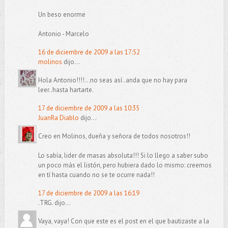
Un beso enorme
Antonio - Marcelo
16 de diciembre de 2009 a las 17:52
molinos
dijo...
Hola Antonio!!!!...no seas así..anda que no hay para
leer..hasta hartarte.
17 de diciembre de 2009 a las 10:35
JuanRa Diablo
dijo...
Creo en Molinos, dueña y señora de todos nosotros!!
Lo sabía, lider de masas absoluta!!! Si lo llego a saber subo
un poco más el listón, pero hubiera dado lo mismo: creemos
en tí hasta cuando no se te ocurre nada!!
17 de diciembre de 2009 a las 16:19
.TRG. dijo...
Vaya, vaya! Con que este es el post en el que bautizaste a la