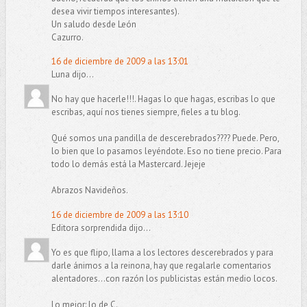
desea vivir tiempos interesantes).
Un saludo desde León
Cazurro.
16 de diciembre de 2009 a las 13:01
Luna dijo...
No hay que hacerle!!!. Hagas lo que hagas, escribas lo que
escribas, aquí nos tienes siempre, fieles a tu blog.
Qué somos una pandilla de descerebrados???? Puede. Pero,
lo bien que lo pasamos leyéndote. Eso no tiene precio. Para
todo lo demás está la Mastercard. Jejeje
Abrazos Navideños.
16 de diciembre de 2009 a las 13:10
Editora sorprendida dijo...
Yo es que flipo, llama a los lectores descerebrados y para
darle ánimos a la reinona, hay que regalarle comentarios
alentadores...con razón los publicistas están medio locos.
Lo mejor: lo de C.