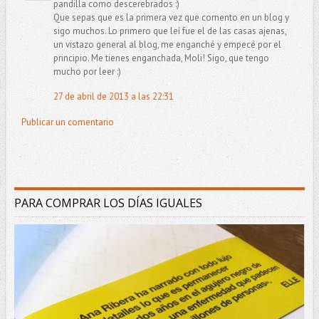
pandilla como descerebrados :)
Que sepas que es la primera vez que comento en un blog y
sigo muchos. Lo primero que leí fue el de las casas ajenas,
un vistazo general al blog, me enganché y empecé por el
principio. Me tienes enganchada, Moli! Sigo, que tengo
mucho por leer :)
27 de abril de 2013 a las 22:31
Publicar un comentario
PARA COMPRAR LOS DÍAS IGUALES