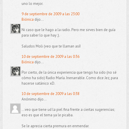
uno lo mejor.
9 de septiembre de 2009 a las 23:00
Biónica
dijo...
Ni caso que le hago a la radio. Pero me sirves bien de guía
para saber lo que hay ;).
Saludos Moli (veo que te llaman asíI
10 de septiembre de 2009 a las 0:36
Biónica
dijo...
Por cierto, de la única experiencia que tengo ha sido (no sé
cómo ha sido) Radio María. Inenarrable. Como dice Jez, para
hacerse satánico xD.
10 de septiembre de 2009 a las 0:38
Anónimo dijo...
...veo que tiene ud la piel fina frente a ciertas sugerencias;
eso es que el tema ya le picaba.
Se le aprecia cierta premura en enmendar.