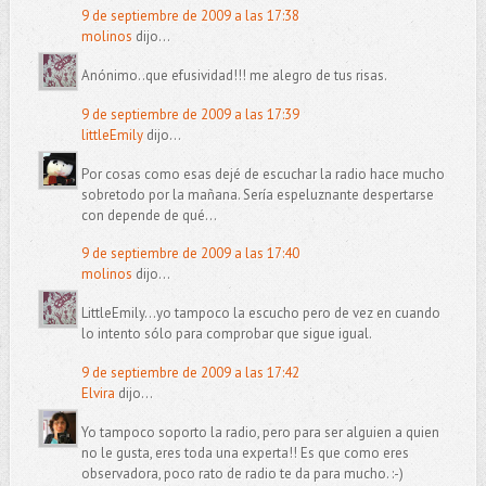
9 de septiembre de 2009 a las 17:38
molinos
dijo...
Anónimo..que efusividad!!! me alegro de tus risas.
9 de septiembre de 2009 a las 17:39
littleEmily
dijo...
Por cosas como esas dejé de escuchar la radio hace mucho
sobretodo por la mañana. Sería espeluznante despertarse
con depende de qué...
9 de septiembre de 2009 a las 17:40
molinos
dijo...
LittleEmily...yo tampoco la escucho pero de vez en cuando
lo intento sólo para comprobar que sigue igual.
9 de septiembre de 2009 a las 17:42
Elvira
dijo...
Yo tampoco soporto la radio, pero para ser alguien a quien
no le gusta, eres toda una experta!! Es que como eres
observadora, poco rato de radio te da para mucho. :-)