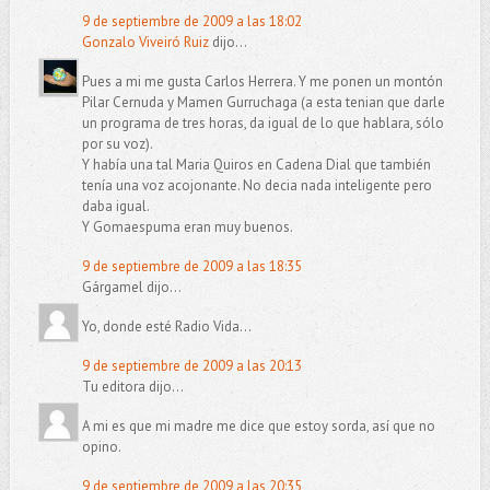
9 de septiembre de 2009 a las 18:02
Gonzalo Viveiró Ruiz
dijo...
Pues a mi me gusta Carlos Herrera. Y me ponen un montón
Pilar Cernuda y Mamen Gurruchaga (a esta tenian que darle
un programa de tres horas, da igual de lo que hablara, sólo
por su voz).
Y había una tal Maria Quiros en Cadena Dial que también
tenía una voz acojonante. No decia nada inteligente pero
daba igual.
Y Gomaespuma eran muy buenos.
9 de septiembre de 2009 a las 18:35
Gárgamel dijo...
Yo, donde esté Radio Vida...
9 de septiembre de 2009 a las 20:13
Tu editora dijo...
A mi es que mi madre me dice que estoy sorda, así que no
opino.
9 de septiembre de 2009 a las 20:35