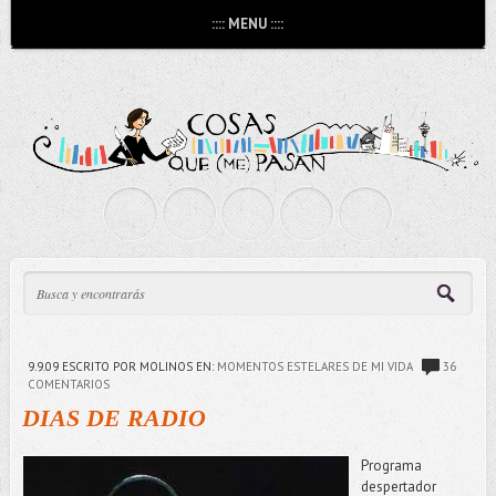
:::: MENU ::::
9.9.09
ESCRITO POR MOLINOS
EN:
MOMENTOS ESTELARES DE MI VIDA
36
COMENTARIOS
DIAS DE RADIO
Programa
despertador