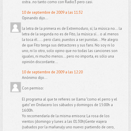
ostra..no tanto como con Radio3 pero casi.
10 de septiembre de 2009 a las 11:32
Opinando dijo...
la letra de la primera es de Extremoduro, sí, la música no... la
letra de la segunda no es de Fito, la música sí... o al menos
la toca él..... pero claro, puestos a ser puristas... Me alegro
de que Fito tenga sus detractores y sus fans. No soy ni lo
uno, ni lo otro, solo opino que no todas las canciones son
iguales, ni mucho menos... pero no importa, es sólo una
opinión discordante...
10 de septiembre de 2009 a las 12:20
Anónimo dijo...
Con permiso:
El programa al que te refieres se llama "como el perro y el
gato" en Ondacero los sábados y domingos de 15:00h a
16:00h.
Yo recomendaría de la misma emisora: La rosa de los
vientos (domingo y lunes a las 01:30h)Gente viajera
(sabados por la mañana)y uno nuevo: partiendo de cero,