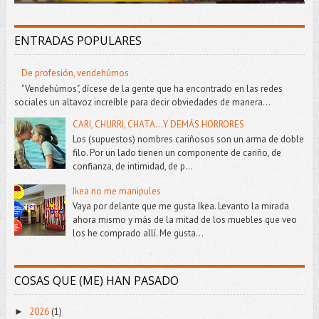
ENTRADAS POPULARES
De profesión, vendehúmos
"Vendehúmos", dícese de la gente que ha encontrado en las redes
sociales un altavoz increíble para decir obviedades de manera...
CARI, CHURRI, CHATA...Y DEMÁS HORRORES
Los (supuestos) nombres cariñosos son un arma de doble
filo. Por un lado tienen un componente de cariño, de
confianza, de intimidad, de p...
Ikea no me manipules
Vaya por delante que me gusta Ikea. Levanto la mirada
ahora mismo y más de la mitad de los muebles que veo
los he comprado allí. Me gusta...
COSAS QUE (ME) HAN PASADO
2026
(1)
►