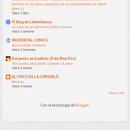
termina en la cama esponjosa de un apartamento de expat
[Méx 1]
Hace 3 días
El blog de Lahierbaroja
La casa de los lamentos, Helen Garner
Hace 1 semana
INCIDENTAL COMICS
Bored of the Ordinary
Hace 2 semanas
Ese punto azul pálido (Pale Blue Dot)
'Ese punto azul pálido' cumple 16 años
Hace 4 meses
EL CHICO DE LA CONSUELO
Reinicio
Hace 4 meses
Mostrar todo
Con la tecnología de
Blogger
.