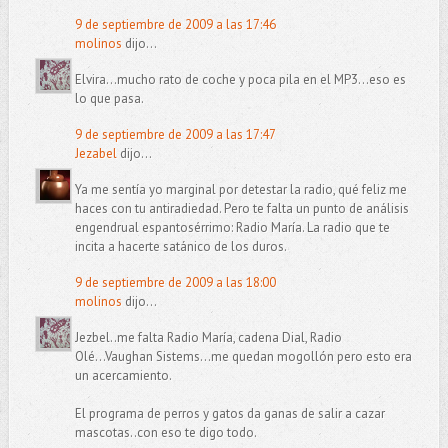
9 de septiembre de 2009 a las 17:46
molinos
dijo...
Elvira...mucho rato de coche y poca pila en el MP3...eso es
lo que pasa.
9 de septiembre de 2009 a las 17:47
Jezabel
dijo...
Ya me sentía yo marginal por detestar la radio, qué feliz me
haces con tu antiradiedad. Pero te falta un punto de análisis
engendrual espantosérrimo: Radio María. La radio que te
incita a hacerte satánico de los duros.
9 de septiembre de 2009 a las 18:00
molinos
dijo...
Jezbel..me falta Radio María, cadena Dial, Radio
Olé...Vaughan Sistems...me quedan mogollón pero esto era
un acercamiento.
El programa de perros y gatos da ganas de salir a cazar
mascotas..con eso te digo todo.