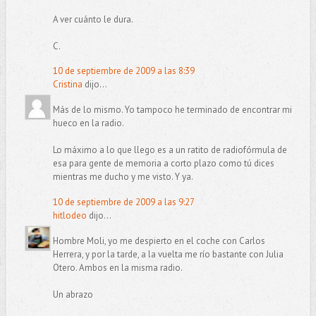
A ver cuánto le dura.
C.
10 de septiembre de 2009 a las 8:39
Cristina
dijo...
Más de lo mismo. Yo tampoco he terminado de encontrar mi
hueco en la radio.
Lo máximo a lo que llego es a un ratito de radiofórmula de
esa para gente de memoria a corto plazo como tú dices
mientras me ducho y me visto. Y ya.
10 de septiembre de 2009 a las 9:27
hitlodeo
dijo...
Hombre Moli, yo me despierto en el coche con Carlos
Herrera, y por la tarde, a la vuelta me río bastante con Julia
Otero. Ambos en la misma radio.
Un abrazo