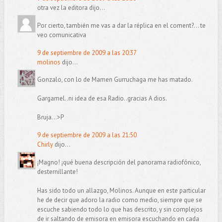
otra vez la editora dijo...
Por cierto, también me vas a dar la réplica en el coment?... te
veo comunicativa
9 de septiembre de 2009 a las 20:37
molinos
dijo...
Gonzalo, con lo de Mamen Gurruchaga me has matado.
Gargamel..ni idea de esa Radio..gracias A dios.
Bruja...>P
9 de septiembre de 2009 a las 21:50
Chirly
dijo...
¡Magno! ¡qué buena descripción del panorama radiofónico,
desternillante!
Has sido todo un allazgo, Molinos. Aunque en este particular
he de decir que adoro la radio como medio, siempre que se
escuche sabiendo todo lo que has descrito, y sin complejos
de ir saltando de emisora en emisora escuchando en cada