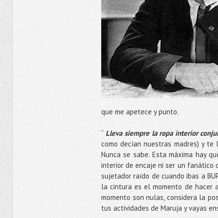
que me apetece y punto.
“
Lleva siempre la ropa interior conju
como decían nuestras madres) y te l
Nunca se sabe. Esta máxima hay que 
interior de encaje ni ser un fanático
sujetador raído de cuando ibas a BUP
la cintura es el momento de hacer a
momento son nulas, considera la pos
tus actividades de Maruja y vayas e