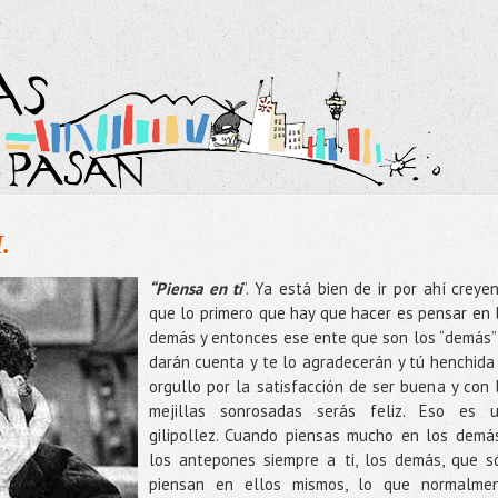
.
“Piensa en ti
”. Ya está bien de ir por ahí creye
que lo primero que hay que hacer es pensar en 
demás y entonces ese ente que son los “demás”
darán cuenta y te lo agradecerán y tú henchida
orgullo por la satisfacción de ser buena y con 
mejillas sonrosadas serás feliz. Eso es 
gilipollez. Cuando piensas mucho en los demá
los antepones siempre a ti, los demás, que s
piensan en ellos mismos, lo que normalme