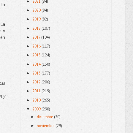
2021
(84)
►
 la
2020
(84)
►
2019
(82)
►
. La
2018
(107)
►
n y
 en
2017
(104)
►
2016
(117)
►
2015
(124)
►
2014
(130)
►
2013
(177)
►
2012
(206)
►
osa
2011
(219)
►
n y
2010
(265)
►
2009
(290)
▼
diciembre
(20)
►
noviembre
(29)
►