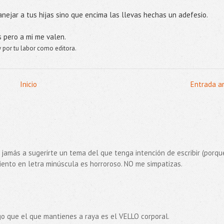
anejar a tus hijas sino que encima las llevas hechas un adefesio.
 pero a mi me valen.
 y por tu labor como editora.
Inicio
Entrada a
amás a sugerirte un tema del que tenga intención de escribir (porque
miento en letra minúscula es horroroso. NO me simpatizas.
o que el que mantienes a raya es el VELLO corporal.