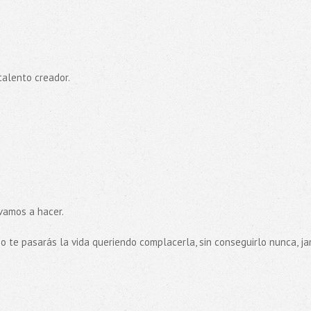
talento creador.
vamos a hacer.
o te pasarás la vida queriendo complacerla, sin conseguirlo nunca, ja