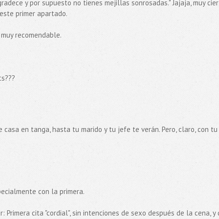
gradece y por supuesto no tienes mejillas sonrosadas." Jajaja, muy cier
 este primer apartado.
, muy recomendable.
ts???
 casa en tanga, hasta tu marido y tu jefe te verán. Pero, claro, con tu
pecialmente con la primera.
r: Primera cita "cordial", sin intenciones de sexo después de la cena, y