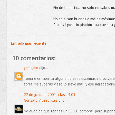
Fin de la partida, no sólo no sabes m
No se si son buenas o malas máximas
Gracias J. por la inspiración para este post
Entrada más reciente
10 comentarios:
yomigmo
dijo...
Tomaré en cuenta alguna de esas máximas, no volveré j
zorra, me superas y eso lo llevo mal) y ese agradecidi
22 de julio de 2009 a las 14:03
Gonzalo Viveiró Ruiz
dijo...
No dudo de que tengas un BELLO corporal, pero supong