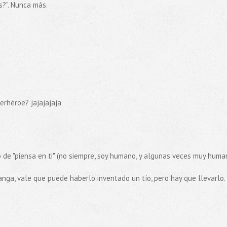
s?". Nunca más.
perhéroe? jajajajaja
lo de "piensa en ti" (no siempre, soy humano, y algunas veces muy human
tanga, vale que puede haberlo inventado un tío, pero hay que llevarlo.