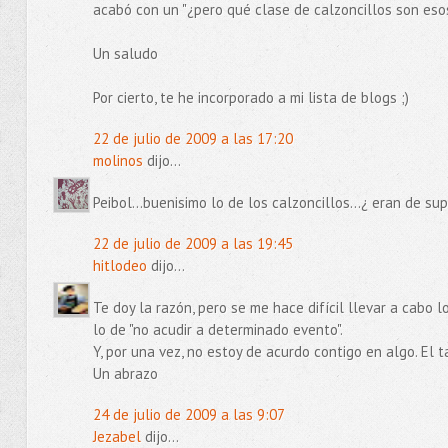
acabó con un "¿pero qué clase de calzoncillos son eso
Un saludo
Por cierto, te he incorporado a mi lista de blogs ;)
22 de julio de 2009 a las 17:20
molinos
dijo...
Peibol...buenisimo lo de los calzoncillos...¿ eran de su
22 de julio de 2009 a las 19:45
hitlodeo
dijo...
Te doy la razón, pero se me hace difícil llevar a cabo 
lo de "no acudir a determinado evento".
Y, por una vez, no estoy de acurdo contigo en algo. El 
Un abrazo
24 de julio de 2009 a las 9:07
Jezabel
dijo...