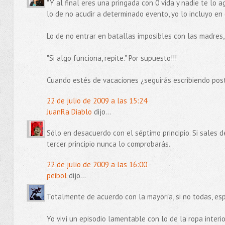
"Y al final eres una pringada con 0 vida y nadie te lo a
lo de no acudir a determinado evento, yo lo incluyo en
Lo de no entrar en batallas imposibles con las madres
"Si algo funciona, repite." Por supuesto!!!
Cuando estés de vacaciones ¿seguirás escribiendo pos
22 de julio de 2009 a las 15:24
JuanRa Diablo
dijo...
Sólo en desacuerdo con el séptimo principio. Si sales de
tercer principio nunca lo comprobarás.
22 de julio de 2009 a las 16:00
peibol
dijo...
Totalmente de acuerdo con la mayoría, si no todas, es
Yo viví un episodio lamentable con lo de la ropa interio