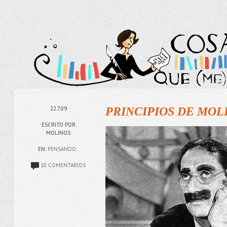
22.7.09
PRINCIPIOS DE MOLI
ESCRITO POR
MOLINOS
EN:
PENSANDO..
10 COMENTARIOS