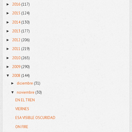
2016
(117)
►
2015
(124)
►
2014
(130)
►
2013
(177)
►
2012
(206)
►
2011
(219)
►
2010
(265)
►
2009
(290)
►
2008
(144)
▼
diciembre
(31)
►
noviembre
(30)
▼
EN EL TREN
VIERNES
ESA VISIBLE OSCURIDAD
ON FIRE