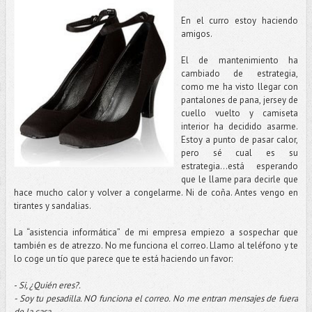
En el curro estoy haciendo
amigos.
El de mantenimiento ha
cambiado de estrategia,
como me ha visto llegar con
pantalones de pana, jersey de
cuello vuelto y camiseta
interior ha decidido asarme.
Estoy a punto de pasar calor,
pero sé cual es su
estrategia…está esperando
que le llame para decirle que
hace mucho calor y volver a congelarme. Ni de coña. Antes vengo en
tirantes y sandalias.
La “asistencia informática” de mi empresa empiezo a sospechar que
también es de atrezzo. No me funciona el correo. Llamo al teléfono y te
lo coge un tío que parece que te está haciendo un favor:
-
Si, ¿Quién eres?.
- Soy tu pesadilla. NO funciona el correo. No me entran mensajes de fuera
de la casa.