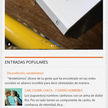
ENTRADAS POPULARES
De profesión, vendehúmos
"Vendehúmos", dícese de la gente que ha encontrado en las redes
sociales un altavoz increíble para decir obviedades de manera...
CARI, CHURRI, CHATA...Y DEMÁS HORRORES
Los (supuestos) nombres cariñosos son un arma de doble
filo. Por un lado tienen un componente de cariño, de
confianza, de intimidad, de p...