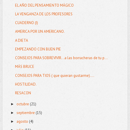
EL AÑO DEL PENSAMIENTO MÁGICO
LA VENGANZA DE LOS PROFESORES
CUADERNO (I)
AMERICA POR UN AMERICANO.
A DIETA
EMPEZANDO CON BUEN PIE
CONSEJOS PARA SOBREVIVIR…a las borracheras de tu p...
MÁS BRUCE
CONSEJOS PARA TIOS ( que quieran gustarme)….
HOSTILIDAD.
RESACON
octubre
(21)
►
septiembre
(15)
►
agosto
(4)
►