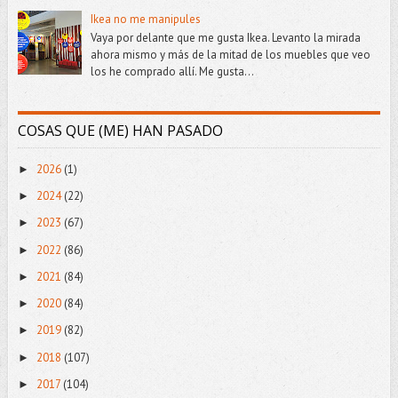
Ikea no me manipules
Vaya por delante que me gusta Ikea. Levanto la mirada
ahora mismo y más de la mitad de los muebles que veo
los he comprado allí. Me gusta...
COSAS QUE (ME) HAN PASADO
2026
(1)
►
2024
(22)
►
2023
(67)
►
2022
(86)
►
2021
(84)
►
2020
(84)
►
2019
(82)
►
2018
(107)
►
2017
(104)
►