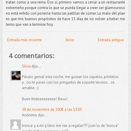
tratan como a una reina. Eso sí, primero vamos a cenar a un restaurante
extremeño porque contra lo que se pueda llegar a creer ser glamouroso
no está reñido con ponerse hasta las patillas de comer. Lo malo del plan
es que mis buenos propósitos de hace 15 días de no volver a beber me
temo que van a terminar hoy.
Entrada más reciente
Inicio
Entrada antigua
4 comentarios:
Sílvia
dijo...
Pásalo genial esta noche, me gustan los zapatos, póntelos
y...no te pases con los pringados de soporte técnico...se
amable ;-)
Buen findeeeeeeeee! Beso!
28 de noviembre de 2008 a las 13:03
Anónimo dijo...
tronca: y a mi q libro me vas a regalar??? (con lo de "tronca"