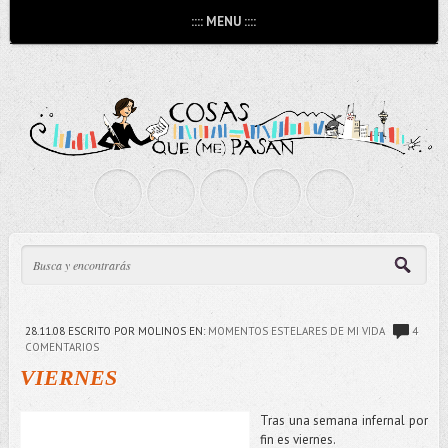
:::: MENU ::::
28.11.08
ESCRITO POR MOLINOS
EN:
MOMENTOS ESTELARES DE MI VIDA
4
COMENTARIOS
VIERNES
Tras una semana infernal por
fin es viernes.