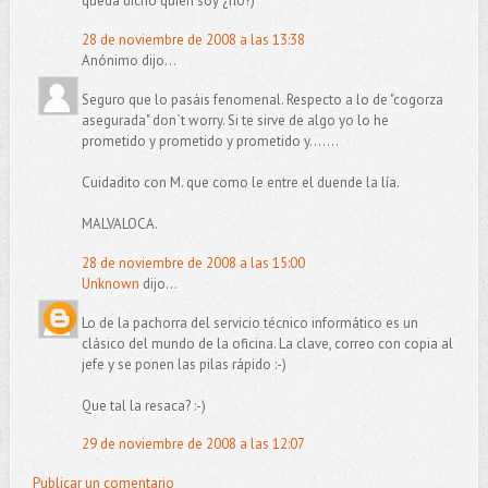
queda dicho quien soy ¿no?)
28 de noviembre de 2008 a las 13:38
Anónimo dijo...
Seguro que lo pasáis fenomenal. Respecto a lo de "cogorza
asegurada" don`t worry. Si te sirve de algo yo lo he
prometido y prometido y prometido y.......
Cuidadito con M. que como le entre el duende la lía.
MALVALOCA.
28 de noviembre de 2008 a las 15:00
Unknown
dijo...
Lo de la pachorra del servicio técnico informático es un
clásico del mundo de la oficina. La clave, correo con copia al
jefe y se ponen las pilas rápido :-)
Que tal la resaca? :-)
29 de noviembre de 2008 a las 12:07
Publicar un comentario