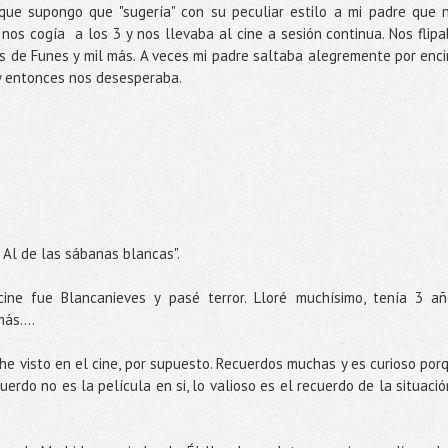
 que supongo que "sugería" con su peculiar estilo a mi padre que 
 nos cogía a los 3 y nos llevaba al cine a sesión continua. Nos flipa
is de Funes y mil más. A veces mi padre saltaba alegremente por enc
 y entonces nos desesperaba.
 Al de las sábanas blancas".
ine fue Blancanieves y pasé terror. Lloré muchísimo, tenía 3 añ
ás....
he visto en el cine, por supuesto. Recuerdos muchas y es curioso por
erdo no es la película en si, lo valioso es el recuerdo de la situació