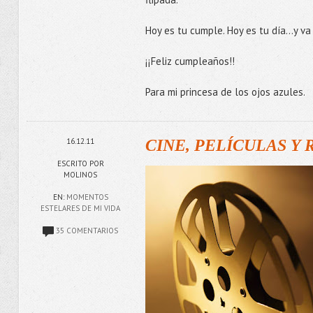
Hoy es tu cumple. Hoy es tu día...y v
¡¡Feliz cumpleaños!!
Para mi princesa de los ojos azules.
16.12.11
CINE, PELÍCULAS Y
ESCRITO POR
MOLINOS
EN:
MOMENTOS
ESTELARES DE MI VIDA
35 COMENTARIOS