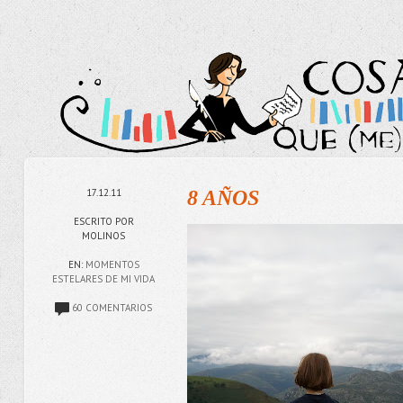
17.12.11
8 AÑOS
ESCRITO POR
MOLINOS
EN:
MOMENTOS
ESTELARES DE MI VIDA
60 COMENTARIOS