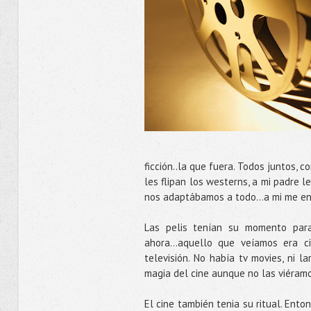
ficción..la que fuera. Todos juntos, 
les flipan los westerns, a mi padre l
nos adaptábamos a todo...a mi me en
Las pelis tenían su momento par
ahora...aquello que veíamos era 
televisión. No había tv movies, ni 
magia del cine aunque no las viéram
El cine también tenia su ritual. Ento