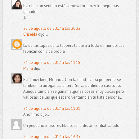
Escribir con sentido está sobrevalorado. A lo mejor has
ganado.
;D
22 de agosto de 2017 a las 20:22
Criseida
dijo...
Lo de las tapas de lo tuppers le pasa a todo el mundo, Las
fabrican con vida propia
23 de agosto de 2017 a las 11:18
María
dijo...
Está muy bien, Molinos. Con la edad, acaba por perderse
también la arrogancia entera. Se va perdiendo casi todo.
Aunque también se ganan algunas cosas, muy pocas pero
valiosas, de las que espero ver también tu lista personal.
23 de agosto de 2017 a las 11:21
Anónimo dijo...
Un pequeño inciso: es libido, sin tilde. Un cordial saludo
24 de agosto de 2017 a las 16:45