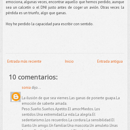
emociona, algunas veces, encontrar aquello que hemos perdido, aunque
sea un calcetín o el DNI justo antes de coger un avión. Otras veces la
pérdida es un triunfo, algo que ganas.
Hoy he perdido la capacidad para escribir con sentido.
Entrada más reciente
Inicio
Entrada antigua
10 comentarios:
sonia
dijo...
La ilusión de que sea viernes.Las ganas de ponerte guapa.La
emoción de saberte amada.
Peso.Sueño.Sueños.Apetito.El amor.Miedos. Los
sentidos.Una extremidad.La vida.La alegría.El
sedentarismo.Los recuerdos.La cordura.La sensibilidad.El
llanto.Un amigo.Un familiar.Una mascota.Un amuleto.Unas