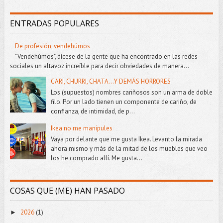
ENTRADAS POPULARES
De profesión, vendehúmos
"Vendehúmos", dícese de la gente que ha encontrado en las redes
sociales un altavoz increíble para decir obviedades de manera...
CARI, CHURRI, CHATA...Y DEMÁS HORRORES
Los (supuestos) nombres cariñosos son un arma de doble
filo. Por un lado tienen un componente de cariño, de
confianza, de intimidad, de p...
Ikea no me manipules
Vaya por delante que me gusta Ikea. Levanto la mirada
ahora mismo y más de la mitad de los muebles que veo
los he comprado allí. Me gusta...
COSAS QUE (ME) HAN PASADO
2026
(1)
►