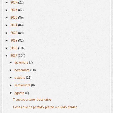
2024
(22)
►
2023
(67)
►
2022
(86)
►
2021
(84)
►
2020
(84)
►
2019
(82)
►
2018
(107)
►
2017
(104)
▼
diciembre
(7)
►
noviembre
(10)
►
octubre
(11)
►
septiembre
(8)
►
agosto
(6)
▼
Y vuelvo a tener doce años
Cosas que he perdido, pierdo o puedo perder