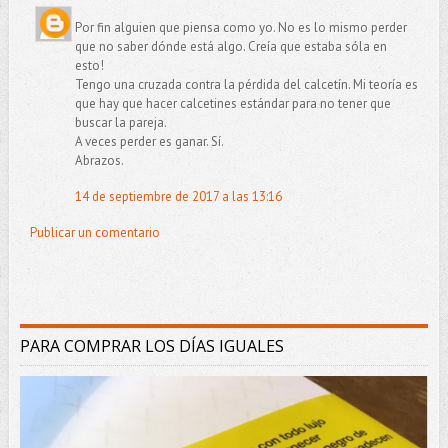
Por fin alguien que piensa como yo. No es lo mismo perder
que no saber dónde está algo. Creía que estaba sóla en
esto!
Tengo una cruzada contra la pérdida del calcetín. Mi teoría es
que hay que hacer calcetines estándar para no tener que
buscar la pareja.
A veces perder es ganar. Sí.
Abrazos.
14 de septiembre de 2017 a las 13:16
Publicar un comentario
PARA COMPRAR LOS DÍAS IGUALES