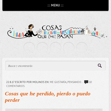
:::: MENU ::::
22.8.17
ESCRITO POR MOLINOS
EN:
ME GUSTARÍA
,
PENSANDO..
10
COMENTARIOS
Cosas que he perdido, pierdo o puedo
perder