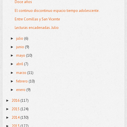
Doce años
El continuo discontinuo espacio tiempo adolescente.
Entre Comillas y San Vicente
Lecturas encadenadas. Julio
julio
(6)
►
junio
(9)
►
mayo
(10)
►
abril
(7)
►
marzo
(11)
►
febrero
(10)
►
enero
(9)
►
2016
(117)
►
2015
(124)
►
2014
(130)
►
2013
(177)
►