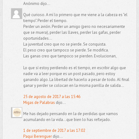
Anónimo dijo...
Qué curioso. A mí lo primero que me viene a la cabeza es "el
tiempo". Perder el tiempo.
Perder un avión. Perder un amigo (pero no necesariamente
que se muera), perder las llaves, perder las gafas, perder
oportunidades...
La juventud creo que no se pierde. Se conquista.
El peso creo que tampoco se pierde. Se modifica.
Las ganas creo que tampoco se pierden. Evolucionan,
Lo que sí estoy perdiendo es el tiempo, en escribir algo que
nadie va a leer porque es un post pasado, pero estoy
ganando algo. La libertad de hacerlo a pesar de todo. Al final
ganar y perder se colocan en la misma parrilla de salida...
25 de agosto de 2017 a las 15:46
Migas de Palabras
dijo...
Me has dejado pensando en la de perdidas que vamos
acumulando en la vida...que bien lo has reflejado.
1 de septiembre de 2017 a las 17:02
Paqui Berenguer
dijo...