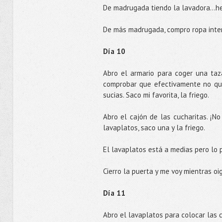
De madrugada tiendo la lavadora...h
De más madrugada, compro ropa interi
Día 10
Abro el armario para coger una ta
comprobar que efectivamente no qued
sucias. Saco mi favorita, la friego.
Abro el cajón de las cucharitas. ¡N
lavaplatos, saco una y la friego.
El lavaplatos está a medias pero lo p
Cierro la puerta y me voy mientras o
Día 11
Abro el lavaplatos para colocar las 