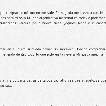
que comprar lo mínimo no me sale. En seguida me lanzo a cantida
des para mi sola. Mi lado organizativo maternal es todavía poderoso
ibrados: verdura, pollo, huevo, fruta, yogures, leche y un capric
omer en el curro si puedo comer un sandwich? Decido comprobar
s metiendo dentro todo lo que pillo en la nevera. Mi nueva mejor am
 al ir a colgarla detrás de la puerta, fallo y se cae al suelo. Se qu
to rara.