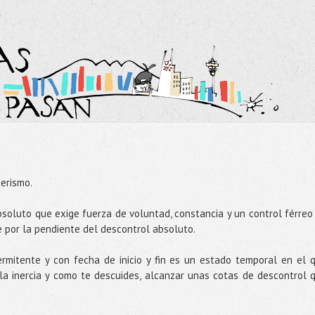
terismo.
soluto que exige fuerza de voluntad, constancia y un control férreo
e por la pendiente del descontrol absoluto.
termitente y con fecha de inicio y fin es un estado temporal en el 
 la inercia y como te descuides, alcanzar unas cotas de descontrol 