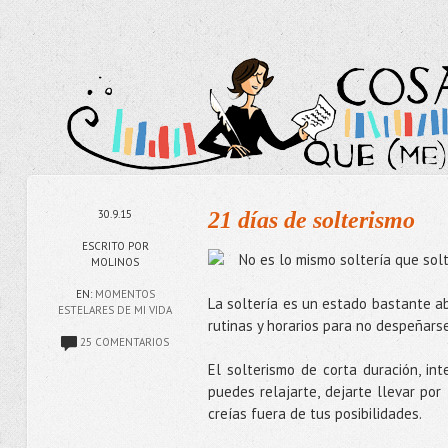
30.9.15
21 días de solterismo
ESCRITO POR
No es lo mismo soltería que sol
MOLINOS
EN:
MOMENTOS
La soltería es un estado bastante ab
ESTELARES DE MI VIDA
rutinas y horarios para no despeñars
25 COMENTARIOS
El solterismo de corta duración, in
puedes relajarte, dejarte llevar por
creías fuera de tus posibilidades.