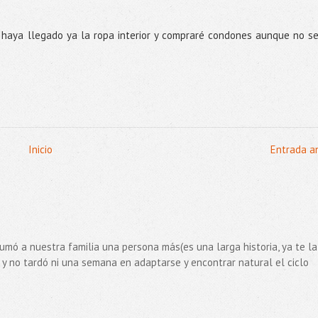
 haya llegado ya la ropa interior y compraré condones aunque no s
Inicio
Entrada a
sumó a nuestra familia una persona más(es una larga historia, ya te la
) y no tardó ni una semana en adaptarse y encontrar natural el ciclo