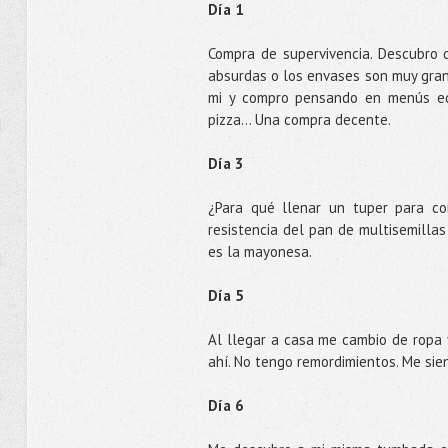
Día 1
Compra de supervivencia. Descubro 
absurdas o los envases son muy gran
mi y compro pensando en menús equil
pizza... Una compra decente.
Día 3
¿Para qué llenar un tuper para c
resistencia del pan de multisemilla
es la mayonesa.
Día 5
Al llegar a casa me cambio de ropa y
ahí. No tengo remordimientos. Me sien
Día 6