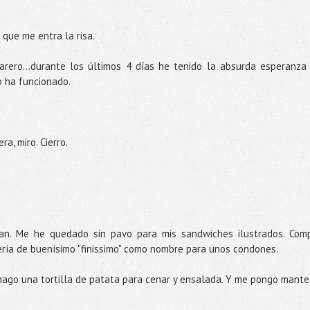
que me entra la risa.
arero...durante los últimos 4 días he tenido la absurda esperanza
o ha funcionado.
a, miro. Cierro.
pan. Me he quedado sin pavo para mis sandwiches ilustrados. Com
sería de buenísimo "finissimo" como nombre para unos condones.
hago una tortilla de patata para cenar y ensalada. Y me pongo mante