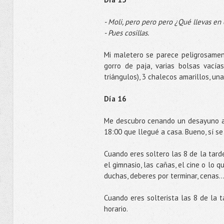
- Moli, pero pero pero ¿Qué llevas en
- Pues cosillas.
Mi maletero se parece peligrosament
gorro de paja, varias bolsas vacía
triángulos), 3 chalecos amarillos, u
Día 16
Me descubro cenando un desayuno a 
18:00 que llegué a casa. Bueno, sí s
Cuando eres soltero las 8 de la tard
el gimnasio, las cañas, el cine o lo 
duchas, deberes por terminar, cenas
Cuando eres solterista las 8 de la t
horario.