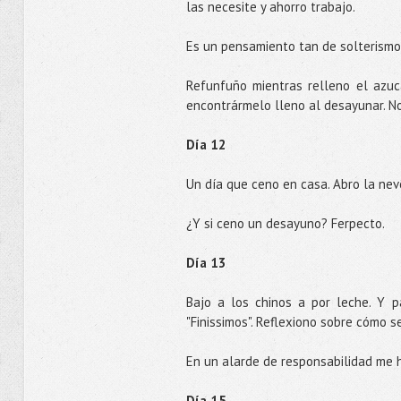
las necesite y ahorro trabajo.
Es un pensamiento tan de solterismo 
Refunfuño mientras relleno el azuc
encontrármelo lleno al desayunar. N
Día 12
Un día que ceno en casa. Abro la never
¿Y si ceno un desayuno? Ferpecto.
Día 13
Bajo a los chinos a por leche. Y 
"Finissimos". Reflexiono sobre cómo 
En un alarde de responsabilidad me 
Día 15