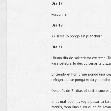
Día 17
Purpurina.
Día 19
¿Y si me lo pongo sin planchar?
Día 21
Último día de solterismo extremo. To
Para celebrarlo decido cenar la pizza
Enciendo el horno, me pongo una copa
refrigerada se ponga mala y el moho
Después de 21 días el solterismo es
enos mal que hoy voy a pasar la tar
menús, ropa limpia en el cajón, lava