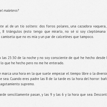
 el maletero?
e al de un tío soltero: dos forros polares, una cazadora vaquera,
s, 8 triángulos (esto tengo que mirarlo, no sé si soy cleptómana
na camiseta que no es mía y un par de calcetines que tampoco.
las 23:30 de la noche y no soy consciente de qué he hecho desde 
e lo que he hecho pero no me he enterado.
e marca una hora en la que suele empezar el tiempo libre o la diversi
que sea. Cuando eres padre las 8 de la tarde es la hora del horror: bañ
...agotamiento supremo.
arde sencillamente pasan, y las 9 y las 6 y la hora que sea. Descont