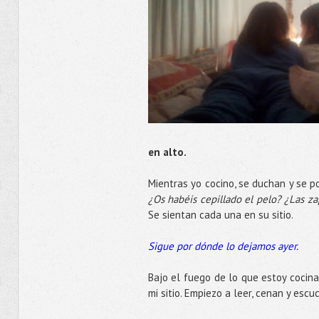
en alto.
Mientras yo cocino, se duchan y se 
¿Os habéis cepillado el pelo? ¿Las zap
Se sientan cada una en su sitio.
Sigue por dónde lo dejamos ayer.
Bajo el fuego de lo que estoy cocina
mi sitio. Empiezo a leer, cenan y es