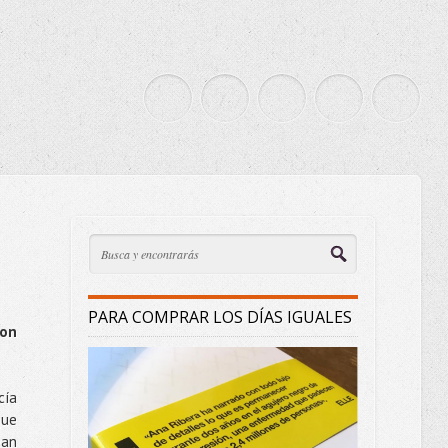
PARA COMPRAR LOS DÍAS IGUALES
ron
cía
que
ean