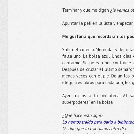
Terminar y que me digan
¿la vemos ot
Apuntar la peli en la lista y empezar
Me gustaría que recordaran los pas
Salir del colegio. Merendar y dejar l
falta uno. La bolsa azul. Unos días
contarme. Se pelean por contarme a
Después de cruzar el último semáforo
menos veces con el pie. Dejan los 
elegir tres libros para cada una, les 
Ayer fuimos a la biblioteca. Al s
superpoderes” en la bolsa.
¿Qué hace esto aquí?
Lo hemos traído para darlo a bibliotec
Os dije que lo traeríamos otro día.