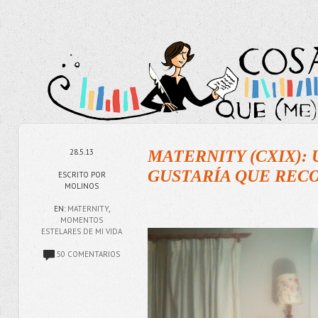
28.5.13
MATERNITY (CXIX):
GUSTARÍA QUE REC
ESCRITO POR
MOLINOS
EN:
MATERNITY
,
MOMENTOS
ESTELARES DE MI VIDA
50 COMENTARIOS