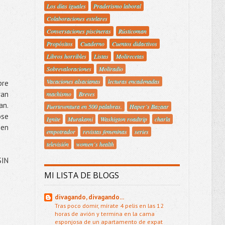
Los días iguales
Praderismo laboral
Colaboraciones estelares
Conversaciones piscineras
Rústicoman
Propósitos
Cuaderno
Cuentos didactivos
Libros horribles
Listas
Molirecetas
Sobrevaloraciones
Moliradio
Vacaciones alsacianas
lecturas encadenadas
pre
ran
machismo
Breves
an.
Fuerteventura en 500 palabras.
Haper´s Bazaar
ose
Ignite
Murakami
Washigton roadtrip
charla
 en
empotrador
revistas femeninas
series
televisión
women´s health
SIN
MI LISTA DE BLOGS
divagando, divagando...
Tras poco domir, mírate 4 pelis en las 12
horas de avión y termina en la cama
esponjosa de un apartamento de expat