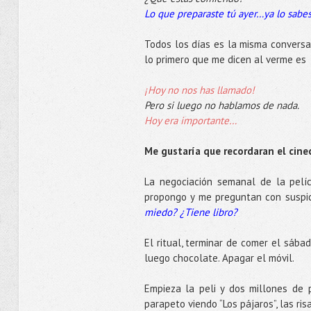
Lo que preparaste tú ayer…ya lo sabes
Todos los días es la misma conversac
lo primero que me dicen al verme es
¡Hoy no nos has llamado!
Pero si luego no hablamos de nada.
Hoy era importante…
Me gustaría que recordaran el cine
La negociación semanal de la pelíc
propongo y me preguntan con suspi
miedo?
¿Tiene libro?
El ritual, terminar de comer el sábad
luego chocolate. Apagar el móvil.
Empieza la peli y dos millones de p
parapeto viendo “Los pájaros”, las ri