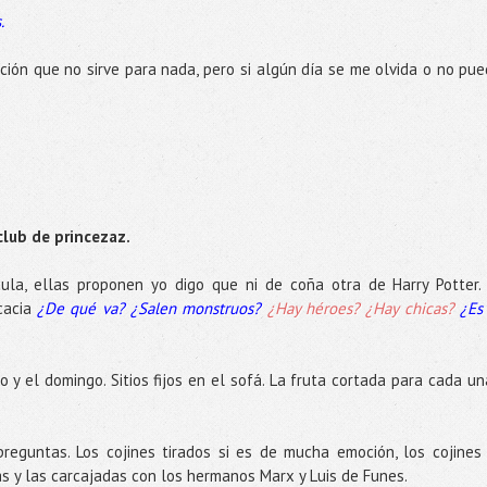
.
ión que no sirve para nada, pero si algún día se me olvida o no pue
club de princezaz.
ula, ellas proponen yo digo que ni de coña otra de Harry Potter.
cacia
¿De qué va?
¿Salen monstruos?
¿Hay héroes? ¿Hay chicas?
¿Es
o y el domingo. Sitios fijos en el sofá. La fruta cortada para cada un
reguntas. Los cojines tirados si es de mucha emoción, los cojines
sas y las carcajadas con los hermanos Marx y Luis de Funes.