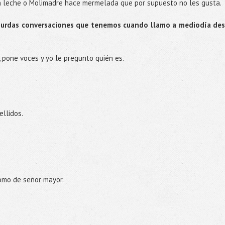
n leche o Molimadre hace mermelada que por supuesto no les gusta.
bsurdas conversaciones que tenemos cuando llamo a mediodía de
, pone voces y yo le pregunto quién es.
ellidos.
omo de señor mayor.