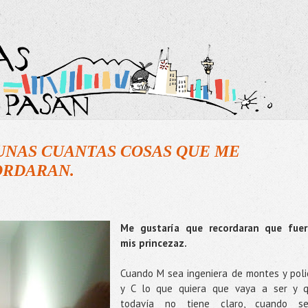
 UNAS CUANTAS COSAS QUE ME
ORDARAN.
Me gustaría que recordaran que fue
mis princezaz.
Cuando M sea ingeniera de montes y poli
y C lo que quiera que vaya a ser y 
todavía no tiene claro, cuando s