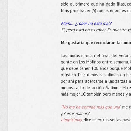
sido el primero que ha dado lilas, 
lilas para hacer (5) ramos enormes 
Mami... ¿robar no está mal?
Sí, pero esto no es robar. Es nuestro v
Me gustaría que recordaran las mor
Las moras marcan el final del veran
gente en Los Molinos entre semana. 
que debe tener 100 años porque Mol
plástico. Discutimos si salimos en b
por ahí para acercarse a las zarzas
menos radio de acción. Salimos. M 
más mejor…C también pero menos y a
“No me he comido más que una
” me 
¿Y esas manos?
Limpísimas
,
dice mientras se las pasa