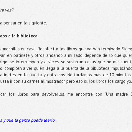
ra vez?
 a pensar en la siguiente.
eos a la biblioteca.
as mochilas en casa. Recolectar los libros que ya han terminado. Siem
 van en patinete y otros andando a mi lado, depende de lo que quie
lgo, se interrumpen y a veces se susurran cosas que no me cuent
, compiten a ver quien llega a la puerta de la biblioteca impulsánd
patinetes en la puerta y entramos. No tardamos más de 10 minutos
gusta ir con su carnet al mostrador pero eso sí, los libros los cargo yo.
acar los libros para devolverlos, me encontré con “Una madre 
a y que la gente pueda leerlo.