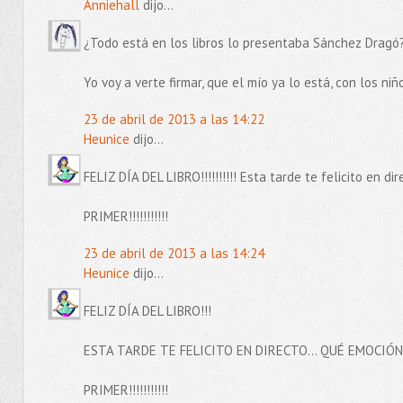
Anniehall
dijo...
¿Todo está en los libros lo presentaba Sánchez Dragó?
Yo voy a verte firmar, que el mío ya lo está, con los niño
23 de abril de 2013 a las 14:22
Heunice
dijo...
FELIZ DÍA DEL LIBRO!!!!!!!!!! Esta tarde te felicito en dir
PRIMER!!!!!!!!!!!
23 de abril de 2013 a las 14:24
Heunice
dijo...
FELIZ DÍA DEL LIBRO!!!
ESTA TARDE TE FELICITO EN DIRECTO... QUÉ EMOCIÓN!!!
PRIMER!!!!!!!!!!!