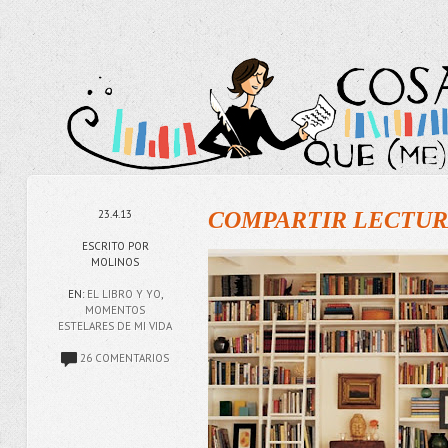
23.4.13
COMPARTIR LECTUR
ESCRITO POR
MOLINOS
EN:
EL LIBRO Y YO
,
MOMENTOS
ESTELARES DE MI VIDA
26 COMENTARIOS