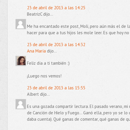
23 de abril de 2013 a las 14:25
BeatrizC dijo...
Me ha encantado este post, Moli, pero aún más el de la
hacer para que a tus hijos les mole leer. Es que hoy no v
23 de abril de 2013 a las 14:32
Ana María
dijo...
Feliz día a ti también :)
¡Luego nos vemos!
23 de abril de 2013 a las 15:55
Albert dijo...
Es una gozada compartir lectura. El pasado verano, mi m
de Canción de Hielo y Fuego... Ganó ella, pero yo se l
daba cuenta). Qué ganas de comentar, qué ganas de qu