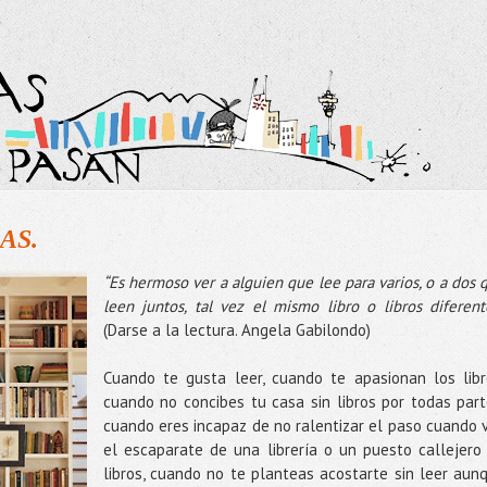
AS.
“Es hermoso ver a alguien que lee para varios, o a dos 
leen juntos, tal vez el mismo libro o libros diferent
(Darse a la lectura. Angela Gabilondo)
Cuando te gusta leer, cuando te apasionan los libr
cuando no concibes tu casa sin libros por todas part
cuando eres incapaz de no ralentizar el paso cuando 
el escaparate de una librería o un puesto callejero
libros, cuando no te planteas acostarte sin leer aun