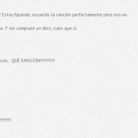
 Estoy flipando, recuerdo la canción perfectamente pero eso no.
s. Y les compraré un libro, claro que sí.
ecto... QUÉ EMOCIÓN!!!!!!!!!!!!
!!!!!!