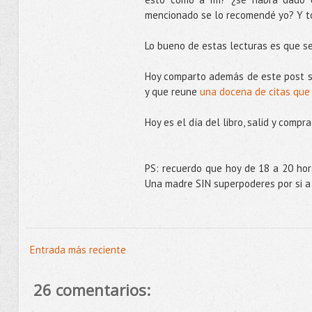
mencionado se lo recomendé yo? Y to
Lo bueno de estas lecturas es que se
Hoy comparto además de este post so
y que reune
una docena de citas que
Hoy es el día del libro, salid y compra
PS: recuerdo que hoy de 18 a 20 hor
Una madre SIN superpoderes por si a 
Entrada más reciente
26 comentarios: