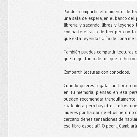
Puedes compartir el momento de leer
una sala de espera, en el banco del p
librería y sacando libros y leyendo 
comparte el vicio de leer pero no la
que está leyendo? O “ni de coña me leo
También puedes compartir lecturas c
que te gustan o de los que te horror
Compartir lecturas con conocidos.
Cuando quieres regalar un libro a u
en tu memoria, piensas en esa pers
pueden recomendar tranquilamente, l
cualquiera, pero hay otros…otros que
mueres por hablar de ellos pero no q
cercano tienes tentaciones de hablar
ese libro especial? O peor..¿Cambiará