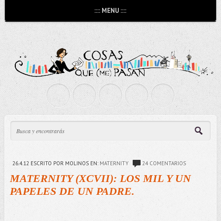
:::: MENU ::::
26.4.12
ESCRITO POR MOLINOS
EN:
MATERNITY
24 COMENTARIOS
MATERNITY (XCVII): LOS MIL Y UN
PAPELES DE UN PADRE.