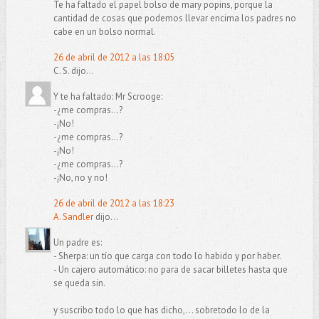
Te ha faltado el papel bolso de mary popins, porque la
cantidad de cosas que podemos llevar encima los padres no
cabe en un bolso normal.
26 de abril de 2012 a las 18:05
C. S. dijo...
Y te ha faltado: Mr Scrooge:
-¿me compras...?
-¡No!
-¿me compras...?
-¡No!
-¿me compras...?
-¡No, no y no!
26 de abril de 2012 a las 18:23
A. Sandler
dijo...
Un padre es:
- Sherpa: un tío que carga con todo lo habido y por haber.
- Un cajero automático: no para de sacar billetes hasta que
se queda sin.
y suscribo todo lo que has dicho,... sobretodo lo de la