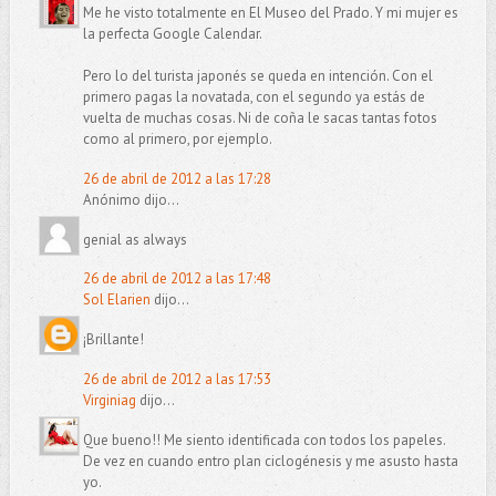
Me he visto totalmente en El Museo del Prado. Y mi mujer es
la perfecta Google Calendar.
Pero lo del turista japonés se queda en intención. Con el
primero pagas la novatada, con el segundo ya estás de
vuelta de muchas cosas. Ni de coña le sacas tantas fotos
como al primero, por ejemplo.
26 de abril de 2012 a las 17:28
Anónimo dijo...
genial as always
26 de abril de 2012 a las 17:48
Sol Elarien
dijo...
¡Brillante!
26 de abril de 2012 a las 17:53
Virginiag
dijo...
Que bueno!! Me siento identificada con todos los papeles.
De vez en cuando entro plan ciclogénesis y me asusto hasta
yo.