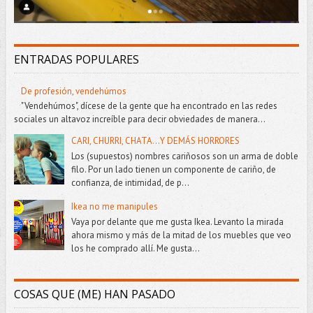
ENTRADAS POPULARES
De profesión, vendehúmos
"Vendehúmos", dícese de la gente que ha encontrado en las redes
sociales un altavoz increíble para decir obviedades de manera...
CARI, CHURRI, CHATA...Y DEMÁS HORRORES
Los (supuestos) nombres cariñosos son un arma de doble
filo. Por un lado tienen un componente de cariño, de
confianza, de intimidad, de p...
Ikea no me manipules
Vaya por delante que me gusta Ikea. Levanto la mirada
ahora mismo y más de la mitad de los muebles que veo
los he comprado allí. Me gusta...
COSAS QUE (ME) HAN PASADO