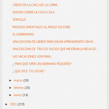
CREED EN LA CHICA DE LA CURVA.
ENSAYO SOBRE LA COCA-COLA
SENCILLO
MOLIDOCUMENTALES: EL AMIGO SOLTERO
EL SOBRINISMO.
UNA DOCENA DE LIBROS PARA VIAJAR APRENDIENDO SIN M...
UNA DOCENA DE TRUCOS SUCIOS QUE MEJORAN LA RELACIÓ...
LAS VACACIONES SON PARA..
¿ PARA QUÉ SIRVE UN HERMANO PEQUEÑO?
¿ QUE DICE TU COCHE?
marzo
(18)
►
febrero
(20)
►
enero
(14)
►
2011
(219)
►