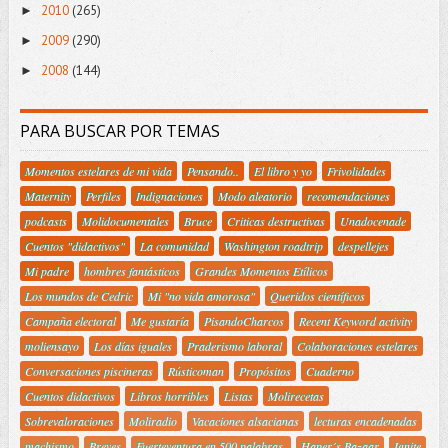
2010
(265)
►
2009
(290)
►
2008
(144)
►
PARA BUSCAR POR TEMAS
Momentos estelares de mi vida
Pensando..
El libro y yo
Frivolidades
Maternity
Perfiles
Indignaciones
Modo aleatorio
recomendaciones
podcasts
Molidocumentales
Bruce
Criticas destructivas
Unadocenade
Cuentos "didactivos"
La comunidad
Washington roadtrip
despellejes
Mi padre
hombres fantásticos
Grandes Momentos Etílicos
Los mundos de Cedric
Mi "no vida amorosa"
Queridos científicos
Campaña electoral
Me gustaría
PisandoCharcos
Recent Keyword activity
moliensayo
Los días iguales
Praderismo laboral
Colaboraciones estelares
Conversaciones piscineras
Rústicoman
Propósitos
Cuaderno
Cuentos didactivos
Libros horribles
Listas
Molirecetas
Sobrevaloraciones
Moliradio
Vacaciones alsacianas
lecturas encadenadas
machismo
Breves
Fuerteventura en 500 palabras.
Haper´s Bazaar
Ignite