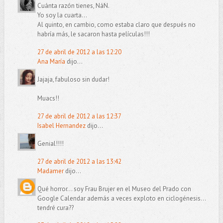
Cuánta razón tienes, NáN.
Yo soy la cuarta...
Al quinto, en cambio, como estaba claro que después no
habría más, le sacaron hasta películas!!!
27 de abril de 2012 a las 12:20
Ana María
dijo...
Jajaja, fabuloso sin dudar!
Muacs!!
27 de abril de 2012 a las 12:37
Isabel Hernandez
dijo...
Genial!!!!
27 de abril de 2012 a las 13:42
Madamer
dijo...
Qué horror... soy Frau Brujer en el Museo del Prado con
Google Calendar además a veces exploto en ciclogénesis...
tendré cura??