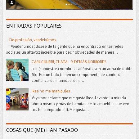
ENTRADAS POPULARES
De profesión, vendehúmos
"Vendehúmos", dícese de la gente que ha encontrado en las redes
sociales un altavoz increíble para decir obviedades de manera...
CARI, CHURRI, CHATA...Y DEMÁS HORRORES
Los (supuestos) nombres cariñosos son un arma de doble
filo. Por un lado tienen un componente de cariño, de
confianza, de intimidad, de p...
Ikea no me manipules
Vaya por delante que me gusta Ikea. Levanto la mirada
ahora mismo y más de la mitad de los muebles que veo
los he comprado allí. Me gusta...
COSAS QUE (ME) HAN PASADO