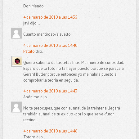
Don Mendo.
4 de marzo de 2010 a las 14:35
javi dijo...
Cuanto mentiroso/a suelto.
4 de marzo de 2010 a las 14:40
Pétalo
dijo...
Quiero saber lo de las tetas frias. Me muero de curiosidad.
Espero que la foto no la hayas puesto porque se parece a
Gerard Butler porque entonces yo me habría puesto a
comprobar la teoría en seguida.
4 de marzo de 2010 a las 14:43
Anónimo dijo...
No te preocupes, que con el final de la treintena llegará
también el final de tu exiguo -por lo que se ve- furor
uterino...
4 de marzo de 2010 a las 14:46
Totoro dijo...