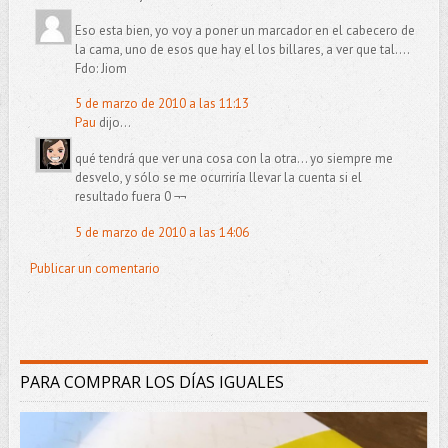
Eso esta bien, yo voy a poner un marcador en el cabecero de
la cama, uno de esos que hay el los billares, a ver que tal....
Fdo: Jiom
5 de marzo de 2010 a las 11:13
Pau
dijo...
qué tendrá que ver una cosa con la otra... yo siempre me
desvelo, y sólo se me ocurriría llevar la cuenta si el
resultado fuera 0 ¬¬
5 de marzo de 2010 a las 14:06
Publicar un comentario
PARA COMPRAR LOS DÍAS IGUALES