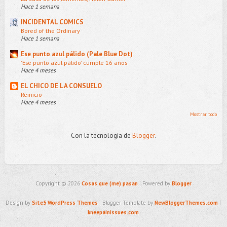
Hace 1 semana
INCIDENTAL COMICS
Bored of the Ordinary
Hace 1 semana
Ese punto azul pálido (Pale Blue Dot)
'Ese punto azul pálido' cumple 16 años
Hace 4 meses
EL CHICO DE LA CONSUELO
Reinicio
Hace 4 meses
Mostrar todo
Con la tecnología de
Blogger
.
Copyright ©
2026
Cosas que (me) pasan
| Powered by
Blogger
Design by
Site5 WordPress Themes
| Blogger Template by
NewBloggerThemes.com
|
kneepainissues.com