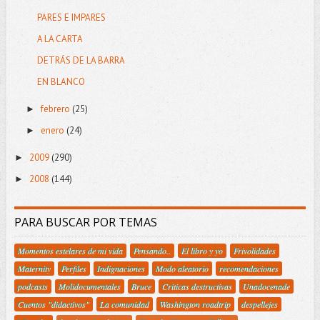
PARES E IMPARES
A LA CARTA
DETRÁS DE LA BARRA
EN BLANCO
febrero
(25)
►
enero
(24)
►
2009
(290)
►
2008
(144)
►
PARA BUSCAR POR TEMAS
Momentos estelares de mi vida
Pensando..
El libro y yo
Frivolidades
Maternity
Perfiles
Indignaciones
Modo aleatorio
recomendaciones
podcasts
Molidocumentales
Bruce
Criticas destructivas
Unadocenade
Cuentos "didactivos"
La comunidad
Washington roadtrip
despellejes