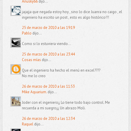
Anusky66
dijo...
jajajja que negada estoy hoy , sino lo dice Juanra no caigo , el
ingeniero ha escrito un post , esto es algo histórico!!!
25 de marzo de 2010 a las 19:19
Pablo
dijo...
Como si lo estuviera viendo...
25 de marzo de 2010 a las 23:44
Cosas mías
dijo...
Que el ingeniero ha hecho el menú en excel????
No me lo creo
26 de marzo de 2010 a las 11:53
Mike Aquarium.
dijo...
Joder con el ingeniero¡¡ Lo tiene todo bajo control. Me
recuerda a mi suegro¡¡¡ Un abrazo Moli.
26 de marzo de 2010 a las 12:34
Raquel
dijo...