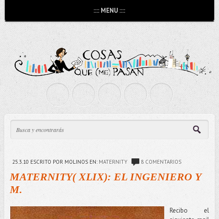
:::: MENU ::::
25.3.10
ESCRITO POR MOLINOS
EN:
MATERNITY
8 COMENTARIOS
MATERNITY( XLIX): EL INGENIERO Y
M.
Recibo el