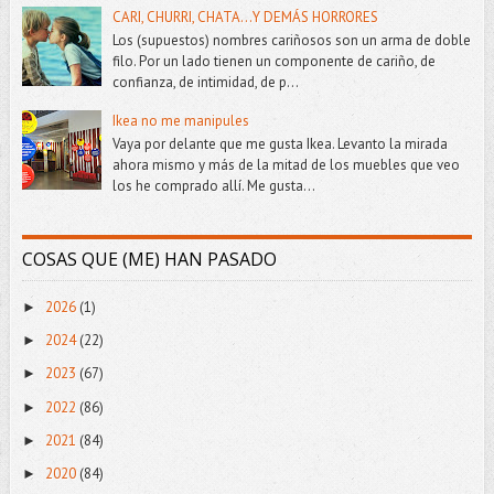
CARI, CHURRI, CHATA...Y DEMÁS HORRORES
Los (supuestos) nombres cariñosos son un arma de doble
filo. Por un lado tienen un componente de cariño, de
confianza, de intimidad, de p...
Ikea no me manipules
Vaya por delante que me gusta Ikea. Levanto la mirada
ahora mismo y más de la mitad de los muebles que veo
los he comprado allí. Me gusta...
COSAS QUE (ME) HAN PASADO
2026
(1)
►
2024
(22)
►
2023
(67)
►
2022
(86)
►
2021
(84)
►
2020
(84)
►