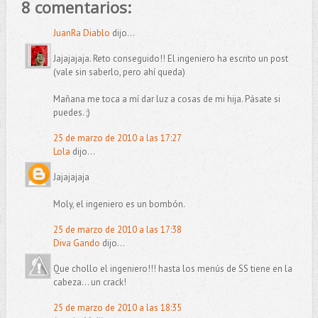
8 comentarios:
JuanRa Diablo
dijo...
Jajajajaja. Reto conseguido!! El ingeniero ha escrito un post
(vale sin saberlo, pero ahí queda)
Mañana me toca a mí dar luz a cosas de mi hija. Pásate si
puedes. ;)
25 de marzo de 2010 a las 17:27
Lola
dijo...
Jajajajaja
Moly, el ingeniero es un bombón.
25 de marzo de 2010 a las 17:38
Diva Gando
dijo...
Que chollo el ingeniero!!! hasta los menús de SS tiene en la
cabeza... un crack!
25 de marzo de 2010 a las 18:35