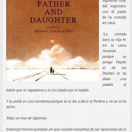
siguiente mail
del ingeniero
con el parte
de la comida
en casa:
"La comida
bien, tu hija M.
en la cama
llorando
porque su
amigo Pepito
el de los
Palotes le ha
dado una
patada al
balón que le regalamos y lo ha colado por el tejado.
Y su profe es una mentirosa porque se lo iba a decir al Portero y no se lo ha
dicho.
Total: un mar de lágrimas.
Entonces hemos quedado en que cuando volvamos de las vacaciones se lo