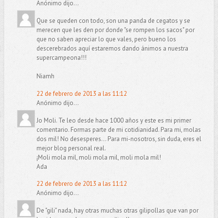
Anónimo dijo...
Que se queden con todo, son una panda de cegatos y se
merecen que les den por donde "se rompen los sacos" por
que no saben apreciar lo que vales, pero bueno los
descerebrados aquí estaremos dando ánimos a nuestra
supercampeona!!!
Niamh
22 de febrero de 2013 a las 11:12
Anónimo dijo...
Jo Moli. Te leo desde hace 1000 años y este es mi primer
comentario. Formas parte de mi cotidianidad. Para mi, molas
dos mil! No desesperes... Para mi-nosotros, sin duda, eres el
mejor blog personal real.
¡Moli mola mil, moli mola mil, moli mola mil!
Ada
22 de febrero de 2013 a las 11:12
Anónimo dijo...
De "gili" nada, hay otras muchas otras gilipollas que van por