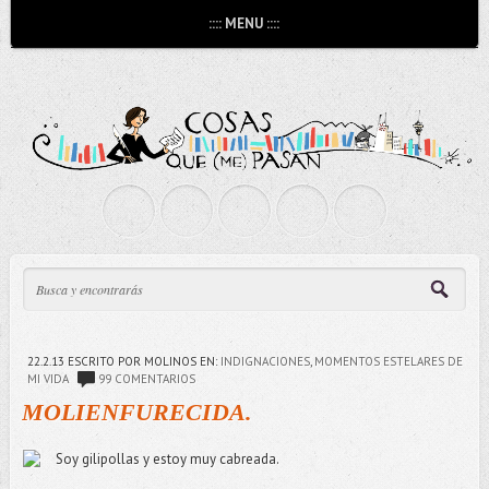
:::: MENU ::::
22.2.13
ESCRITO POR MOLINOS
EN:
INDIGNACIONES
,
MOMENTOS ESTELARES DE
MI VIDA
99 COMENTARIOS
MOLIENFURECIDA.
Soy gilipollas y estoy muy cabreada.