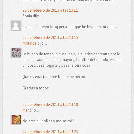
22 de febrero de 2013 a las 13:11
Sonia dijo...
Este es el mejor blog personal que he leído en mi vida...
22 de febrero de 2013 a las 13:15
molinos
dijo...
Lo bueno de tener un blog..es que puedes cabrearte por lo
que sea, aunque sea la mayor gilipollez del mundo, escribir
un post, desahogarte y pasar a otra cosa.
Que es exactamente lo que he hecho.
Gracias a todos.
22 de febrero de 2013 a las 13:18
Mar
dijo...
No eres gilipollas y molas mil!!!
22 de febrero de 2013 a las 13:25