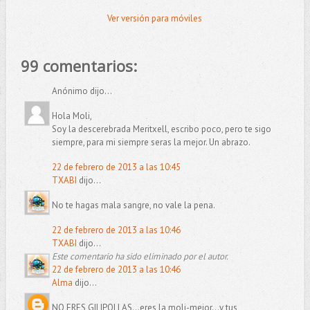
Ver versión para móviles
99 comentarios:
Anónimo dijo...
Hola Moli,
Soy la descerebrada Meritxell, escribo poco, pero te sigo
siempre, para mi siempre seras la mejor. Un abrazo.
22 de febrero de 2013 a las 10:45
TXABI
dijo...
No te hagas mala sangre, no vale la pena.
22 de febrero de 2013 a las 10:46
TXABI
dijo...
Este comentario ha sido eliminado por el autor.
22 de febrero de 2013 a las 10:46
Alma
dijo...
NO ERES GILIPOLLAS...eres la moli-mejor...y tus