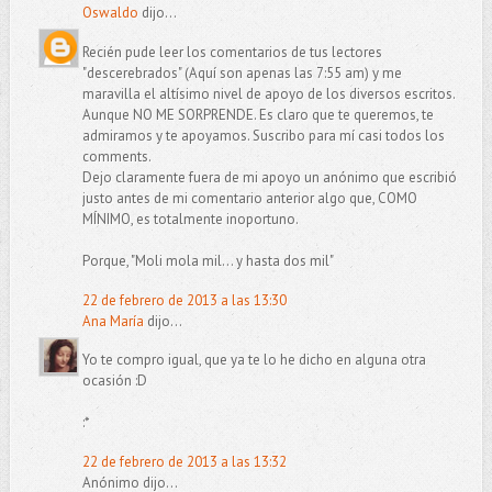
Oswaldo
dijo...
Recién pude leer los comentarios de tus lectores
"descerebrados" (Aquí son apenas las 7:55 am) y me
maravilla el altísimo nivel de apoyo de los diversos escritos.
Aunque NO ME SORPRENDE. Es claro que te queremos, te
admiramos y te apoyamos. Suscribo para mí casi todos los
comments.
Dejo claramente fuera de mi apoyo un anónimo que escribió
justo antes de mi comentario anterior algo que, COMO
MÍNIMO, es totalmente inoportuno.
Porque, "Moli mola mil... y hasta dos mil"
22 de febrero de 2013 a las 13:30
Ana María
dijo...
Yo te compro igual, que ya te lo he dicho en alguna otra
ocasión :D
:*
22 de febrero de 2013 a las 13:32
Anónimo dijo...