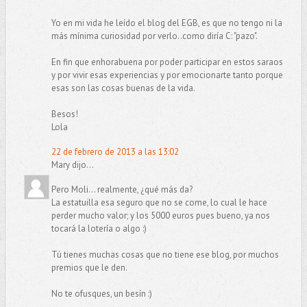
Yo en mi vida he leído el blog del EGB, es que no tengo ni la
más mínima curiosidad por verlo..como diría C: "pazo".
En fin que enhorabuena por poder participar en estos saraos
y por vivir esas experiencias y por emocionarte tanto porque
esas son las cosas buenas de la vida.
Besos!
Lola
22 de febrero de 2013 a las 13:02
Mary dijo...
Pero Moli... realmente, ¿qué más da?
La estatuilla esa seguro que no se come, lo cual le hace
perder mucho valor; y los 5000 euros pues bueno, ya nos
tocará la lotería o algo :)
Tú tienes muchas cosas que no tiene ese blog, por muchos
premios que le den.
No te ofusques, un besín :)