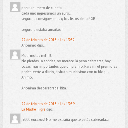
pon tu numero de cuenta
cada uno ingresamos un euro....
seguro q consigues mas q los listos de la EGB.
seguro q estaba amañao!
22 de febrero de 2013 a las 13:52
Anónimo dijo...
Moli, molas mil!!!!.
No pierdas la sonrisa, no merece la pena cabrearse, hay
cosas más importantes que un premio. Para mi el premio es
poder leerte a diario, disfruto muchisimo con tu blog.
Animo.
Anónima descerebrada: Rita.
22 de febrero de 2013 a las 13:59
La Madre Tigre
dijo...
¡5000 eurazos! No me extraña que te estés cabreada...