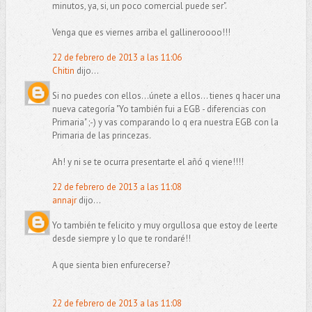
minutos, ya, si, un poco comercial puede ser".
Venga que es viernes arriba el gallineroooo!!!
22 de febrero de 2013 a las 11:06
Chitin
dijo...
Si no puedes con ellos...únete a ellos... tienes q hacer una
nueva categoría "Yo también fui a EGB - diferencias con
Primaria" ;-) y vas comparando lo q era nuestra EGB con la
Primaria de las princezas.
Ah! y ni se te ocurra presentarte el añó q viene!!!!
22 de febrero de 2013 a las 11:08
annajr
dijo...
Yo también te felicito y muy orgullosa que estoy de leerte
desde siempre y lo que te rondaré!!
A que sienta bien enfurecerse?
22 de febrero de 2013 a las 11:08