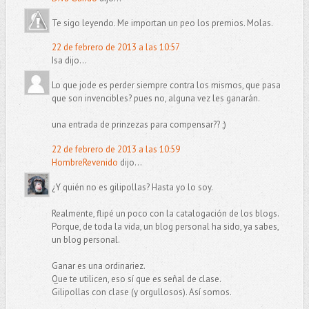
Te sigo leyendo. Me importan un peo los premios. Molas.
22 de febrero de 2013 a las 10:57
Isa dijo...
Lo que jode es perder siempre contra los mismos, que pasa
que son invencibles? pues no, alguna vez les ganarán.
una entrada de prinzezas para compensar?? ;)
22 de febrero de 2013 a las 10:59
HombreRevenido
dijo...
¿Y quién no es gilipollas? Hasta yo lo soy.
Realmente, flipé un poco con la catalogación de los blogs.
Porque, de toda la vida, un blog personal ha sido, ya sabes,
un blog personal.
Ganar es una ordinariez.
Que te utilicen, eso sí que es señal de clase.
Gilipollas con clase (y orgullosos). Así somos.