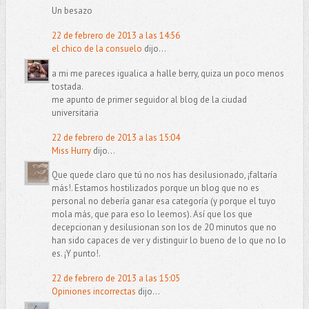
Un besazo
22 de febrero de 2013 a las 14:56
el chico de la consuelo
dijo...
a mi me pareces igualica a halle berry, quiza un poco menos
tostada.
me apunto de primer seguidor al blog de la ciudad
universitaria
22 de febrero de 2013 a las 15:04
Miss Hurry
dijo...
Que quede claro que tú no nos has desilusionado, ¡faltaría
más!. Estamos hostilizados porque un blog que no es
personal no debería ganar esa categoría (y porque el tuyo
mola más, que para eso lo leemos). Así que los que
decepcionan y desilusionan son los de 20 minutos que no
han sido capaces de ver y distinguir lo bueno de lo que no lo
es. ¡Y punto!.
22 de febrero de 2013 a las 15:05
Opiniones incorrectas
dijo...