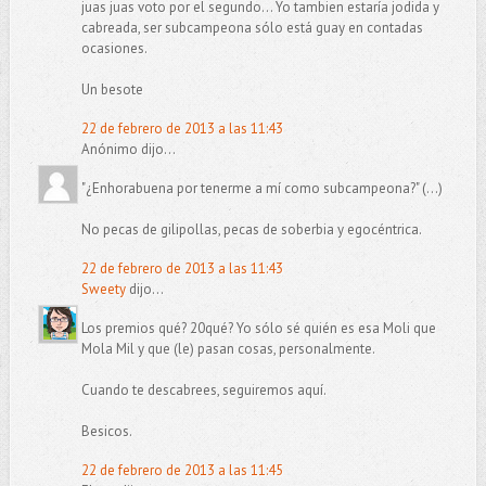
juas juas voto por el segundo... Yo tambien estaría jodida y
cabreada, ser subcampeona sólo está guay en contadas
ocasiones.
Un besote
22 de febrero de 2013 a las 11:43
Anónimo dijo...
"¿Enhorabuena por tenerme a mí como subcampeona?" (...)
No pecas de gilipollas, pecas de soberbia y egocéntrica.
22 de febrero de 2013 a las 11:43
Sweety
dijo...
Los premios qué? 20qué? Yo sólo sé quién es esa Moli que
Mola Mil y que (le) pasan cosas, personalmente.
Cuando te descabrees, seguiremos aquí.
Besicos.
22 de febrero de 2013 a las 11:45