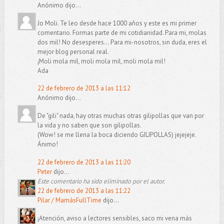
Anónimo dijo...
Jo Moli. Te leo desde hace 1000 años y este es mi primer
comentario. Formas parte de mi cotidianidad. Para mi, molas
dos mil! No desesperes... Para mi-nosotros, sin duda, eres el
mejor blog personal real.
¡Moli mola mil, moli mola mil, moli mola mil!
Ada
22 de febrero de 2013 a las 11:12
Anónimo dijo...
De "gili" nada, hay otras muchas otras gilipollas que van por
la vida y no saben que son gilipollas.
(Wow! se me llena la boca diciendo GILIPOLLAS) jejejeje.
Ánimo!
22 de febrero de 2013 a las 11:20
Peter
dijo...
Este comentario ha sido eliminado por el autor.
22 de febrero de 2013 a las 11:22
Pilar / MamásFullTime
dijo...
¡Atención, aviso a lectores sensibles, saco mi vena más