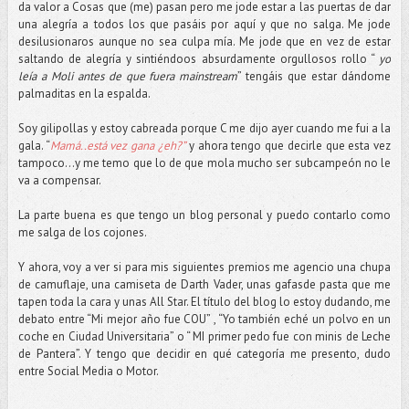
da valor a Cosas que (me) pasan pero me jode estar a las puertas de dar
una alegría a todos los que pasáis por aquí y que no salga. Me jode
desilusionaros aunque no sea culpa mía. Me jode que en vez de estar
saltando de alegría y sintiéndoos absurdamente orgullosos rollo “
yo
leía a Moli antes de que fuera mainstream
” tengáis que estar dándome
palmaditas en la espalda.
Soy gilipollas y estoy cabreada porque C me dijo ayer cuando me fui a la
gala. “
Mamá..está vez gana ¿eh?”
y ahora tengo que decirle que esta vez
tampoco…y me temo que lo de que mola mucho ser subcampeón no le
va a compensar.
La parte buena es que tengo un blog personal y puedo contarlo como
me salga de los cojones.
Y ahora, voy a ver si para mis siguientes premios me agencio una chupa
de camuflaje, una camiseta de Darth Vader, unas gafasde pasta que me
tapen toda la cara y unas All Star. El título del blog lo estoy dudando, me
debato entre “Mi mejor año fue COU” , “Yo también eché un polvo en un
coche en Ciudad Universitaria” o “ MI primer pedo fue con minis de Leche
de Pantera”. Y tengo que decidir en qué categoría me presento, dudo
entre Social Media o Motor.