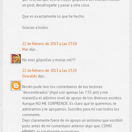
un post, desahogarte y pasar a otra cosa.
Que es exactamente lo que he hecho.
Gracias a todos.
22 de febrero de 2013 a las 13:18
Mar
dijo...
No eres gilipollas y molas mil!!!
22 de febrero de 2013 a las 13:25
Oswaldo
dijo...
Recién pude leer los comentarios de tus lectores
"descerebrados" (Aquí son apenas las 7:55 am) y me
maravilla el altísimo nivel de apoyo de los diversos escritos.
Aunque NO ME SORPRENDE. Es claro que te queremos, te
admiramos y te apoyamos. Suscribo para mí casi todos los
comments.
Dejo claramente fuera de mi apoyo un anónimo que escribió
justo antes de mi comentario anterior algo que, COMO
MÍNIMO, es totalmente inoportuno.