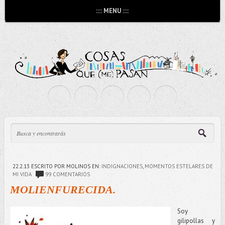
:::: MENU ::::
22.2.13
ESCRITO POR MOLINOS
EN:
INDIGNACIONES
,
MOMENTOS ESTELARES DE
MI VIDA
99 COMENTARIOS
MOLIENFURECIDA.
Soy
gilipollas y