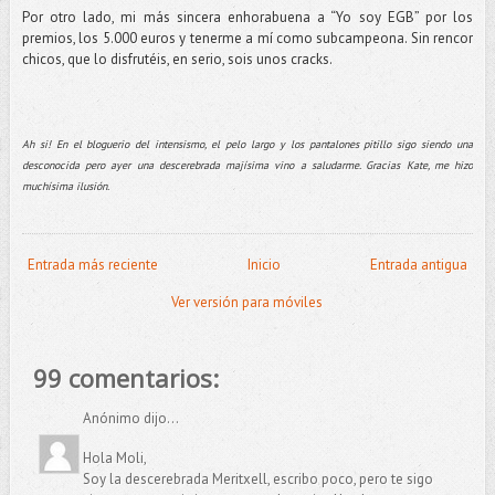
Por otro lado, mi más sincera enhorabuena a “Yo soy EGB” por los
premios, los 5.000 euros y tenerme a mí como subcampeona. Sin rencor
chicos, que lo disfrutéis, en serio, sois unos cracks.
Ah si! En el bloguerio del intensismo, el pelo largo y los pantalones pitillo sigo siendo una
desconocida pero ayer una descerebrada majísima vino a saludarme. Gracias Kate, me hizo
muchísima ilusión.
Entrada más reciente
Inicio
Entrada antigua
Ver versión para móviles
99 comentarios:
Anónimo dijo...
Hola Moli,
Soy la descerebrada Meritxell, escribo poco, pero te sigo