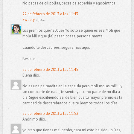
No pecas de gilipollas, pecas de soberbia y egocéntrica.
22 de febrero de 2013 a las 11:43
Sweety
dijo...
Los premios qué? 20qué? Yo sólo sé quién es esa Moli que
Mola Mil y que (le) pasan cosas, personalmente.
Cuando te descabrees, seguiremos aquí.
Besicos.
22 de febrero de 2013 a las 11:45
Elena dijo...
No es una palmadita en la espalda pero Moli molas mil!!! y
sin conocerte de nada, te siento ya como parte de mi día a
día. Sigue escribiendo así de bien que tu mayor premio es la
cantidad de descerebrados que te leemos todos los días.
22 de febrero de 2013 a las 11:53
Anónimo dijo...
yo creo que tienes mal perder, para mi esto ha sido un "zas,