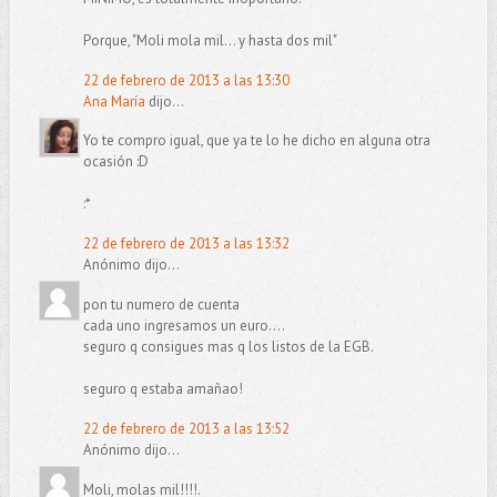
Porque, "Moli mola mil... y hasta dos mil"
22 de febrero de 2013 a las 13:30
Ana María
dijo...
Yo te compro igual, que ya te lo he dicho en alguna otra
ocasión :D
:*
22 de febrero de 2013 a las 13:32
Anónimo dijo...
pon tu numero de cuenta
cada uno ingresamos un euro....
seguro q consigues mas q los listos de la EGB.
seguro q estaba amañao!
22 de febrero de 2013 a las 13:52
Anónimo dijo...
Moli, molas mil!!!!.