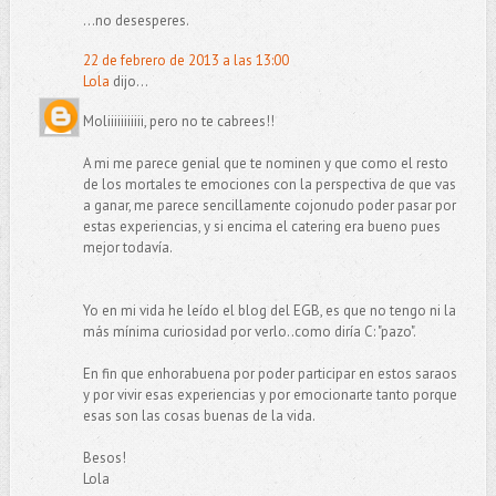
...no desesperes.
22 de febrero de 2013 a las 13:00
Lola
dijo...
Moliiiiiiiiiii, pero no te cabrees!!
A mi me parece genial que te nominen y que como el resto
de los mortales te emociones con la perspectiva de que vas
a ganar, me parece sencillamente cojonudo poder pasar por
estas experiencias, y si encima el catering era bueno pues
mejor todavía.
Yo en mi vida he leído el blog del EGB, es que no tengo ni la
más mínima curiosidad por verlo..como diría C: "pazo".
En fin que enhorabuena por poder participar en estos saraos
y por vivir esas experiencias y por emocionarte tanto porque
esas son las cosas buenas de la vida.
Besos!
Lola