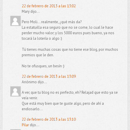
22 de febrero de 2013 a las 13:02
Mary dijo...
Pero Moli... realmente, ¿qué más da?
La estatuilla esa seguro que no se come, lo cual le hace
perder mucho valor; y los 5000 euros pues bueno, ya nos
tocará la lotería o algo :)
Tú tienes muchas cosas que no tiene ese blog, por muchos
premios que le den.
No te ofusques, un besín :)
22 de febrero de 2013 a las 13:09
Anónimo dijo...
A ver, que tu blog no es perfecto, eh? Relajad que esto ya se
veía venir.
Que está muy bien que te guste algo, pero de ahí a
endiosarlo...
22 de febrero de 2013 a las 13:10
Pilar
dijo...