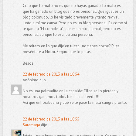
Creo que lo malo no es que no hayas ganado, lo malo es
que ha ganado un blog que no es personal. Que igual es un
blog cojonudo, lo he visitado brevemente y tanto revival
junto a mí me cansa. Pero no es un blog personal. Es como si
te ganara “El comidista”, que es un blog genial, pero no es
personal, aunque lo escriba una persona.
Me reitero en lo que dije en tuiter…no tienes coche? Pues
preséntate a Motor. Seguro que lo petas.
Besos
22 de febrero de 2013 a las 10:54
Anónimo dijo...
No es una palmadita en la espalda: Ellos se lo pierden y
nosotros ganamos todos los días al leerte!!!
Así que enhorabuena y que se te pase la mala sangre pronto.
22 de febrero de 2013 a las 10:55
Saramaga
dijo...
Jajaja... pero bueno mujer... no te cabrees tanto. Yo creo que