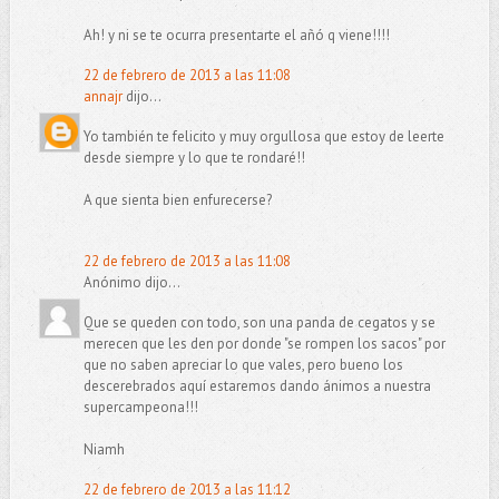
Ah! y ni se te ocurra presentarte el añó q viene!!!!
22 de febrero de 2013 a las 11:08
annajr
dijo...
Yo también te felicito y muy orgullosa que estoy de leerte
desde siempre y lo que te rondaré!!
A que sienta bien enfurecerse?
22 de febrero de 2013 a las 11:08
Anónimo dijo...
Que se queden con todo, son una panda de cegatos y se
merecen que les den por donde "se rompen los sacos" por
que no saben apreciar lo que vales, pero bueno los
descerebrados aquí estaremos dando ánimos a nuestra
supercampeona!!!
Niamh
22 de febrero de 2013 a las 11:12