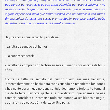
qué pensar de vosotras: si es que estáis aburridas de vosotras mismas y no
os dais cuenta de que lo estáis, o si no sois más que unas resentidas por
alguna experiencia mala que habréis tenido con un hombre o con varios.
En cualquiera de estos dos casos, o en cualquier otro caso posible, quizá
deberíais comenzar por respetaros a vosotras mismas.
Hay tres cosas que sacan lo peor de mí:
- La falta de sentido del humor.
- La condescendencia.
- La falta de comprensión lectora en seres humanos por encima de los 5
años.
Contra la falta de sentido del humor puedo ser más benévola,
lamentablemente no había para todos cuando se repartieron los dones
y hay gente por ahí que no tiene sentido del humor y todo se lo toma al
pié de la letra. Hay otra gente, a la que detesto, que además de esa
carencia, considera que tomarse todo con humor, ya sea blanco o negro,
es una falta de educación y de clase. Una pena.