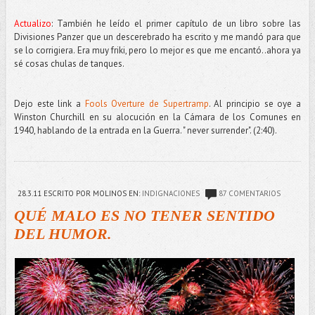
Actualizo
: También he leído el primer capítulo de un libro sobre las
Divisiones Panzer que un descerebrado ha escrito y me mandó para que
se lo corrigiera. Era muy friki, pero lo mejor es que me encantó..ahora ya
sé cosas chulas de tanques.
Dejo este link a
Fools Overture de Supertramp
. Al principio se oye a
Winston Churchill en su alocución en la Cámara de los Comunes en
1940, hablando de la entrada en la Guerra. " never surrender". (2:40).
28.3.11
ESCRITO POR MOLINOS
EN:
INDIGNACIONES
87 COMENTARIOS
QUÉ MALO ES NO TENER SENTIDO
DEL HUMOR.