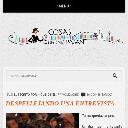
:::: MENU ::::
31.3.11
ESCRITO POR MOLINOS
EN:
FRIVOLIDADES
46 COMENTARIOS
DESPELLEJANDO UNA ENTREVISTA.
Yo no quería. Lo juro.
Un día más me levanté