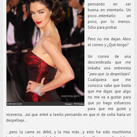
pensando en ser
buena..en intentarlo. Un
poco..intentarlo un
poco, por lo menos.
Sólo para probar.
Pero no me dejan. Abro
el correo y ¿Qué tengo?
Un correo de una
descerebrada que me
linkaba una entrevista
“
para que la despellejes
”.
Cualquiera que me
conozca sabe que basta
que me digas que algo
no me va a gustar para
que yo hago esfuerzos
para que me guste y
viceversa…así que entré a leerlo pensando en que ni de coña haría un
despelleje…
…pero la carne es débil, y la mía más…y esto ha sido muchísima