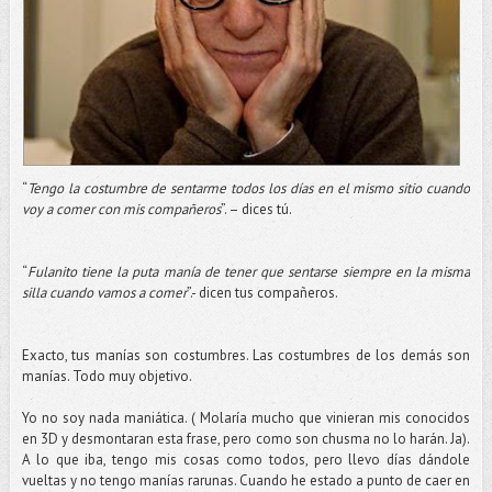
“
Tengo la costumbre de sentarme todos los días en el mismo sitio cuando
voy a comer con mis compañeros
”. – dices tú.
“
Fulanito tiene la puta manía de tener que sentarse siempre en la misma
silla cuando vamos a comer
”.- dicen tus compañeros.
Exacto, tus manías son costumbres. Las costumbres de los demás son
manías. Todo muy objetivo.
Yo no soy nada maniática. ( Molaría mucho que vinieran mis conocidos
en 3D y desmontaran esta frase, pero como son chusma no lo harán. Ja).
A lo que iba, tengo mis cosas como todos, pero llevo días dándole
vueltas y no tengo manías rarunas. Cuando he estado a punto de caer en