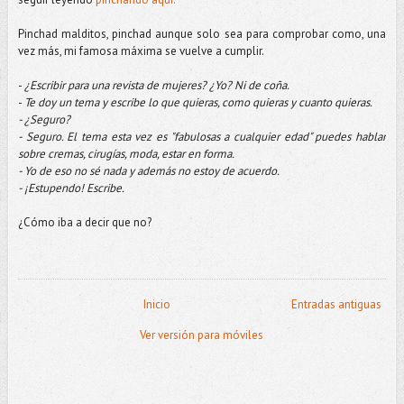
Pinchad malditos, pinchad aunque solo sea para comprobar como, una 
vez más, mi famosa máxima se vuelve a cumplir. 
- 
¿Escribir para una revista de mujeres? ¿Yo? Ni de coña. 
- 
Te doy un tema y escribe lo que quieras, como quieras y cuanto quieras.
- ¿Seguro?
- Seguro. El tema esta vez es "fabulosas a cualquier edad" puedes hablar 
sobre cremas, cirugías, moda, estar en forma.
- Yo de eso no sé nada y además no estoy de acuerdo.
- ¡Estupendo! Escribe. 
¿Cómo iba a decir que no? 
Inicio
Entradas antiguas
Ver versión para móviles