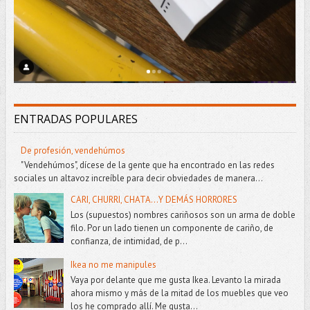
ENTRADAS POPULARES
De profesión, vendehúmos
"Vendehúmos", dícese de la gente que ha encontrado en las redes
sociales un altavoz increíble para decir obviedades de manera...
CARI, CHURRI, CHATA...Y DEMÁS HORRORES
Los (supuestos) nombres cariñosos son un arma de doble
filo. Por un lado tienen un componente de cariño, de
confianza, de intimidad, de p...
Ikea no me manipules
Vaya por delante que me gusta Ikea. Levanto la mirada
ahora mismo y más de la mitad de los muebles que veo
los he comprado allí. Me gusta...