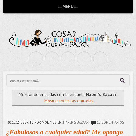
:::: MENU ::::
Mostrando entradas con la etiqueta
Haper´s Bazaar
.
Mostrar todas las entradas
30.10.15
ESCRITO POR MOLINOS
EN:
HAPER´S BAZAAR
12 COMENTARIOS
¿Fabulosos a cualquier edad? Me opongo