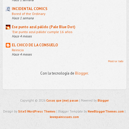
INCIDENTAL COMICS
Bored of the Ordinary
Hace 1 semana
Ese punto azul pálido (Pale Blue Dot)
'Ese punto azul pálido' cumple 16 años
Hace 4 meses
EL CHICO DE LA CONSUELO
Reinicio
Hace 4 meses
Mostrar todo
Con la tecnología de
Blogger
.
Copyright ©
2026
Cosas que (me) pasan
| Powered by
Blogger
Design by
Site5 WordPress Themes
| Blogger Template by
NewBloggerThemes.com
|
kneepainissues.com