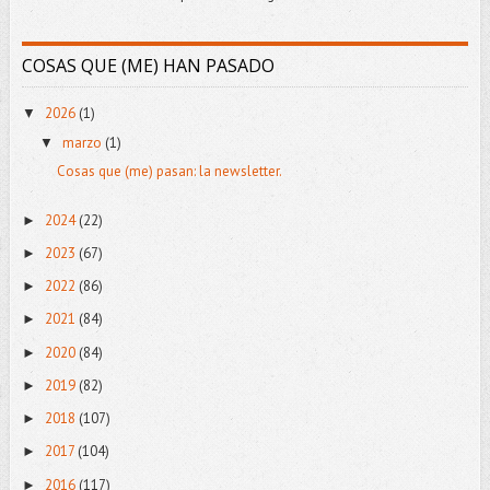
COSAS QUE (ME) HAN PASADO
2026
(1)
▼
marzo
(1)
▼
Cosas que (me) pasan: la newsletter.
2024
(22)
►
2023
(67)
►
2022
(86)
►
2021
(84)
►
2020
(84)
►
2019
(82)
►
2018
(107)
►
2017
(104)
►
2016
(117)
►