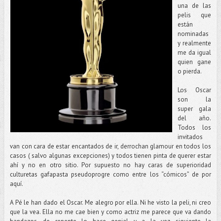
una de las
pelis que
están
nominadas
y realmente
me da igual
quien gane
o pierda.
Los Oscar
son la
super gala
del año.
Todos los
invitados
van con cara de estar encantados de ir, derrochan glamour en todos los
casos ( salvo algunas excepciones) y todos tienen pinta de querer estar
ahí y no en otro sitio. Por supuesto no hay caras de superioridad
culturetas gafapasta pseudoprogre como entre los “cómicos” de por
aquí.
A Pé le han dado el Oscar. Me alegro por ella. Ni he visto la peli, ni creo
que la vea. Ella no me cae bien y como actriz me parece que va dando