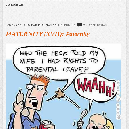
periodista?.
26.2.09
ESCRITO POR MOLINOS
EN:
MATERNITY
9 COMENTARIOS
MATERNITY (XVII): Paternity