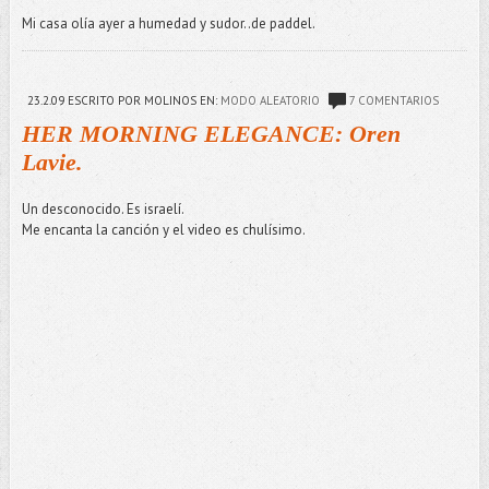
Mi casa olía ayer a humedad y sudor..de paddel.
23.2.09
ESCRITO POR MOLINOS
EN:
MODO ALEATORIO
7 COMENTARIOS
HER MORNING ELEGANCE: Oren
Lavie.
Un desconocido. Es israelí.
Me encanta la canción y el video es chulísimo.