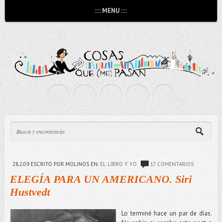
:::: MENU ::::
28.2.09
ESCRITO POR MOLINOS
EN:
EL LIBRO Y YO
17 COMENTARIOS
ELEGÍA PARA UN AMERICANO. Siri
Hustvedt
Lo terminé hace un par de días.