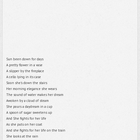
Sun been down for days
A pretty flower in a vase
A slipper by the fireplace
A cello lying in its case
Soon she's down the stairs
Her morning elegance she wears
The sound of water makes her dream
Awoken by a cloud of steam
She pours a daydream in a cup
A spoon of sugar sweetens up
And She fights for her life
As she puts on her coat
And she fights for her life on the train
She looks at the rain