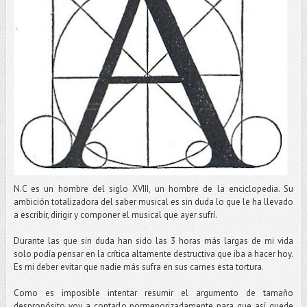
N.C es un hombre del siglo XVIII, un hombre de la enciclopedia. Su
ambición totalizadora del saber musical es sin duda lo que le ha llevado
a escribir, dirigir y componer el musical que ayer sufrí.
Durante las que sin duda han sido las 3 horas más largas de mi vida
solo podía pensar en la crítica altamente destructiva que iba a hacer hoy.
Es mi deber evitar que nadie más sufra en sus carnes esta tortura.
Como es imposible intentar resumir el argumento de tamaño
despropósito voy a contarlo pormenorizadamente para que así quede