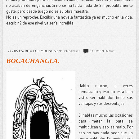
no acaban de enganchar. Si no se ha leído nada de Siri probablemente
guste, pero desde luego no es su obra maestra.
No es un reproche. Escribir una novela fantástica ya es mucho en la vida,
escribir 2 de ese nivel ya sería increíble.
27.2.09
ESCRITO POR MOLINOS
EN:
PENSANDO..
6 COMENTARIOS
BOCACHANCLA.
Hablo mucho, a veces
demasiado y eso no está bien
visto. Ser hablador tiene sus
ventajas y sus desventajas.
Si hablas mucho las ocasiones
para meter la pata se
multiplican y eso es malo. Por
eso no hay nada peor que un
tonto hablador. Es mejor decir