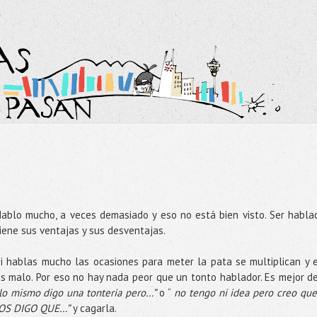
ablo mucho, a veces demasiado y eso no está bien visto. Ser habla
iene sus ventajas y sus desventajas.
i hablas mucho las ocasiones para meter la pata se multiplican y 
s malo. Por eso no hay nada peor que un tonto hablador. Es mejor de
lo mismo digo una tonteria pero…”
o “
no tengo ni idea pero creo que
“OS DIGO QUE…”
y cagarla.