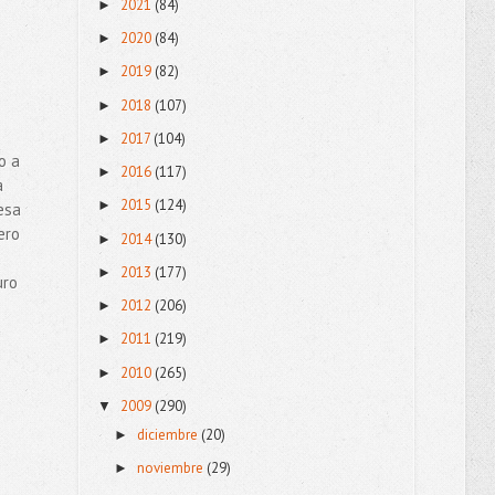
2021
(84)
►
2020
(84)
►
2019
(82)
►
2018
(107)
►
2017
(104)
►
o a
2016
(117)
►
a
2015
(124)
►
esa
ero
2014
(130)
►
2013
(177)
►
uro
2012
(206)
►
2011
(219)
►
2010
(265)
►
2009
(290)
▼
diciembre
(20)
►
noviembre
(29)
►