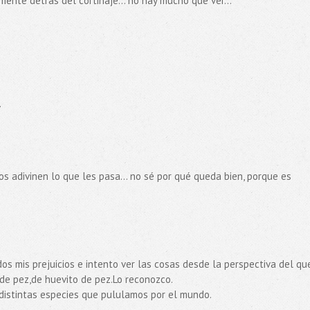
ente detrás del cortinaje... no hay mucho que ver...
.
ros adivinen lo que les pasa... no sé por qué queda bien, porque es
s mis prejuicios e intento ver las cosas desde la perspectiva del qu
de pez,de huevito de pez.Lo reconozco.
 distintas especies que pululamos por el mundo.