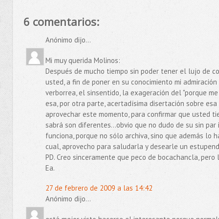
6 comentarios:
Anónimo dijo...
Mi muy querida Molinos:
Después de mucho tiempo sin poder tener el lujo de com
usted, a fin de poner en su conocimiento mi admiración 
verborrea, el sinsentido, la exageración del "porque m
esa, por otra parte, acertadísima disertación sobre esa 
aprovechar este momento, para confirmar que usted ti
sabrá son diferentes...obvio que no dudo de su sin par 
funciona, porque no sólo archiva, sino que además lo ha
cual, aprovecho para saludarla y desearle un estupendís
PD. Creo sinceramente que peco de bocachancla, pero l
Ea.
27 de febrero de 2009 a las 14:42
Anónimo dijo...