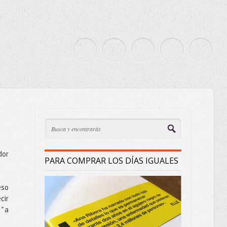
dor
PARA COMPRAR LOS DÍAS IGUALES
eso
cir
”
a