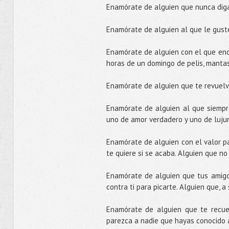
Enamórate de alguien que nunca diga
Enamórate de alguien al que le guste
Enamórate de alguien con el que enca
horas de un domingo de pelis, mantas
Enamórate de alguien que te revuelva
Enamórate de alguien al que siempre
uno de amor verdadero y uno de lujuri
Enamórate de alguien con el valor pa
te quiere si se acaba. Alguien que n
Enamórate de alguien que tus amigo
contra ti para picarte. Alguien que, 
Enamórate de alguien que te recuer
parezca a nadie que hayas conocido