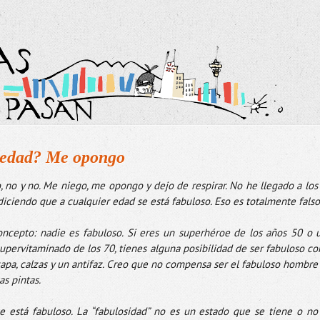
r edad? Me opongo
 no y no. Me niego, me opongo y dejo de respirar. No he llegado a los 
ciendo que a cualquier edad se está fabuloso. Eso es totalmente falso.
oncepto: nadie es fabuloso. Si eres un superhéroe de los años 50 o u
pervitaminado de los 70, tienes alguna posibilidad de ser fabuloso co
apa, calzas y un antifaz. Creo que no compensa ser el fabuloso hombre 
s pintas. 
 está fabuloso. La “fabulosidad” no es un estado que se tiene o no 