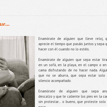
e...
Enamórate de alguien que lleve reloj, 
aprecie el tiempo que pasáis juntos y sepa 
hacer con él cuando no lo estéis.
Enamórate de alguien que sepa estar tir
en un sofá, en la playa, en el campo o en
cama disfrutando de no hacer nada. Algu
que no se aburra, que sepa estar solo
silencio acompañado.
Enamórate de alguien que sepa and
descalzo y que te caliente los pies en la c
sin protestar... o bueno, que proteste solo
poco.