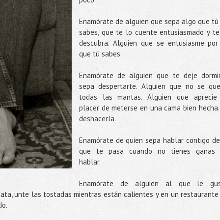
Enamórate de alguien que sepa algo que tú
sabes, que te lo cuente entusiasmado y te
descubra. Alguien que se entusiasme por
que tú sabes.
Enamórate de alguien que te deje dormi
sepa despertarte. Alguien que no se qu
todas las mantas. Alguien que aprecie
placer de meterse en una cama bien hecha..
deshacerla.
Enamórate de quien sepa hablar contigo de
que te pasa cuando no tienes ganas
hablar.
Enamórate de alguien al que le gu
tata, unte las tostadas mientras están calientes y en un restaurante
do.