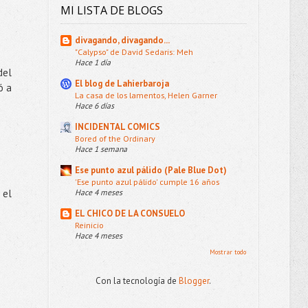
MI LISTA DE BLOGS
divagando, divagando...
"Calypso" de David Sedaris: Meh
Hace 1 día
del
El blog de Lahierbaroja
ó a
La casa de los lamentos, Helen Garner
Hace 6 días
INCIDENTAL COMICS
Bored of the Ordinary
Hace 1 semana
Ese punto azul pálido (Pale Blue Dot)
'Ese punto azul pálido' cumple 16 años
 el
Hace 4 meses
EL CHICO DE LA CONSUELO
Reinicio
Hace 4 meses
Mostrar todo
Con la tecnología de
Blogger
.