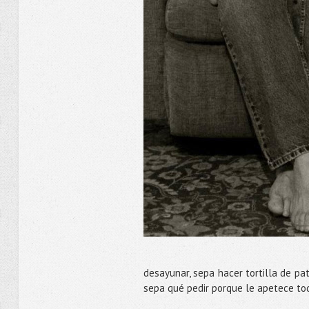
desayunar, sepa hacer tortilla de pa
sepa qué pedir porque le apetece to