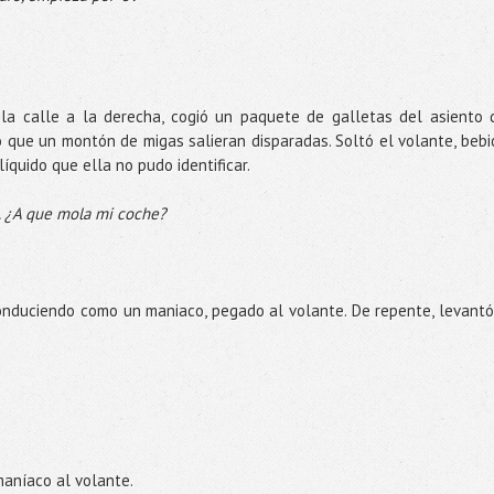
 la calle a la derecha, cogió un paquete de galletas del asiento 
do que un montón de migas salieran disparadas. Soltó el volante, bebi
líquido que ella no pudo identificar.
... ¿A que mola mi coche?
onduciendo como un maniaco, pegado al volante. De repente, levantó
maníaco al volante.