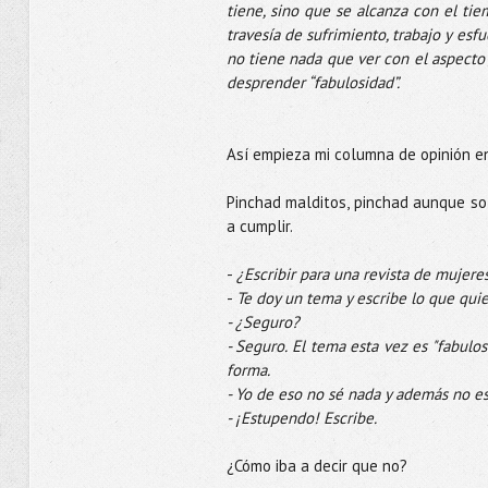
tiene, sino que se alcanza con el tie
travesía de sufrimiento, trabajo y esf
no tiene nada que ver con el aspecto fí
desprender “fabulosidad”.
Así empieza mi columna de opinión e
Pinchad malditos, pinchad aunque so
a cumplir. 
- 
¿Escribir para una revista de mujere
- 
Te doy un tema y escribe lo que quie
- ¿Seguro?
- Seguro. El tema esta vez es "fabulos
forma.
- Yo de eso no sé nada y además no e
- ¡Estupendo! Escribe. 
¿Cómo iba a decir que no? 