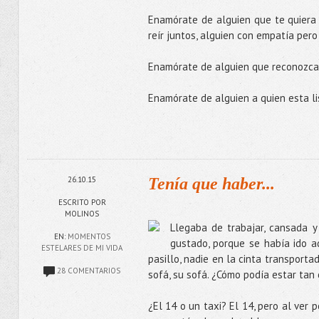
Enamórate de alguien que te quiera y
reír juntos, alguien con empatía per
Enamórate de alguien que reconozca 
Enamórate de alguien a quien esta lis
26.10.15
Tenía que haber...
ESCRITO POR
MOLINOS
Llegaba de trabajar, cansada y
EN:
MOMENTOS
gustado, porque se había ido a
ESTELARES DE MI VIDA
pasillo, nadie en la cinta transportad
28 COMENTARIOS
sofá, su sofá. ¿Cómo podía estar ta
¿El 14 o un taxi? El 14, pero al ver 