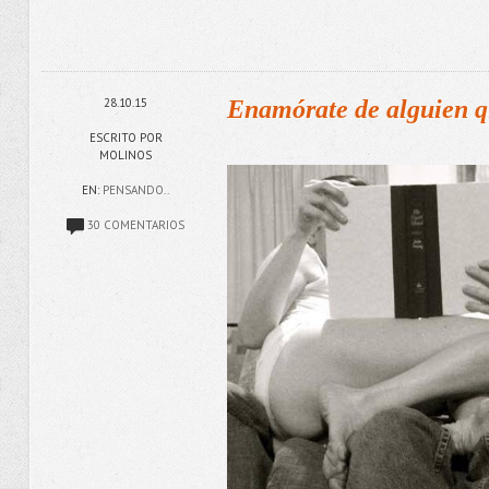
28.10.15
Enamórate de alguien qu
ESCRITO POR
MOLINOS
EN:
PENSANDO..
30 COMENTARIOS