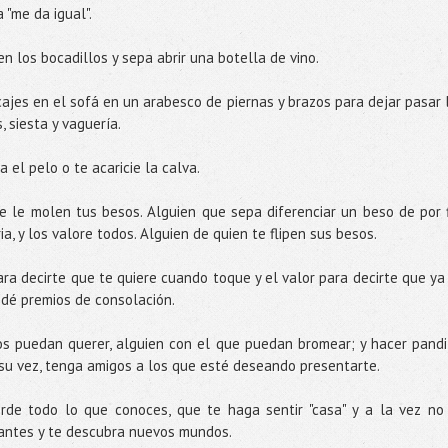
 "me da igual".
n los bocadillos y sepa abrir una botella de vino.
jes en el sofá en un arabesco de piernas y brazos para dejar pasar 
, siesta y vaguería.
 el pelo o te acaricie la calva.
 le molen tus besos. Alguien que sepa diferenciar un beso de por f
a, y los valore todos. Alguien de quien te flipen sus besos.
ra decirte que te quiere cuando toque y el valor para decirte que ya
o dé premios de consolación.
s puedan querer, alguien con el que puedan bromear; y hacer pandi
a su vez, tenga amigos a los que esté deseando presentarte.
de todo lo que conoces, que te haga sentir "casa" y a la vez no
 antes y te descubra nuevos mundos.