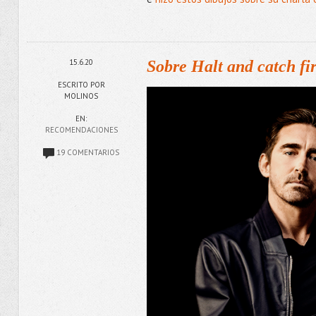
15.6.20
Sobre Halt and catch fi
ESCRITO POR
MOLINOS
EN:
RECOMENDACIONES
19 COMENTARIOS