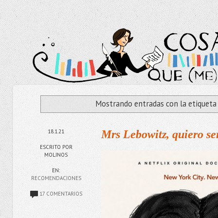
Mostrando entradas con la etiquet
18.1.21
Mrs Lebowitz, quiero se
ESCRITO POR
MOLINOS
EN:
RECOMENDACIONES
17 COMENTARIOS